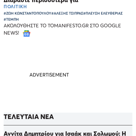
Διαβάστε περισσότερα για
ΠΟΛΙΤΙΚΗ
#ΖΩΗ ΚΩΝΣΤΑΝΤΟΠΟΥΛΟΥ
#ΑΛΕΞΗΣ ΤΣΙΠΡΑΣ
#ΠΛΕΥΣΗ ΕΛΕΥΘΕΡΙΑΣ
#ΤΕΜΠΗ
ΑΚΟΛΟΥΘΗΣΤΕ ΤΟ TOMANIFESTO.GR ΣΤΟ GOOGLE
NEWS!
ΤΕΛΕΥΤΑΙΑ ΝΕΑ
Αννίτα Δημητρίου για Ισαάκ και Σολωμού: Η