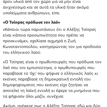
άρον υλικά από τον χώρο για να μην είναι
ανιχνεύσιμα και σε αυτά τα υλικά ήταν ακόμα
υπολείμματα ανθρώπων», είπε.
«Ο Τσίπρας πρόδωσε τον λαό»
«Κάποιοι τώρα παριστάνουν ότι ο Αλέξης Τσίπρας
είναι κάποια προσωπικότητα που πρέπει να
προσκυνάμε», σχολίασε αιχμηρά η Ζωή
Κωνσταντοπούλου, κατηγορώντας τον για προδοσία
του ελληνικού λαού.
«Ο Τσίπρας είναι ο πρωθυπουργός που πρόδωσε τον
λαό που τον εμπιστεύτηκε, ο πρωθυπουργός που
παραβίασε το ‘όχι’ που ψήφισε ο ελληνικός λαός κι
εκείνος παραβίασε τη δημοκρατική εντολή του
δημοψηφίσματος που εκείνος είχε ζητήσει να
αποτελεί τη λαϊκή εντολή κι έφερε τα μνημόνια που
τα ψήφισαν όλοι μαζί», συνέχισε.
Ακόμη, ανέφερε πως ο Αλέξης Τσίπρας εδώ και δύο