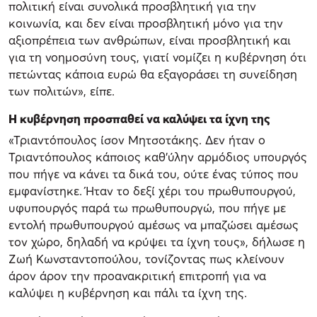
πολιτική είναι συνολικά προσβλητική για την
κοινωνία, και δεν είναι προσβλητική μόνο για την
αξιοπρέπεια των ανθρώπων, είναι προσβλητική και
για τη νοημοσύνη τους, γιατί νομίζει η κυβέρνηση ότι
πετώντας κάποια ευρώ θα εξαγοράσει τη συνείδηση
των πολιτών», είπε.
Η κυβέρνηση προσπαθεί να καλύψει τα ίχνη της
«Τριαντόπουλος ίσον Μητσοτάκης. Δεν ήταν ο
Τριαντόπουλος κάποιος καθ’ύλην αρμόδιος υπουργός
που πήγε να κάνει τα δικά του, ούτε ένας τύπος που
εμφανίστηκε. Ήταν το δεξί χέρι του πρωθυπουργού,
υφυπουργός παρά τω πρωθυπουργώ, που πήγε με
εντολή πρωθυπουργού αμέσως να μπαζώσει αμέσως
τον χώρο, δηλαδή να κρύψει τα ίχνη τους», δήλωσε η
Ζωή Κωνσταντοπούλου, τονίζοντας πως κλείνουν
άρον άρον την προανακριτική επιτροπή για να
καλύψει η κυβέρνηση και πάλι τα ίχνη της.