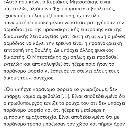
«Αυτό που κάνει ο Κυριάκος Μητσοτάκης είναι
αυτοτελώς αξιόποινο. Έχει παραπείσει βουλευτές,
έχουν πάρει όλοι μαζί απόφαση, έχουν όλοι
συνωμοτήσει προκειμένου να καταστρατηγήσουν την
αρμοδιότητα της προανακριτικής επιτροπής και της
δικαστικής λειτουργείας γιατί αυτή τη στιγμή ο μόνος
αρμόδιος να κάνει την έρευνα είναι η προανακριτική
επιτροπή της Βουλής. Δε υπάρχει άλλος φυσικός
δικαστής. Ο Μητσοτάκης όχι απλώς έχει προδοθεί
εντελώς και αποκαλυφθεί ότι ήξερε ποιο ήταν το
παράνομο φορτίο κι έσπευσε να στείλει όλους τους
δικούς του», συνέχισε.
«Ότι υπήρχε παράνομο φορτίο το γνωρίζουμε, δεν
υπάρχει καμία αμφιβολία […]. Είναι αποδεδειγμένο ότι
ο πρωθυπουργός έσκιζε τα ρούχα του ότι δεν υπάρχει
παράνομο φορτίο και ότι ήξερε τι μετέφερε η
εμπορική αμαξοστοιχία. Είναι αποδεδειγμένο ότι με
παράνομο τρόπο μπάζωσαν τον χώρο και πήραν άρον