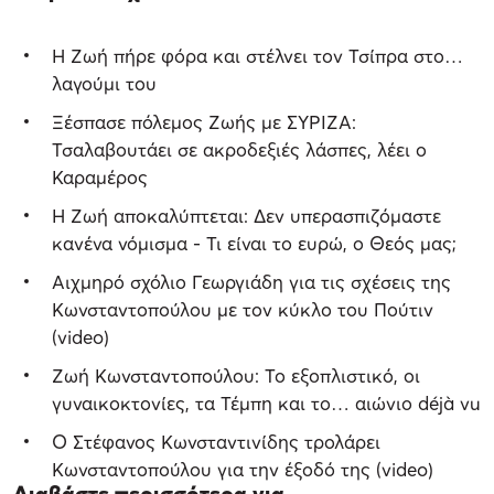
Η Ζωή πήρε φόρα και στέλνει τον Τσίπρα στο…
λαγούμι του
Ξέσπασε πόλεμος Ζωής με ΣΥΡΙΖΑ:
Τσαλαβουτάει σε ακροδεξιές λάσπες, λέει ο
Καραμέρος
Η Ζωή αποκαλύπτεται: Δεν υπερασπιζόμαστε
κανένα νόμισμα - Τι είναι το ευρώ, ο Θεός μας;
Aιχμηρό σχόλιο Γεωργιάδη για τις σχέσεις της
Κωνσταντοπούλου με τον κύκλο του Πούτιν
(video)
Ζωή Κωνσταντοπούλου: Το εξοπλιστικό, οι
γυναικοκτονίες, τα Τέμπη και το… αιώνιο déjà vu
O Στέφανος Κωνσταντινίδης τρολάρει
Κωνσταντοπούλου για την έξοδό της (video)