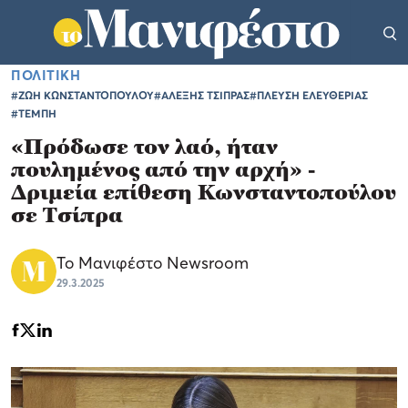
ΠΟΛΙΤΙΚΗ
#ΖΩΗ ΚΩΝΣΤΑΝΤΟΠΟΥΛΟΥ
#ΑΛΕΞΗΣ ΤΣΙΠΡΑΣ
#ΠΛΕΥΣΗ ΕΛΕΥΘΕΡΙΑΣ
#ΤΕΜΠΗ
«Πρόδωσε τον λαό, ήταν
πουλημένος από την αρχή» -
Δριμεία επίθεση Κωνσταντοπούλου
σε Τσίπρα
Το Μανιφέστο Newsroom
29.3.2025