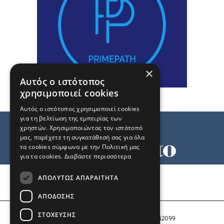
×
Αυτός ο ιστότοπος
χρησιμοποιεί cookies
Αυτός ο ιστότοπος χρησιμοποιεί cookies
για τη βελτίωση της εμπειρίας των
χρηστών. Χρησιμοποιώντας τον ιστότοπό
μας, παρέχετε τη συγκατάθεσή σας για όλα
τα cookies σύμφωνα με την Πολιτική μας
για τα cookies.
Διαβάστε περισσότερα
Όροι χρήσης
ΑΠΟΛΎΤΩΣ ΑΠΑΡΑΊΤΗΤΑ
Ταυτότητα
Επικοινωνία
ΑΠΌΔΟΣΗΣ
ΣΤΌΧΕΥΣΗΣ
Αριθμός Πιστοποίησης Μ.Η.Τ. 242099