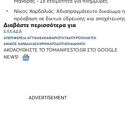
Μάνδρας - Σε ετοιμότητα για πλημμύρες
Νίκος Χαρδαλιάς: Αδιαπραγμάτευτο δικαίωμα η
πρόσβαση σε δίκτυα ύδρευσης και αποχέτευσης
Διαβάστε περισσότερα για
ΕΛΛΑΔΑ
#ΠΕΡΙΦΕΡΕΙΑ ΑΤΤΙΚΗΣ
#ΚΑΘΑΡΙΟΤΗΤΑ
#ΠΥΡΟΠΛΗΚΤΟΙ
#ΝΙΚΟΣ ΧΑΡΔΑΛΙΑΣ
#ΧΡΗΜΑΤΟΔΟΤΗΣΗ
#ΔΗΜΟΙ
ΑΚΟΛΟΥΘΗΣΤΕ ΤΟ TOMANIFESTO.GR ΣΤΟ GOOGLE
NEWS!