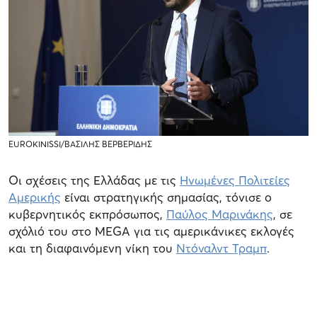
EUROKINISSI/ΒΑΣΙΛΗΣ ΒΕΡΒΕΡΙΔΗΣ
Οι σχέσεις της Ελλάδας με τις
Ηνωμένες Πολιτείες
Αμερικής
είναι στρατηγικής σημασίας, τόνισε ο
κυβερνητικός εκπρόσωπος,
Παύλος Μαρινάκης
, σε
σχόλιό του στο ΜEGA για τις αμερικάνικες εκλογές
και τη διαφαινόμενη νίκη του
Ντόναλντ Τραμπ
.