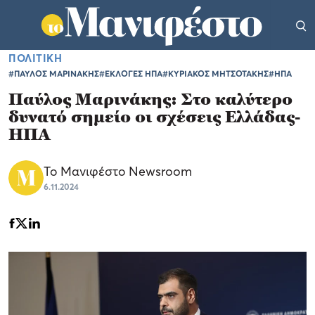
ΠΟΛΙΤΙΚΗ
#ΠΑΥΛΟΣ ΜΑΡΙΝΑΚΗΣ
#ΕΚΛΟΓΕΣ ΗΠΑ
#ΚΥΡΙΑΚΟΣ ΜΗΤΣΟΤΑΚΗΣ
#ΗΠΑ
Παύλος Μαρινάκης: Στο καλύτερο
δυνατό σημείο οι σχέσεις Ελλάδας-
ΗΠΑ
Το Μανιφέστο Newsroom
6.11.2024