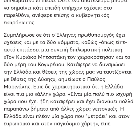
διπλωματικό επίπεδο. Ούτε ένα αποτέλεσμα μπορεί
να σημαίνει κάτι επειδή υπήρχαν σχέσεις στο
παρελθόν», ανέφερε επίσης ο κυβερνητικός
εκπρόσωπος.
Συμπλήρωσε δε ότι ο Έλληνας πρωθυπουργός έχει
σχέσεις και με τα δύο κόμματα, καθώς -όπως είπε-
αυτό επιτάσσει μία συνεπή διπλωματική πολιτική.
«Τον Κυριάκο Μητσοτάκη τον χειροκρότησαν και τα
δύο μέρη του Κογκρέσου. Κατάφερε να δυναμώσει
την Ελλάδα και θέσεις της χώρας μας να ταυτίζονται
με θέσεις της Δύσης», σημείωσε ο Παύλος
Μαρινάκης. Είπε δε χαρακτηριστικά ότι η Ελλάδα
είναι πια μια «άλλη» χώρα. «Είναι μία πολύ πιο ισχυρή
χώρα που έχει ήδη καταφέρει και έχει διανύσει πολλά
παραπάνω βήματα από άλλες χώρες γειτονικές. Η
Ελλάδα είναι πλέον μία χώρα που "μετράει" και στον
ευρωπαϊκό και στον παγκόσμιο χάρτη», είπε.