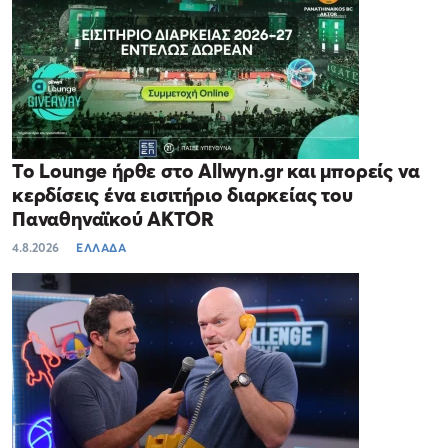
Το Lounge ήρθε στο Allwyn.gr και μπορείς να
κερδίσεις ένα εισιτήριο διαρκείας του
Παναθηναϊκού AKTOR
4.8.2026
ΕΛΛΑΔΑ