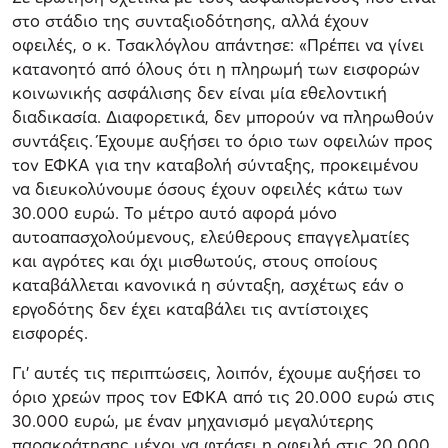
στο στάδιο της συνταξιοδότησης, αλλά έχουν
οφειλές, ο κ. Τσακλόγλου απάντησε: «Πρέπει να γίνει
κατανοητό από όλους ότι η πληρωμή των εισφορών
κοινωνικής ασφάλισης δεν είναι μία εθελοντική
διαδικασία. Διαφορετικά, δεν μπορούν να πληρωθούν
συντάξεις. Έχουμε αυξήσει το όριο των οφειλών προς
τον ΕΦΚΑ για την καταβολή σύνταξης, προκειμένου
να διευκολύνουμε όσους έχουν οφειλές κάτω των
30.000 ευρώ. Το μέτρο αυτό αφορά μόνο
αυτοαπασχολούμενους, ελεύθερους επαγγελματίες
και αγρότες και όχι μισθωτούς, στους οποίους
καταβάλλεται κανονικά η σύνταξη, ασχέτως εάν ο
εργοδότης δεν έχει καταβάλει τις αντίστοιχες
εισφορές.
Γι' αυτές τις περιπτώσεις, λοιπόν, έχουμε αυξήσει το
όριο χρεών προς τον ΕΦΚΑ από τις 20.000 ευρώ στις
30.000 ευρώ, με έναν μηχανισμό μεγαλύτερης
παρακράτησης μέχρι να φτάσει η οφειλή στις 20.000