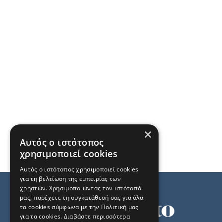
×
Αυτός ο ιστότοπος
χρησιμοποιεί cookies
Αυτός ο ιστότοπος χρησιμοποιεί cookies
για τη βελτίωση της εμπειρίας των
χρηστών. Χρησιμοποιώντας τον ιστότοπό
μας, παρέχετε τη συγκατάθεσή σας για όλα
τα cookies σύμφωνα με την Πολιτική μας
για τα cookies.
Διαβάστε περισσότερα