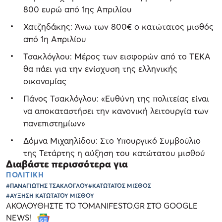
800 ευρώ από 1ης Απριλίου
Χατζηδάκης: Άνω των 800€ ο κατώτατος μισθός
από 1η Απριλίου
Τσακλόγλου: Μέρος των εισφορών από το ΤΕΚΑ
θα πάει για την ενίσχυση της ελληνικής
οικονομίας
Πάνος Τσακλόγλου: «Ευθύνη της πολιτείας είναι
να αποκαταστήσει την κανονική λειτουργία των
πανεπιστημίων»
Δόμνα Μιχαηλίδου: Στο Υπουργικό Συμβούλιο
της Τετάρτης η αύξηση του κατώτατου μισθού
Διαβάστε περισσότερα για
ΠΟΛΙΤΙΚΗ
#ΠΑΝΑΓΙΩΤΗΣ ΤΣΑΚΛΟΓΛΟΥ
#ΚΑΤΩΤΑΤΟΣ ΜΙΣΘΟΣ
#ΑΥΞΗΣΗ ΚΑΤΩΤΑΤΟΥ ΜΙΣΘΟΥ
ΑΚΟΛΟΥΘΗΣΤΕ ΤΟ TOMANIFESTO.GR ΣΤΟ GOOGLE
NEWS!