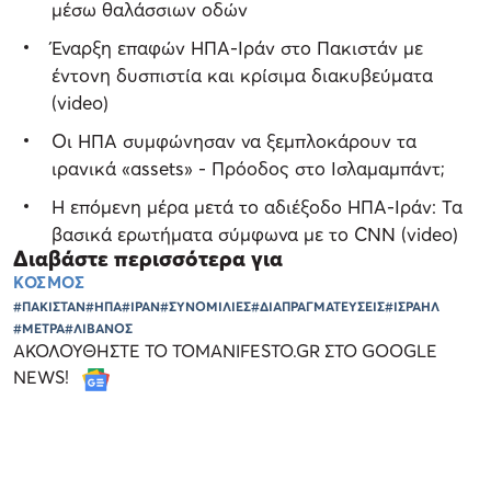
μέσω θαλάσσιων οδών
Έναρξη επαφών ΗΠΑ-Ιράν στο Πακιστάν με
έντονη δυσπιστία και κρίσιμα διακυβεύματα
(video)
Οι ΗΠΑ συμφώνησαν να ξεμπλοκάρουν τα
ιρανικά «assets» - Πρόοδος στο Ισλαμαμπάντ;
Η επόμενη μέρα μετά το αδιέξοδο ΗΠΑ-Ιράν: Τα
βασικά ερωτήματα σύμφωνα με το CNN (video)
Διαβάστε περισσότερα για
ΚΟΣΜΟΣ
#ΠΑΚΙΣΤΑΝ
#ΗΠΑ
#ΙΡΑΝ
#ΣΥΝΟΜΙΛΙΕΣ
#ΔΙΑΠΡΑΓΜΑΤΕΥΣΕΙΣ
#ΙΣΡΑΗΛ
#ΜΕΤΡΑ
#ΛΙΒΑΝΟΣ
ΑΚΟΛΟΥΘΗΣΤΕ ΤΟ TOMANIFESTO.GR ΣΤΟ GOOGLE
NEWS!