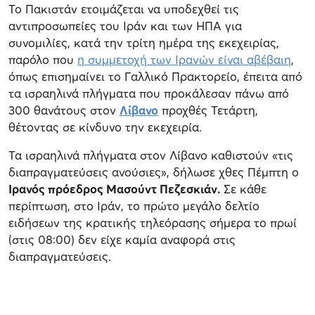
Το Πακιστάν ετοιμάζεται να υποδεχθεί τις
αντιπροσωπείες του Ιράν και των ΗΠΑ για
συνομιλίες, κατά την τρίτη ημέρα της εκεχειρίας,
παρόλο που
η συμμετοχή των Ιρανών είναι αβέβαιη
,
όπως επισημαίνει το Γαλλικό Πρακτορείο, έπειτα από
τα ισραηλινά πλήγματα που προκάλεσαν πάνω από
300 θανάτους στον
Λίβανο
προχθές Τετάρτη,
θέτοντας σε κίνδυνο την εκεχειρία.
Τα ισραηλινά πλήγματα στον Λίβανο καθιστούν «τις
διαπραγματεύσεις ανούσιες», δήλωσε χθες Πέμπτη ο
Ιρανός πρόεδρος Μασούντ Πεζεσκιάν.
Σε κάθε
περίπτωση, στο Ιράν, το πρώτο μεγάλο δελτίο
ειδήσεων της κρατικής τηλεόρασης σήμερα το πρωί
(στις 08:00) δεν είχε καμία αναφορά στις
διαπραγματεύσεις.