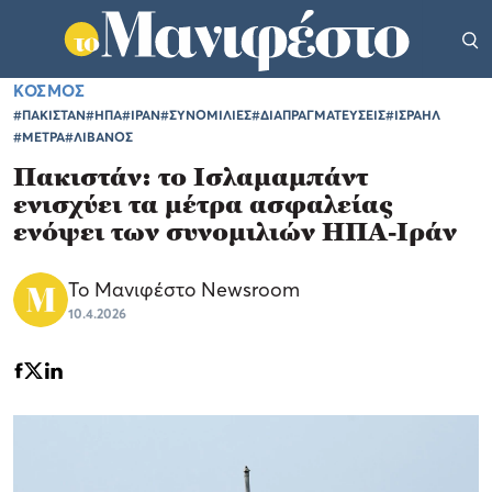
ΚΟΣΜΟΣ
#ΠΑΚΙΣΤΑΝ
#ΗΠΑ
#ΙΡΑΝ
#ΣΥΝΟΜΙΛΙΕΣ
#ΔΙΑΠΡΑΓΜΑΤΕΥΣΕΙΣ
#ΙΣΡΑΗΛ
#ΜΕΤΡΑ
#ΛΙΒΑΝΟΣ
Πακιστάν: το Ισλαμαμπάντ
ενισχύει τα μέτρα ασφαλείας
ενόψει των συνομιλιών ΗΠΑ-Ιράν
Το Μανιφέστο Newsroom
10.4.2026