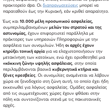
πρακτορείο dpa. Οι
διαπραγματεύσεις
μπορεί να
παραταθούν έως την Κυριακή, εάν κριθεί απαραίτητο.
Έως και
10.000 μέλη προσωπικού ασφαλείας,
συμπεριλαμβανομένων
μελών του στρατού και της
αστυνομίας,
έχουν επιφορτιστεί παράλληλα με
πράκτορες των υπηρεσιών Πληροφοριών με την
ασφάλεια των συνομιλιών. Ήδη
οι αρχές έχουν
κηρύξει τοπική αργία
για να ελαχιστοποιήσουν την
μετακίνηση των κατοίκων, ενώ έχει οριοθετηθεί μια
«κόκκινη ζώνη» υψηλής ασφάλειας
, στην οποία
περιλαμβάνονται βασικά
κυβερνητικά κτήρια και
ξένες πρεσβείες
. Οι συνομιλίες αναμένεται να λάβουν
χώρα σε ξενοδοχείο στη ζώνη αυτή, το οποίο έχει ήδη
εκκενωθεί για λόγους ασφαλείας. Ομάδες ασφαλείας
από τις συμμετέχουσες χώρες έχουν φθάσει στην
πόλη και συντονίζονται στενά με τις πακιστανικές
αρχές.