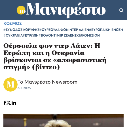
ΚΟΣΜΟΣ
#ΣΥΝΟΔΟΣ ΚΟΡΥΦΗΣ
#ΟΥΡΣΟΥΛΑ ΦΟΝ ΝΤΕΡ ΛΑΙΕΝ
#ΕΥΡΩΠΑΙΚΗ ΕΝΩΣΗ
#ΟΥΚΡΑΝΙΑ
#ΕΥΡΩΠΗ
#ΒΟΛΟΝΤΙΜΙΡ ΖΕΛΕΝΣΚΙ
#ΚΟΜΙΣΙΟΝ
Ούρσουλα φον ντερ Λάιεν: Η
Ευρώπη και η Ουκρανία
βρίσκονται σε «αποφασιστική
στιγμή» (βίντεο)
Το Μανιφέστο Newsroom
6.3.2025