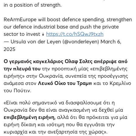
in a position of strength.
ReArmEurope will boost defence spending, strengthen
our defence industrial base and push the private
sector to invest ↓
https://t.co/hSQwJ9txzh
— Ursula von der Leyen (@vonderleyen)
March 6,
2025
Ο γερμανός καγκελάριος Ολαφ Σολτς απέρριψε από
την πλευρά του
την προοπτική μίας «επιβεβλημένης
ειρήνης» στην Ουκρανία, συνεπεία της προσέγγισης
ανάμεσα στον
Λευκό Οίκο του Τραμπ
και το Κρεμλίνο
του Πούτιν.
«Είναι πολύ σημαντικό να διασφαλίσουμε ότι η
Ουκρανία δεν θα είναι αναγκασμένη να δεχθεί μία
επιβεβλημένη ειρήνη,
αλλά ότι θα πρόκειται για μία
ειρήνη δίκαιη και ισότιμη που θα εγγυάται την
κυριαρχία και την ανεξαρτησία της χώρας».