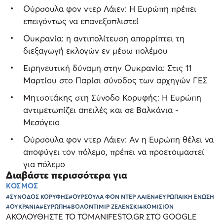
Ούρσουλα φον ντερ Λάιεν: Η Ευρώπη πρέπει
επειγόντως να επανεξοπλιστεί
Ουκρανία: η αντιπολίτευση απορρίπτει τη
διεξαγωγή εκλογών εν μέσω πολέμου
Ειρηνευτική δύναμη στην Ουκρανία: Στις 11
Μαρτίου στο Παρίσι σύνοδος των αρχηγών ΓΕΣ
Μητσοτάκης στη Σύνοδο Κορυφής: Η Ευρώπη
αντιμετωπίζει απειλές και σε Βαλκάνια -
Μεσόγειο
Ούρσουλα φον ντερ Λάιεν: Αν η Ευρώπη θέλει να
αποφύγει τον πόλεμο, πρέπει να προετοιμαστεί
για πόλεμο
Διαβάστε περισσότερα για
ΚΟΣΜΟΣ
#ΣΥΝΟΔΟΣ ΚΟΡΥΦΗΣ
#ΟΥΡΣΟΥΛΑ ΦΟΝ ΝΤΕΡ ΛΑΙΕΝ
#ΕΥΡΩΠΑΙΚΗ ΕΝΩΣΗ
#ΟΥΚΡΑΝΙΑ
#ΕΥΡΩΠΗ
#ΒΟΛΟΝΤΙΜΙΡ ΖΕΛΕΝΣΚΙ
#ΚΟΜΙΣΙΟΝ
ΑΚΟΛΟΥΘΗΣΤΕ ΤΟ TOMANIFESTO.GR ΣΤΟ GOOGLE