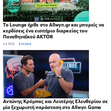
Το Lounge ήρθε στο Allwyn.gr και μπορείς να
κερδίσεις ένα εισιτήριο διαρκείας του
Παναθηναϊκού AKTOR
4.8.2026
ΕΛΛΑΔΑ
Αντώνης Κρόμπας και Λευτέρης Ελευθερίου σε
μία ξεχωριστή παράσταση στο Allwyn Game