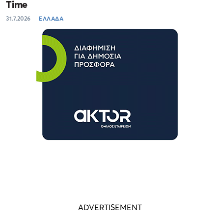
Time
31.7.2026
ΕΛΛΑΔΑ