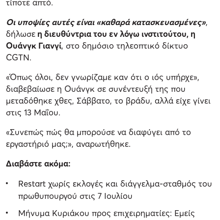
τίποτε απτό.
Οι υποψίες αυτές είναι «καθαρά κατασκευασμένες»
,
δήλωσε
η διευθύντρια του εν λόγω ινστιτούτου, η
Ουάνγκ Γιανγί
, στο δημόσιο τηλεοπτικό δίκτυο
CGTN.
«Όπως όλοι, δεν γνωρίζαμε καν ότι ο ιός υπήρχε»,
διαβεβαίωσε η Ουάνγκ σε συνέντευξή της που
μεταδόθηκε χθες, Σάββατο, το βράδυ, αλλά είχε γίνει
στις 13 Μαΐου.
«Συνεπώς πώς θα μπορούσε να διαφύγει από το
εργαστήριό μας;», αναρωτήθηκε.
Διαβάστε ακόμα:
Restart χωρίς εκλογές και διάγγελμα-σταθμός του
πρωθυπουργού στις 7 Ιουλίου
Μήνυμα Κυριάκου προς επιχειρηματίες: Εμείς