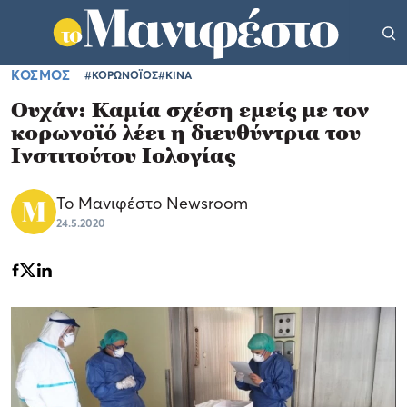
ΚΟΣΜΟΣ
#ΚΟΡΩΝΟΪΟΣ
#ΚΙΝΑ
Ουχάν: Καμία σχέση εμείς με τον
κορωνοϊό λέει η διευθύντρια του
Ινστιτούτου Ιολογίας
Το Μανιφέστο Newsroom
24.5.2020