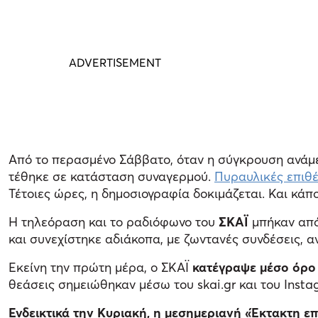
Από το περασμένο Σάββατο, όταν η σύγκρουση ανάμεσ
τέθηκε σε κατάσταση συναγερμού.
Πυραυλικές επιθέ
Τέτοιες ώρες, η δημοσιογραφία δοκιμάζεται. Και κάπο
Η τηλεόραση και το ραδιόφωνο του
ΣΚΑΪ
μπήκαν από
και συνεχίστηκε αδιάκοπα, με ζωντανές συνδέσεις, 
Εκείνη την πρώτη μέρα, ο ΣΚΑΪ
κατέγραψε μέσο όρο 
θεάσεις σημειώθηκαν μέσω του skai.gr και του Inst
Ενδεικτικά την Κυριακή, η μεσημεριανή «Έκτακτη ε