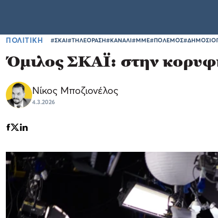
ΠΟΛΙΤΙΚΗ
#ΣΚΑΙ
#ΤΗΛΕΟΡΑΣΗ
#ΚΑΝΑΛΙ
#ΜΜΕ
#ΠΟΛΕΜΟΣ
#ΔΗΜΟΣΙΟ
Όμιλος ΣΚΑΪ: στην κορυφ
Νίκος Μποζιονέλος
4.3.2026