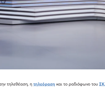
την τηλεθέαση, η
τηλεόραση
και το ραδιόφωνο του
ΣΚ