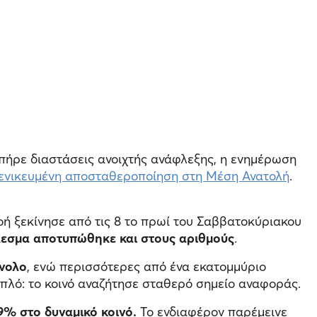
 πήρε διαστάσεις ανοιχτής ανάφλεξης, η ενημέρωση
α γενικευμένη αποσταθεροποίηση στη Μέση Ανατολή
.
ή ξεκίνησε από τις 8 το πρωί του Σαββατοκύριακου
λεσμα αποτυπώθηκε και στους αριθμούς
.
ύνολο
, ενώ περισσότερες από ένα εκατομμύριο
απλό: το κοινό αναζήτησε σταθερό σημείο αναφοράς.
 9% στο δυναμικό κοινό.
Το ενδιαφέρον παρέμεινε