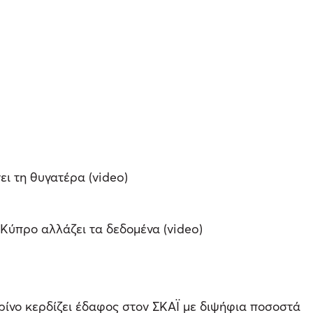
ει τη θυγατέρα (video)
ν Κύπρο αλλάζει τα δεδομένα (video)
ρίνο κερδίζει έδαφος στον ΣΚΑΪ με διψήφια ποσοστά