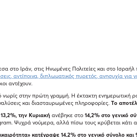
α στο Ιράν, στις Ηνωμένες Πολιτείες και στο Ισραήλ
σεις, αντίποινα, διπλωματικός πυρετός, ανησυχία γι
ιοι αντέχουν.
 νωρίς στην πρώτη γραμμή. Η έκτακτη ενημερωτική ρο
αναλύσεις και διασταυρωμένες πληροφορίες.
Το αποτέ
13,2%, την Κυριακή
ανέβηκε στο
14,2% στο γενικό σ
agram. Ψυχρά νούμερα, αλλά πίσω τους κρύβεται κάτι 
πικαιρότητα» κατέγραψε 14,2% στο γενικό σύνολο και