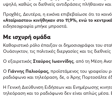
υψηλό, καθώς οι διεθνείς αντιδράσεις πλήθαιναν και
Προχθές, Δευτέρα, η εικόνα επιβεβαίωσε ότι το κοιν
«Αταίριαστοι» κινήθηκαν στο 11,9%, ενώ το κεντρικ
ειδησεογραφία μπήκε μπροστά.
Με ισχυρή ομάδα
Καθοριστικό ρόλο έπαιξαν οι δημοσιογράφοι του στ
Ουάσιγκτον, τις πολιτικές διεργασίες και τις διεθνείς
Ο εξαιρετικός
Σταύρος Ιωαννίδης
, από τη Μέση Ανατ
Ο
Γιάννης Παλιούρας,
προϊστάμενος του γραφείου ρε
ραδιόφωνο και τηλεόραση, δε, ο Άρης Πορτοσάλτε έδ
Η Γενική Διεύθυνση Ειδήσεων και Ενημέρωσης κινητοπ
τηλεόραση και το ραδιόφωνο δεν είναι απλώς μέσα. 