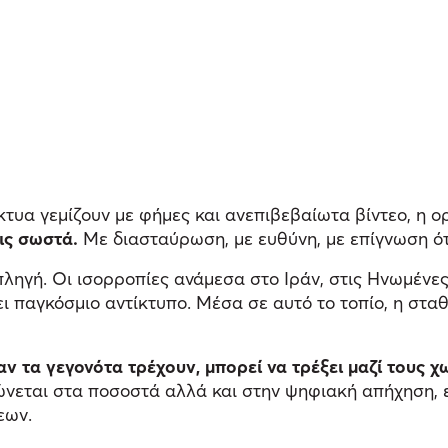
κτυα γεμίζουν με φήμες και ανεπιβεβαίωτα βίντεο, η 
ις σωστά.
Με διασταύρωση, με ευθύνη, με επίγνωση ότ
ηγή. Οι ισορροπίες ανάμεσα στο Ιράν, στις Ηνωμένες 
ι παγκόσμιο αντίκτυπο. Μέσα σε αυτό το τοπίο, η σταθ
ν τα γεγονότα τρέχουν, μπορεί να τρέξει μαζί τους χω
νεται στα ποσοστά αλλά και στην ψηφιακή απήχηση, εί
εων.