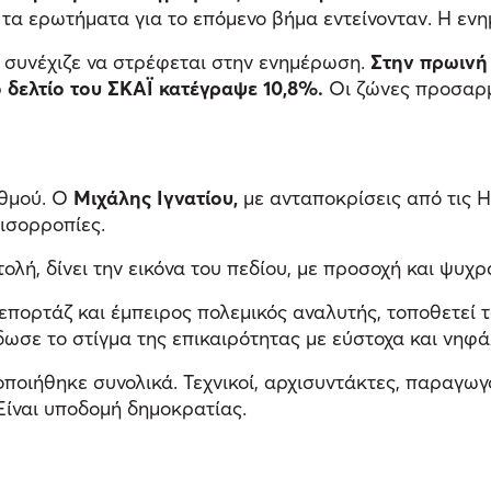
 τα ερωτήματα για το επόμενο βήμα εντείνονταν. Η εν
ό συνέχιζε να στρέφεται στην ενημέρωση.
Στην πρωινή 
ό δελτίο του ΣΚΑΪ κατέγραψε 10,8%.
Οι ζώνες προσαρμ
αθμού. Ο
Μιχάλης Ιγνατίου,
με ανταποκρίσεις από τις Η
 ισορροπίες.
ολή, δίνει την εικόνα του πεδίου, με προσοχή και ψυχρ
πορτάζ και έμπειρος πολεμικός αναλυτής, τοποθετεί τα
ωσε το στίγμα της επικαιρότητας με εύστοχα και νηφά
οιήθηκε συνολικά. Τεχνικοί, αρχισυντάκτες, παραγωγοί
Είναι υποδομή δημοκρατίας.