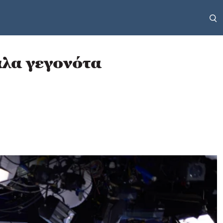
άλα γεγονότα