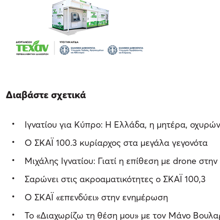
Διαβάστε σχετικά
Ιγνατίου για Κύπρο: Η Ελλάδα, η μητέρα, οχυρών
Ο ΣΚΑΪ 100.3 κυρίαρχος στα μεγάλα γεγονότα
Μιχάλης Ιγνατίου: Γιατί η επίθεση με drone στη
Σαρώνει στις ακροαματικότητες ο ΣΚΑΪ 100,3
Ο ΣΚΑΪ «επενδύει» στην ενημέρωση
Το «Διαχωρίζω τη θέση μου» με τον Μάνο Βουλα