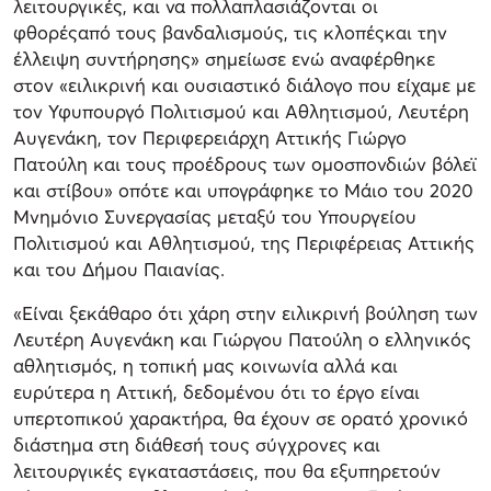
λειτουργικές, και να πολλαπλασιάζονται οι
φθορέςαπό τους βανδαλισμούς, τις κλοπέςκαι την
έλλειψη συντήρησης» σημείωσε ενώ αναφέρθηκε
στον «ειλικρινή και ουσιαστικό διάλογο που είχαμε με
τον Υφυπουργό Πολιτισμού και Αθλητισμού, Λευτέρη
Αυγενάκη, τον Περιφερειάρχη Αττικής Γιώργο
Πατούλη και τους προέδρους των ομοσπονδιών βόλεϊ
και στίβου» οπότε και υπογράφηκε το Μάιο του 2020
Μνημόνιο Συνεργασίας μεταξύ του Υπουργείου
Πολιτισμού και Αθλητισμού, της Περιφέρειας Αττικής
και του Δήμου Παιανίας.
«Είναι ξεκάθαρο ότι χάρη στην ειλικρινή βούληση των
Λευτέρη Αυγενάκη και Γιώργου Πατούλη ο ελληνικός
αθλητισμός, η τοπική μας κοινωνία αλλά και
ευρύτερα η Αττική, δεδομένου ότι το έργο είναι
υπερτοπικού χαρακτήρα, θα έχουν σε ορατό χρονικό
διάστημα στη διάθεσή τους σύγχρονες και
λειτουργικές εγκαταστάσεις, που θα εξυπηρετούν