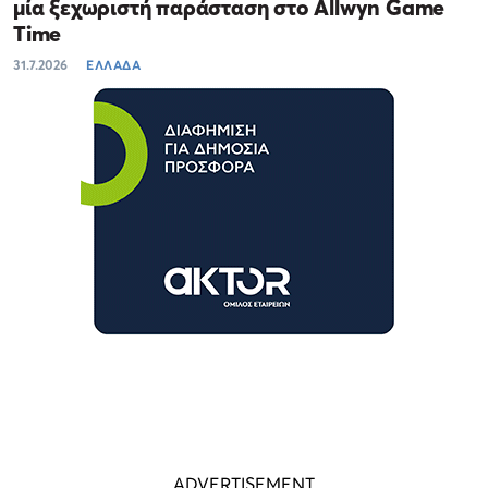
μία ξεχωριστή παράσταση στο Allwyn Game
Time
31.7.2026
ΕΛΛΑΔΑ