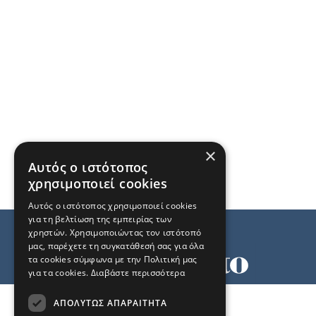
×
Αυτός ο ιστότοπος
χρησιμοποιεί cookies
Αυτός ο ιστότοπος χρησιμοποιεί cookies
για τη βελτίωση της εμπειρίας των
χρηστών. Χρησιμοποιώντας τον ιστότοπό
μας, παρέχετε τη συγκατάθεσή σας για όλα
τα cookies σύμφωνα με την Πολιτική μας
για τα cookies.
Διαβάστε περισσότερα
Όροι χρήσης
ΑΠΟΛΎΤΩΣ ΑΠΑΡΑΊΤΗΤΑ
Ταυτότητα