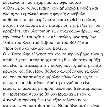
συνεργασία που είχαμε με τον υφυπουργό
Αθλητισμού Λ. Αυγενάκη, τον Δήμαρχο Ι. Μάδη και
όλους του εμπλεκόμενους φορείς συνέβαλε
καθοριστικά προκειμένου να επιτευχθεί ο πρώτος
στόχος που αφορά στην κατάρτιση της μελέτης που
προβλέπει την υλοποίηση των αναγκαίων έργων για
την επαναλειτουργία των κλειστών γυμναστηρίων
‘’Σπίτι του Κλειστού Στίβου και του Βόλεϊ’’ και
‘’Προπονητικό Κέντρο του Βόλεϊ’’».
Ο κ. Πατούλης εξήγησε ότι «το σημερινό βήμα είναι η
απόδειξη της μετάβασης από τη θεωρία στην πράξη
και είναι αποτέλεσμα της καλής συνεργασίας μεταξύ
πρώτου και δευτέρου βαθμού αυτοδιοίκησης, αλλά
και της ουσιαστικής συμβολής εθνικών ευεργετών
όπως του κ. Μαρτίνου. Από τη στιγμή που είναι
έτοιμες οι μελέτες με προϋπολογισμό 5 εκατομμύρια,
η Περιφέρεια Αττικής θα συνεργαστεί με τον κ.
Αυγενάκη προκειμένου να εξασφαλιστούν οι
αναγκαίες χρηματοδοτήσεις. Θα πράξουμε ότι είναι