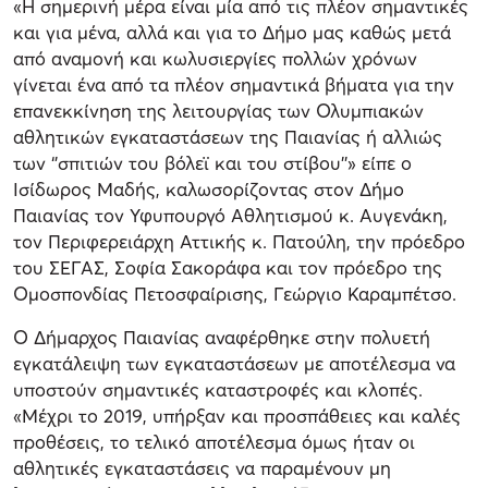
«Η σημερινή μέρα είναι μία από τις πλέον σημαντικές
και για μένα, αλλά και για το Δήμο μας καθώς μετά
από αναμονή και κωλυσιεργίες πολλών χρόνων
γίνεται ένα από τα πλέον σημαντικά βήματα για την
επανεκκίνηση της λειτουργίας των Ολυμπιακών
αθλητικών εγκαταστάσεων της Παιανίας ή αλλιώς
των ‘’σπιτιών του βόλεϊ και του στίβου’’» είπε ο
Ισίδωρος Μαδής, καλωσορίζοντας στον Δήμο
Παιανίας τον Υφυπουργό Αθλητισμού κ. Αυγενάκη,
τον Περιφερειάρχη Αττικής κ. Πατούλη, την πρόεδρο
του ΣΕΓΑΣ, Σοφία Σακοράφα και τον πρόεδρο της
Ομοσπονδίας Πετοσφαίρισης, Γεώργιο Καραμπέτσο.
Ο Δήμαρχος Παιανίας αναφέρθηκε στην πολυετή
εγκατάλειψη των εγκαταστάσεων με αποτέλεσμα να
υποστούν σημαντικές καταστροφές και κλοπές.
«Μέχρι το 2019, υπήρξαν και προσπάθειες και καλές
προθέσεις, το τελικό αποτέλεσμα όμως ήταν οι
αθλητικές εγκαταστάσεις να παραμένουν μη