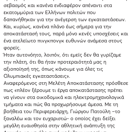
σεβασμός και κανένα ενδιαφέρον απέναντι στα
εκατομμύρια των Ελλήνων πολιτών που
δαπανήθηκαν για την ανέγερση των εγκαταστάσεων.
Και, κυρίως, κανένα πλάνο έως σήμερα για την
αποκατάστασή τους, παρά μόνο κενές υποσχέσεις και
ένα ατελείωτο πινγκπονγκ ευθυνών ανάμεσα στους
φορείς.
Ήταν αυτονόητο, λοιπόν, ότι εμείς δεν θα γυρίζαμε
την πλάτη, ότι θα ήταν προτεραιότητά μας η
αξιοποίησή της, όπως κάνουμε για όλες τις
Ολυμπιακές εγκαταστάσεις».
Αναφερόμενος στη Μελέτη Αποκατάστασης πρόσθεσε
πως «πλέον ξέρουμε τι έργα αποκατάστασης πρέπει
να γίνουν στα οικοδομικά και ηλεκτρομηχανολογικά
τμήματα και πώς θα προχωρήσουμε άμεσα. Με τη
βοήθεια του Περιφερειάρχη, Γιώργου Πατούλη –το
ξαναλέω και τον ευχαριστώ- ο οποίος έχει δείξει
μεγάλη ευαισθησία στην αθλητική ανάπτυξη της