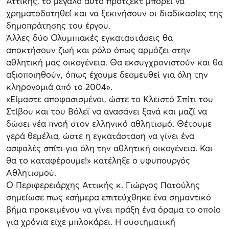
Αττικής, το μεγάλο αυτό πρότζεκτ μπορεί να
χρηματοδοτηθεί και να ξεκινήσουν οι διαδικασίες της
δημοπράτησης του έργου.
Άλλες δύο Ολυμπιακές εγκαταστάσεις θα
αποκτήσουν ζωή και ρόλο όπως αρμόζει στην
αθλητική μας οικογένεια. Θα εκσυγχρονιστούν και θα
αξιοποιηθούν, όπως έχουμε δεσμευθεί για όλη την
κληρονομιά από το 2004».
«Είμαστε αποφασισμένοι, ώστε το Κλειστό Σπίτι του
Στίβου και του Βόλεϊ να ανασάνει ξανά και μαζί να
δώσει νέα πνοή στον ελληνικό αθλητισμό. Θέτουμε
γερά θεμέλια, ώστε η εγκατάσταση να γίνει ένα
ασφαλές σπίτι για όλη την αθλητική οικογένεια. Και
θα το καταφέρουμε!» κατέληξε ο υφυπουργός
Αθλητισμού.
Ο Περιφερειάρχης Αττικής κ. Γιώργος Πατούλης
σημείωσε πως «σήμερα επιτεύχθηκε ένα σημαντικό
βήμα προκειμένου να γίνει πράξη ένα όραμα το οποίο
για χρόνια είχε μπλοκάρει. Η συστηματική