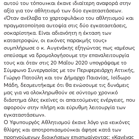
αυτού του τόπου»και έκανε ιδιαίτερη αναφορά στην
αξία για τον αθλητισμό των δύο εγκαταστάσεων.
«Όταν ανέλαβα το χαρτοφυλάκιο του αθλητισμού και
πραγματοποίησα αυτοψία στις δύο εγκαταστάσεις,
σοκαρίστηκα. Είναι αδιανόητη η έκταση των
καταστροφών, οι εικόνες παρακμής τους»
συμπλήρωσε ο κ. Αυγενάκης εξηγώντας πως «αμέσως
σπεύσαμε να δρομολογήσουμε την επαναλειτουργία
τους και όταν στις 20 Μαΐου 2020 υπογράψαμε το
Σύμφωνο Συνεργασίας με τον Περιφερειάρχη Αττικής,
Γιώργο Πατούλη και τον Δήμαρχο Παιανίας, Ισίδωρο
Μάδη, δεσμευτήκαμε ότι θα ενώσουμε τις δυνάμεις
μας για να ολοκληρωθούν σε σύντομο χρονικό
διάστημα όλες εκείνες οι απαιτούμενες ενέργειες, που
αφορούν στην πλήρη και εύρυθμη λειτουργία των
εγκαταστάσεων».
Ο Υφυπουργός Αθλητισμού έκανε λόγο για «εικόνες
θλίψης και αποτροπιασμού»και άφησε κατά των
προηγούμενων διοικήσεων επισημαίνοντας: «Κανένας