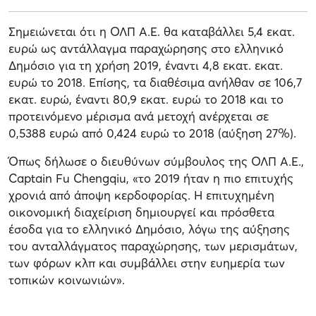
Σημειώνεται ότι η ΟΛΠ Α.Ε. θα καταβάλλει 5,4 εκατ.
ευρώ ως αντάλλαγμα παραχώρησης στο ελληνικό
Δημόσιο για τη χρήση 2019, έναντι 4,8 εκατ. εκατ.
ευρώ το 2018. Επίσης, τα διαθέσιμα ανήλθαν σε 106,7
εκατ. ευρώ, έναντι 80,9 εκατ. ευρώ το 2018 και το
προτεινόμενο μέρισμα ανά μετοχή ανέρχεται σε
0,5388 ευρώ από 0,424 ευρώ το 2018 (αύξηση 27%).
Όπως δήλωσε ο διευθύνων σύμβουλος της ΟΛΠ Α.Ε.,
Captain Fu Chengqiu, «το 2019 ήταν η πιο επιτυχής
χρονιά από άποψη κερδοφορίας. Η επιτυχημένη
οικονομική διαχείριση δημιουργεί και πρόσθετα
έσοδα για το ελληνικό Δημόσιο, λόγω της αύξησης
του ανταλλάγματος παραχώρησης, των μερισμάτων,
των φόρων κλπ και συμβάλλει στην ευημερία των
τοπικών κοινωνιών».