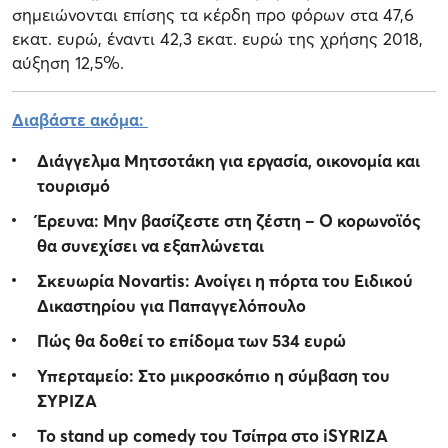
σημειώνονται επίσης τα κέρδη προ φόρων στα 47,6
εκατ. ευρώ, έναντι 42,3 εκατ. ευρώ της χρήσης 2018,
αύξηση 12,5%.
Διαβάστε ακόμα:
Διάγγελμα Μητσοτάκη για εργασία, οικονομία και
τουρισμό
Έρευνα: Μην βασίζεστε στη ζέστη – Ο κορωνοϊός
θα συνεχίσει να εξαπλώνεται
Σκευωρία Novartis: Ανοίγει η πόρτα του Ειδικού
Δικαστηρίου για Παπαγγελόπουλο
Πώς θα δοθεί το επίδομα των 534 ευρώ
Υπερταμείο: Στο μικροσκόπιο η σύμβαση του
ΣΥΡΙΖΑ
Το stand up comedy του Τσίπρα στο iSYRIZA