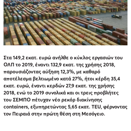
Στα 149,2 εκατ. ευρώ ανήλθε ο κύκλος εργασιών του
ΟΛΠ το 2019, έναντι 132,9 εκατ. της χρήσης 2018,
παρουσιάζοντας αύξηση 12,3%, με καθαρό
αποτέλεσμα βελτιωμένο κατά 27%, ήτοι κέρδη 35,4
εκατ. ευρώ, έναντι κερδών 27,9 εκατ. της χρήσης
2018, ενώ το 2019 συνολικά και οι τρεις προβλήτες
του ΣΕΜΠΟ πέτυχαν νέο ρεκόρ διακίνησης
containers, εξυπηρετώντας 5,65 εκατ. TEU, φέρνοντας
τον Πειραιά στην πρώτη θέση στη Μεσόγειο.