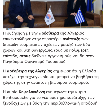
Η συζήτηση με την
πρέσβειρα
της Αλγερίας
επικεντρώθηκε στην περαιτέρω
ανάπτυξη
των
διμερών τουριστικών σχέσεων μεταξύ των δύο
χωρών και στη συνεργασία τους σε πολυμερές
επίπεδο,
στους
διεθνείς οργανισμούς και δη στον
Παγκόσμιο Οργανισμό Τουρισμού.
Η
πρέσβειρα της Αλγερίας
σημείωσε ότι η Ελλάδα
κατέχει την τεχνογνωσία και μπορεί να βοηθήσει τη
χώρα της στην ανάπτυξη βιώσιμου τουρισμού.
Η κυρία
Κεφαλογιάννη
ενημέρωσε την κυρία
Benhabouche για το νέο σύστημα κατάταξης των
ξενοδοχείων με βάση την περιβαλλοντική απόδοσή