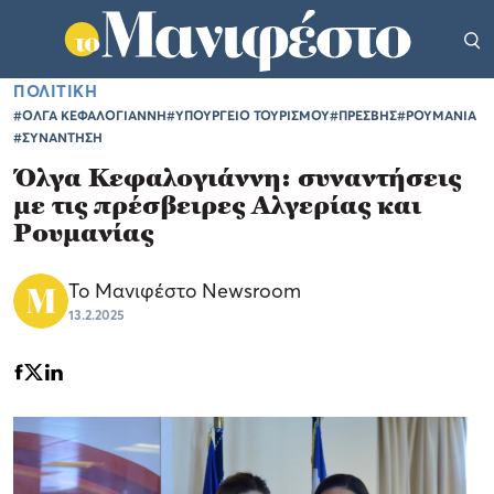
ΠΟΛΙΤΙΚΗ
#ΟΛΓΑ ΚΕΦΑΛΟΓΙΑΝΝΗ
#ΥΠΟΥΡΓΕΙΟ ΤΟΥΡΙΣΜΟΥ
#ΠΡΕΣΒΗΣ
#ΡΟΥΜΑΝΙΑ
#ΣΥΝΑΝΤΗΣΗ
Όλγα Κεφαλογιάννη: συναντήσεις
με τις πρέσβειρες Αλγερίας και
Ρουμανίας
Το Μανιφέστο Newsroom
13.2.2025