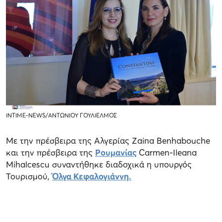
ΙΝΤΙΜΕ-NEWS/ΑΝΤΩΝΙΟΥ ΓΟΥΛΙΕΛΜΟΣ
Με την πρέσβειρα της Αλγερίας Zaina Benhabouche
και την πρέσβειρα της
Ρουμανίας
Carmen-Ileana
Mihalcescu συναντήθηκε διαδοχικά η υπουργός
Τουρισμού,
Όλγα Κεφαλογιάννη.