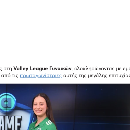
ς στη
Volley League Γυναικών
, ολοκληρώνοντας με εμ
 από τις
πρωταγωνίστριες
αυτής της μεγάλης επιτυχία