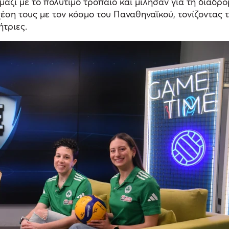
μαζί με το πολύτιμο τρόπαιο και μίλησαν για τη διαδρο
έση τους με τον κόσμο του Παναθηναϊκού, τονίζοντας
ήτριες.