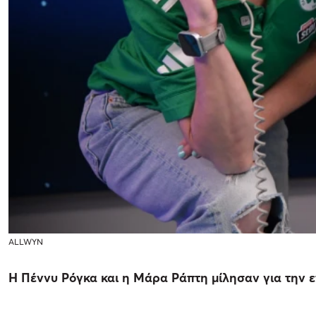
ALLWYN
Η Πέννυ Ρόγκα και η Μάρα Ράπτη μίλησαν για την 