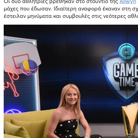
Οι δύο αθλήτριες βρέθηκαν στο στούντιο της
Allwyn
μάχες που έδωσαν. Ιδιαίτερη αναφορά έκαναν στη σχ
έστειλαν μηνύματα και συμβουλές στις νεότερες αθλ