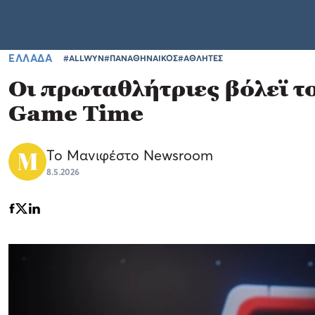
ΕΛΛΑΔΑ
#ALLWYN
#ΠΑΝΑΘΗΝΑΙΚΟΣ
#ΑΘΛΗΤΕΣ
Οι πρωταθλήτριες βόλεϊ τ
Game Time
Το Μανιφέστο Newsroom
8.5.2026