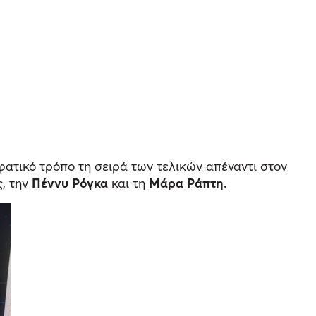
φατικό τρόπο τη σειρά των τελικών απέναντι στον
ς, την
Πέννυ Ρόγκα
και τη
Μάρα Ράπτη.