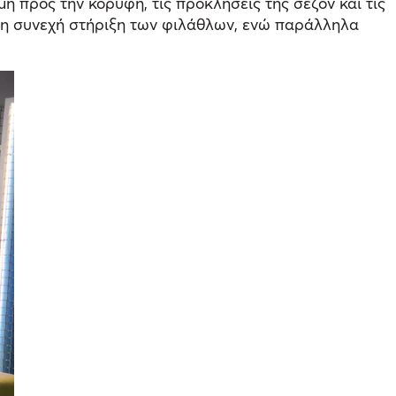
μή προς την κορυφή, τις προκλήσεις της σεζόν και τις
 τη συνεχή στήριξη των φιλάθλων, ενώ παράλληλα