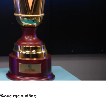
θλους της ομάδας.