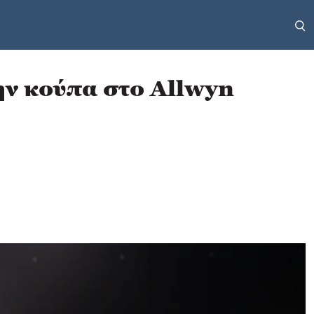
ην κούπα στο Allwyn