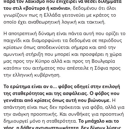
παρά τον λαϊκισμό που επιχειρεί να θέσει διλήμματα
του στιλ «βούτυρο ή κανόνια»
, δεδομένου ότι όλοι
γνωρίζουν πως η Ελλάδα γειτονεύει με κράτος το
οποίο έχει αναθεωρητική λογική και τακτική.
Η αποτρεπτική δύναμη είναι πάντα αυτή που ορίζει το
παιχνίδι και διαμορφώνει τα δεδομένα σε περιόδους
κρίσεων όπως αποδεικνύεται σήμερα και από την
αμυντική στήριξη που μπορεί και προσφέρει η χώρα
μας προς την Κύπρο αλλά και προς τη Βουλγαρία
κατόπιν του αιτήματος που απέστειλε η Σόφια προς
την ελληνική κυβέρνηση.
Το ερώτημα είναι αν ο... φόβος οδηγεί στην επιλογή
της σταθερότητας και της ασφάλειας. Ο φόβος που
γεννάται από κρίσεις όπως αυτή που βιώνουμε.
Η
απάντηση είναι πως δεν πρόκειται για φόβο, αλλά για
την ανάγκη προοπτικής. Και συνθήκες για προοπτική
δημιουργεί μόνο η σταθερότητα.
Το μπάχαλο και το
χάος, η δήθεν αντισυστημικότητα, δεν δίνουν λύσεις,