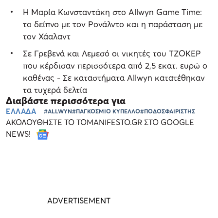
Η Μαρία Κωνσταντάκη στο Allwyn Game Time:
το δείπνο με τον Ρονάλντο και η παράσταση με
τον Χάαλαντ
Σε Γρεβενά και Λεμεσό οι νικητές του ΤΖΟΚΕΡ
που κέρδισαν περισσότερα από 2,5 εκατ. ευρώ ο
καθένας - Σε καταστήματα Allwyn κατατέθηκαν
τα τυχερά δελτία
Διαβάστε περισσότερα για
ΕΛΛΑΔΑ
#ALLWYN
#ΠΑΓΚΟΣΜΙΟ ΚΥΠΕΛΛΟ
#ΠΟΔΟΣΦΑΙΡΙΣΤΗΣ
ΑΚΟΛΟΥΘΗΣΤΕ ΤΟ TOMANIFESTO.GR ΣΤΟ GOOGLE
NEWS!