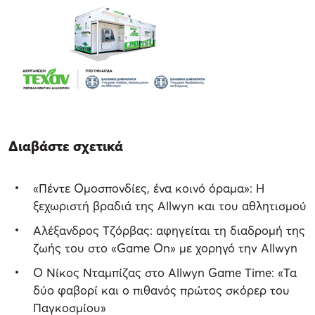
Διαβάστε σχετικά
«Πέντε Ομοσπονδίες, ένα κοινό όραμα»: Η
ξεχωριστή βραδιά της Allwyn και του αθλητισμού
Αλέξανδρος Τζόρβας: αφηγείται τη διαδρομή της
ζωής του στο «Game On» με χορηγό την Allwyn
Ο Νίκος Νταμπίζας στο Allwyn Game Time: «Τα
δύο φαβορί και ο πιθανός πρώτος σκόρερ του
Παγκοσμίου»