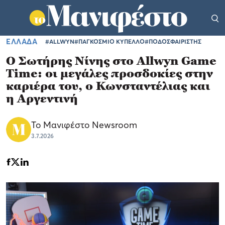
ΕΛΛΑΔΑ
#ALLWYN
#ΠΑΓΚΟΣΜΙΟ ΚΥΠΕΛΛΟ
#ΠΟΔΟΣΦΑΙΡΙΣΤΗΣ
Ο Σωτήρης Νίνης στο Allwyn Game
Time: οι μεγάλες προσδοκίες στην
καριέρα του, ο Κωνσταντέλιας και
η Αργεντινή
Το Μανιφέστο Newsroom
3.7.2026