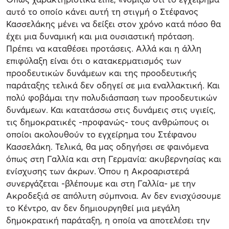
αυτό το οποίο κάνει αυτή τη στιγμή ο Στέφανος
Κασσελάκης μένει να δείξει στον χρόνο κατά πόσο θα
έχει μια δυναμική και μια ουσιαστική πρόταση.
Πρέπει να καταθέσει προτάσεις. Αλλά και η άλλη
επιφύλαξη είναι ότι ο κατακερματισμός των
προοδευτικών δυνάμεων και της προοδευτικής
παράταξης τελικά δεν οδηγεί σε μια εναλλακτική. Και
πολύ φοβάμαι την πολυδιάσπαση των προοδευτικών
δυνάμεων. Και κατατάσσω στις δυνάμεις στις υγιείς,
τις δημοκρατικές -προφανώς- τους ανθρώπους οι
οποίοι ακολουθούν το εγχείρημα του Στέφανου
Κασσελάκη. Τελικά, θα μας οδηγήσει σε φαινόμενα
όπως στη Γαλλία και στη Γερμανία: ακυβερνησίας και
ενίσχυσης των άκρων. Όπου η Ακροαριστερά
συνεργάζεται -βλέπουμε και στη Γαλλία- με την
Ακροδεξιά σε απόλυτη σύμπνοια. Αν δεν ενισχύσουμε
το Κέντρο, αν δεν δημιουργηθεί μια μεγάλη
δημοκρατική παράταξη, η οποία να αποτελέσει την