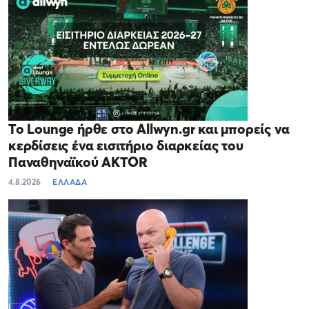
Το Lounge ήρθε στο Allwyn.gr και μπορείς να
κερδίσεις ένα εισιτήριο διαρκείας του
Παναθηναϊκού AKTOR
4.8.2026
ΕΛΛΑΔΑ