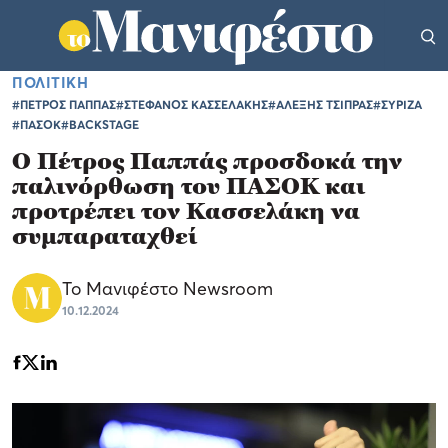
ΠΟΛΙΤΙΚΗ
#ΠΕΤΡΟΣ ΠΑΠΠΑΣ
#ΣΤΕΦΑΝΟΣ ΚΑΣΣΕΛΑΚΗΣ
#ΑΛΕΞΗΣ ΤΣΙΠΡΑΣ
#ΣΥΡΙΖΑ
#ΠΑΣΟΚ
#BACKSTAGE
Ο Πέτρος Παππάς προσδοκά την
παλινόρθωση του ΠΑΣΟΚ και
προτρέπει τον Κασσελάκη να
συμπαραταχθεί
Το Μανιφέστο Newsroom
10.12.2024