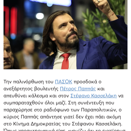
Την παλινόρθωση του
ΠΑΣΟΚ
προσδοκά ο
ανεξάρτητος βουλευτής
Πέτρος Παππάς
και
απευθύνει κάλεσμα και στον
Στέφανο Κασσελάκη
να
συμπαραταχθούν όλοι μαζί. Στη συνέντευξη που
παραχώρησε στο ραδιόφωνο των Παραπολιτικών, ο
κύριος Παππάς απάντησε γιατί δεν έχει πάει ακόμη
στο Κίνημα Δημοκρατίας του Στέφανου Κασσελάκη.
Όπως χαρακτηριστικά είπε, «νομίζω ότι το εγχείρημα