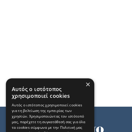
×
Αυτός ο ιστότοπος
χρησιμοποιεί cookies
Αυτός ο ιστότοπος χρησιμοποιεί cookies
για τη βελτίωση της εμπειρίας των
χρηστών. Χρησιμοποιώντας τον ιστότοπό
μας, παρέχετε τη συγκατάθεσή σας για όλα
τα cookies σύμφωνα με την Πολιτική μας