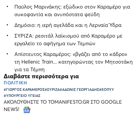
Παύλος Μαρινάκης: εξώδικο στον Καραμέρο για
συκοφαντία και ανυπόστατα ψεύδη
Δημόσιο: η ιερή αγελάδα και η Λερναία Ύδρα
ΣΥΡΙΖΑ: ρεσιτάλ λαϊκισμού από Καραμέρο με
εργαλείο το αφήγημα των Τεμπών
Απίστευτος Καραμέρος: «βγάζει από το κάδρο»
τη Hellenic Train... κατηγορώντας τον Μητσοτάκη
για τα Τέμπη
Διαβάστε περισσότερα για
ΠΟΛΙΤΙΚΗ
#ΓΙΩΡΓΟΣ ΚΑΡΑΜΕΡΟΣ
#ΣΥΡΙΖΑ
#ΑΔΩΝΙΣ ΓΕΩΡΓΙΑΔΗΣ
#ΕΟΠΥΥ
#ΥΠΟΥΡΓΕΙΟ ΥΓΕΙΑΣ
ΑΚΟΛΟΥΘΗΣΤΕ ΤΟ TOMANIFESTO.GR ΣΤΟ GOOGLE
NEWS!