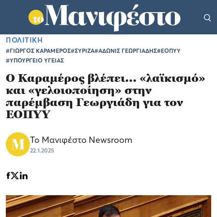
ΠΟΛΙΤΙΚΗ
#ΓΙΩΡΓΟΣ ΚΑΡΑΜΕΡΟΣ
#ΣΥΡΙΖΑ
#ΑΔΩΝΙΣ ΓΕΩΡΓΙΑΔΗΣ
#ΕΟΠΥΥ
#ΥΠΟΥΡΓΕΙΟ ΥΓΕΙΑΣ
O Καραμέρος βλέπει... «λαϊκισμό»
και «γελοιοποίηση» στην
παρέμβαση Γεωργιάδη για τον
ΕΟΠΥΥ
Το Μανιφέστο Newsroom
22.1.2025