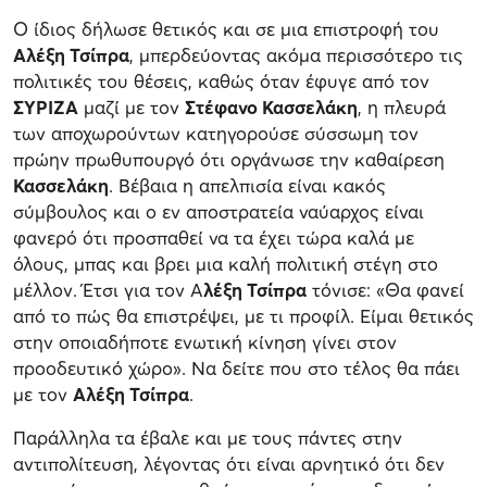
Ο ίδιος δήλωσε θετικός και σε μια επιστροφή του
Αλέξη Τσίπρα
, μπερδεύοντας ακόμα περισσότερο τις
πολιτικές του θέσεις, καθώς όταν έφυγε από τον
ΣΥΡΙΖΑ
μαζί με τον
Στέφανο Κασσελάκη
, η πλευρά
των αποχωρούντων κατηγορούσε σύσσωμη τον
πρώην πρωθυπουργό ότι οργάνωσε την καθαίρεση
Κασσελάκη
. Βέβαια η απελπισία είναι κακός
σύμβουλος και ο εν αποστρατεία ναύαρχος είναι
φανερό ότι προσπαθεί να τα έχει τώρα καλά με
όλους, μπας και βρει μια καλή πολιτική στέγη στο
μέλλον. Έτσι για τον Α
λέξη Τσίπρα
τόνισε: «Θα φανεί
από το πώς θα επιστρέψει, με τι προφίλ. Είμαι θετικός
στην οποιαδήποτε ενωτική κίνηση γίνει στον
προοδευτικό χώρο». Να δείτε που στο τέλος θα πάει
με τον
Αλέξη Τσίπρα
.
Παράλληλα τα έβαλε και με τους πάντες στην
αντιπολίτευση, λέγοντας ότι είναι αρνητικό ότι δεν