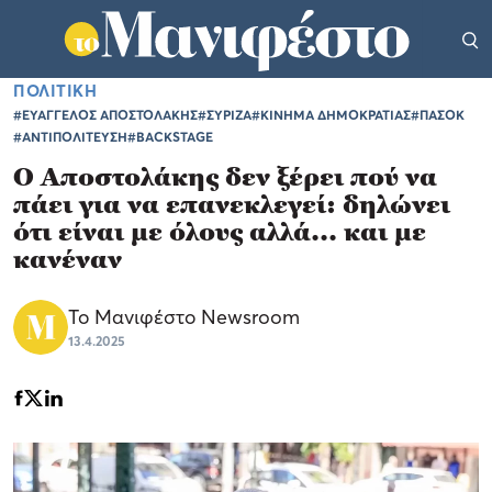
ΠΟΛΙΤΙΚΗ
#ΕΥΑΓΓΕΛΟΣ ΑΠΟΣΤΟΛΑΚΗΣ
#ΣΥΡΙΖΑ
#ΚΙΝΗΜΑ ΔΗΜΟΚΡΑΤΙΑΣ
#ΠΑΣΟΚ
#ΑΝΤΙΠΟΛΙΤΕΥΣΗ
#BACKSTAGE
Ο Αποστολάκης δεν ξέρει πού να
πάει για να επανεκλεγεί: δηλώνει
ότι είναι με όλους αλλά... και με
κανέναν
Το Μανιφέστο Newsroom
13.4.2025