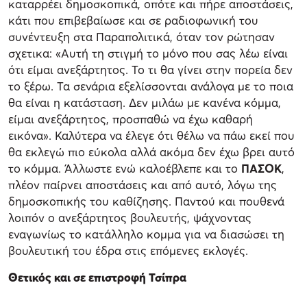
καταρρέει δημοσκοπικά, οπότε και πήρε αποστάσεις,
κάτι που επιβεβαίωσε και σε ραδιοφωνική του
συνέντευξη στα Παραπολιτικά, όταν τον ρώτησαν
σχετικα: «Αυτή τη στιγμή το μόνο που σας λέω είναι
ότι είμαι ανεξάρτητος. Το τι θα γίνει στην πορεία δεν
το ξέρω. Τα σενάρια εξελίσσονται ανάλογα με το ποια
θα είναι η κατάσταση. Δεν μιλάω με κανένα κόμμα,
είμαι ανεξάρτητος, προσπαθώ να έχω καθαρή
εικόνα». Καλύτερα να έλεγε ότι θέλω να πάω εκεί που
θα εκλεγώ πιο εύκολα αλλά ακόμα δεν έχω βρει αυτό
το κόμμα. Άλλωστε ενώ καλοέβλεπε και το
ΠΑΣΟΚ
,
πλέον παίρνει αποστάσεις και από αυτό, λόγω της
δημοσκοπικής του καθίζησης. Παντού και πουθενά
λοιπόν ο ανεξάρτητος βουλευτής, ψάχνοντας
εναγωνίως το κατάλληλο κομμα για να διασώσει τη
βουλευτική του έδρα στις επόμενες εκλογές.
Θετικός και σε επιστροφή Τσίπρα