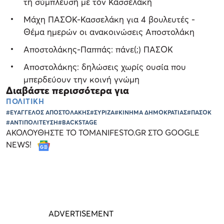
τη σύμπλευση με τον Κασσελάκη
Μάχη ΠΑΣΟΚ-Κασσελάκη για 4 βουλευτές -
Θέμα ημερών οι ανακοινώσεις Αποστολάκη
Αποστολάκης-Παππάς: πάνε(;) ΠΑΣΟΚ
Αποστολάκης: δηλώσεις χωρίς ουσία που
μπερδεύουν την κοινή γνώμη
Διαβάστε περισσότερα για
ΠΟΛΙΤΙΚΗ
#ΕΥΑΓΓΕΛΟΣ ΑΠΟΣΤΟΛΑΚΗΣ
#ΣΥΡΙΖΑ
#ΚΙΝΗΜΑ ΔΗΜΟΚΡΑΤΙΑΣ
#ΠΑΣΟΚ
#ΑΝΤΙΠΟΛΙΤΕΥΣΗ
#BACKSTAGE
ΑΚΟΛΟΥΘΗΣΤΕ ΤΟ TOMANIFESTO.GR ΣΤΟ GOOGLE
NEWS!