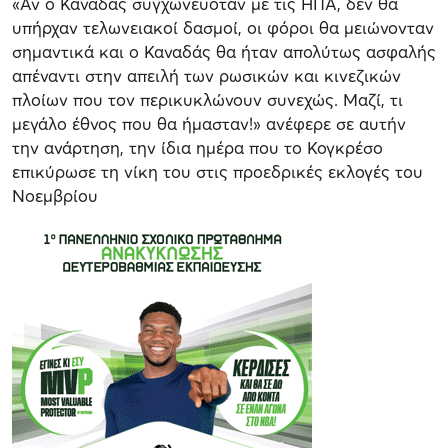
«Αν ο Καναδάς συγχωνευόταν με τις ΗΠΑ, δεν θα
υπήρχαν τελωνειακοί δασμοί, οι φόροι θα μειώνονταν
σημαντικά και ο Καναδάς θα ήταν απολύτως ασφαλής
απέναντι στην απειλή των ρωσικών και κινεζικών
πλοίων που τον περικυκλώνουν συνεχώς. Μαζί, τι
μεγάλο έθνος που θα ήμασταν!» ανέφερε σε αυτήν
την ανάρτηση, την ίδια ημέρα που το Κογκρέσο
επικύρωσε τη νίκη του στις προεδρικές εκλογές του
Νοεμβρίου