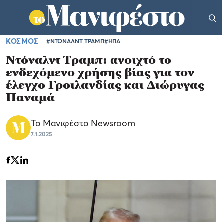
ΚΟΣΜΟΣ
#ΝΤΟΝΑΛΝΤ ΤΡΑΜΠ
#ΗΠΑ
Ντόναλντ Τραμπ: ανοιχτό το
ενδεχόμενο χρήσης βίας για τον
έλεγχο Γροιλανδίας και Διώρυγας
Παναμά
Το Μανιφέστο Newsroom
7.1.2025