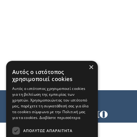
×
Αυτός ο ιστότοπος
χρησιμοποιεί cookies
Αυτός ο ιστότοπος χρησιμοποιεί cookies
για τη βελτίωση της εμπειρίας των
χρηστών. Χρησιμοποιώντας τον ιστότοπό
μας, παρέχετε τη συγκατάθεσή σας για όλα
τα cookies σύμφωνα με την Πολιτική μας
για τα cookies.
Διαβάστε περισσότερα
Όροι χρήσης
ΑΠΟΛΎΤΩΣ ΑΠΑΡΑΊΤΗΤΑ
Ταυτότητα