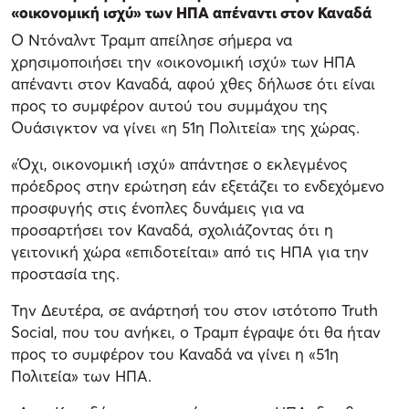
«οικονομική ισχύ» των ΗΠΑ απέναντι στον Καναδά
Ο Ντόναλντ Τραμπ απείλησε σήμερα να
χρησιμοποιήσει την «οικονομική ισχύ» των ΗΠΑ
απέναντι στον Καναδά, αφού χθες δήλωσε ότι είναι
προς το συμφέρον αυτού του συμμάχου της
Ουάσιγκτον να γίνει «η 51η Πολιτεία» της χώρας.
«Όχι, οικονομική ισχύ» απάντησε ο εκλεγμένος
πρόεδρος στην ερώτηση εάν εξετάζει το ενδεχόμενο
προσφυγής στις ένοπλες δυνάμεις για να
προσαρτήσει τον Καναδά, σχολιάζοντας ότι η
γειτονική χώρα «επιδοτείται» από τις ΗΠΑ για την
προστασία της.
Την Δευτέρα, σε ανάρτησή του στον ιστότοπο Truth
Social, που του ανήκει, ο Τραμπ έγραψε ότι θα ήταν
προς το συμφέρον του Καναδά να γίνει η «51η
Πολιτεία» των ΗΠΑ.