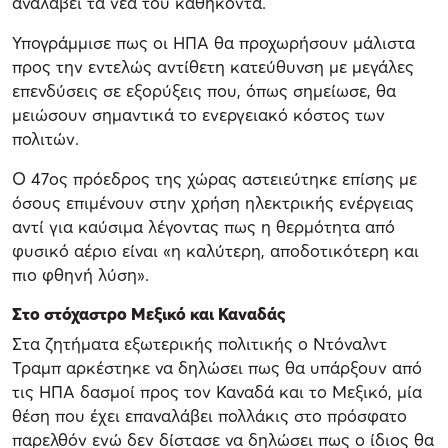
αναλάβει τα νέα του καθήκοντα.
Υπογράμμισε πως οι ΗΠΑ θα προχωρήσουν μάλιστα
προς την εντελώς αντίθετη κατεύθυνση με μεγάλες
επενδύσεις σε εξορύξεις που, όπως σημείωσε, θα
μειώσουν σημαντικά το ενεργειακό κόστος των
πολιτών.
Ο 47ος πρόεδρος της χώρας αστειεύτηκε επίσης με
όσους επιμένουν στην χρήση ηλεκτρικής ενέργειας
αντί για καύσιμα λέγοντας πως η θερμότητα από
φυσικό αέριο είναι «η καλύτερη, αποδοτικότερη και
πιο φθηνή λύση».
Στο στόχαστρο Μεξικό και Καναδάς
Στα ζητήματα εξωτερικής πολιτικής ο Ντόναλντ
Τραμπ αρκέστηκε να δηλώσει πως θα υπάρξουν από
τις ΗΠΑ δασμοί προς τον Καναδά και το Μεξικό, μία
θέση που έχει επαναλάβει πολλάκις στο πρόσφατο
παρελθόν ενώ δεν δίστασε να δηλώσει πως ο ίδιος θα