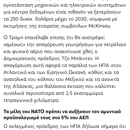
εγκατάσταση μηχανικών και ηλεκτρικών συστημάτων
για κέντρα δεδομένων είναι πιθανόν να ξεπεράσουν
τα 250 δισεκ. δολάρια μέχρι το 2030, σύμφωνα με
εκτιμήσεις της εταιρείας συμβούλων McKinsey.
Ο Τραμπ επανέλαβε επίσης ότι θα ανατρέψει
«αμέσως» την απαγόρευση γεωτρήσεων για πετρέλαιο
και φυσικό αέριο που ανακοίνωσε χθες ο
Δημοκρατικός πρόεδρος Τζο Μπάιντεν. Η
απαγόρευση αυτή αφορά τα παράλια των ΗΠΑ στον
Ατλαντικό και των Ειρηνικό Ωκεανό, καθώς και τα
ανατολικά του κόλπου του Μεξικού και τα ανοικτά
της Αλάσκας, μια θαλάσσια έκταση που καλύπτει
συνολικά περισσότερα από 2,5 εκατομμύρια
τετραγωνικά χιλιόμετρα.
Τα μέλη του ΝΑΤΟ πρέπει να αυξήσουν τον αμυντικό
προϋπολογισμό τους στο 5% του ΑΕΠ
Ο εκλεγμένος πρόεδρος των ΗΠΑ δήλωσε σήμερα ότι