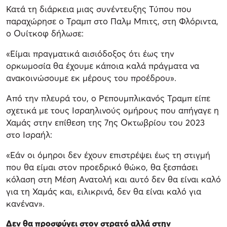
Κατά τη διάρκεια μιας συνέντευξης Τύπου που
παραχώρησε ο Τραμπ στο Παλμ Μπιτς, στη Φλόριντα,
ο Ουίτκοφ δήλωσε:
«Είμαι πραγματικά αισιόδοξος ότι έως την
ορκωμοσία θα έχουμε κάποια καλά πράγματα να
ανακοινώσουμε εκ μέρους του προέδρου».
Από την πλευρά του, ο Ρεπουμπλικανός Τραμπ είπε
σχετικά με τους Ισραηλινούς ομήρους που απήγαγε η
Χαμάς στην επίθεση της 7ης Οκτωβρίου του 2023
στο Ισραήλ:
«Εάν οι όμηροι δεν έχουν επιστρέψει έως τη στιγμή
που θα είμαι στον προεδρικό θώκο, θα ξεσπάσει
κόλαση στη Μέση Ανατολή και αυτό δεν θα είναι καλό
για τη Χαμάς και, ειλικρινά, δεν θα είναι καλό για
κανέναν».
Δεν θα προσφύγει στον στρατό αλλά στην