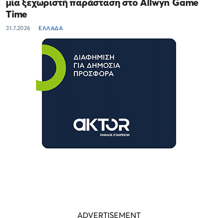
μία ξεχωριστή παράσταση στο Allwyn Game
Time
31.7.2026
ΕΛΛΑΔΑ