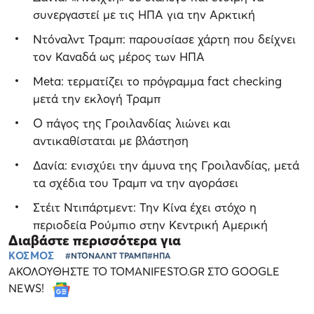
συνεργαστεί με τις ΗΠΑ για την Αρκτική
Ντόναλντ Τραμπ: παρουσίασε χάρτη που δείχνει
τον Καναδά ως μέρος των ΗΠΑ
Meta: τερματίζει το πρόγραμμα fact checking
μετά την εκλογή Τραμπ
Ο πάγος της Γροιλανδίας λιώνει και
αντικαθίσταται με βλάστηση
Δανία: ενισχύει την άμυνα της Γροιλανδίας, μετά
τα σχέδια του Τραμπ να την αγοράσει
Στέιτ Ντιπάρτμεντ: Την Κίνα έχει στόχο η
περιοδεία Ρούμπιο στην Κεντρική Αμερική
Διαβάστε περισσότερα για
ΚΟΣΜΟΣ
#ΝΤΟΝΑΛΝΤ ΤΡΑΜΠ
#ΗΠΑ
ΑΚΟΛΟΥΘΗΣΤΕ ΤΟ TOMANIFESTO.GR ΣΤΟ GOOGLE
NEWS!