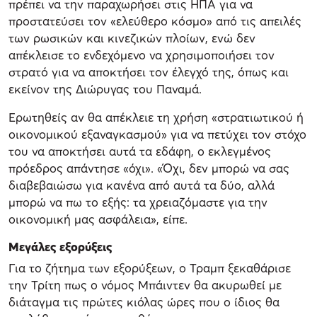
πρέπει να την παραχωρήσει στις ΗΠΑ για να
προστατεύσει τον «ελεύθερο κόσμο» από τις απειλές
των ρωσικών και κινεζικών πλοίων, ενώ δεν
απέκλεισε το ενδεχόμενο να χρησιμοποιήσει τον
στρατό για να αποκτήσει τον έλεγχό της, όπως και
εκείνον της Διώρυγας του Παναμά.
Ερωτηθείς αν θα απέκλειε τη χρήση «στρατιωτικού ή
οικονομικού εξαναγκασμού» για να πετύχει τον στόχο
του να αποκτήσει αυτά τα εδάφη, ο εκλεγμένος
πρόεδρος απάντησε «όχι». «Όχι, δεν μπορώ να σας
διαβεβαιώσω για κανένα από αυτά τα δύο, αλλά
μπορώ να πω το εξής: τα χρειαζόμαστε για την
οικονομική μας ασφάλεια», είπε.
Μεγάλες εξορύξεις
Για το ζήτημα των εξορύξεων, ο Τραμπ ξεκαθάρισε
την Τρίτη πως ο νόμος Μπάιντεν θα ακυρωθεί με
διάταγμα τις πρώτες κιόλας ώρες που ο ίδιος θα