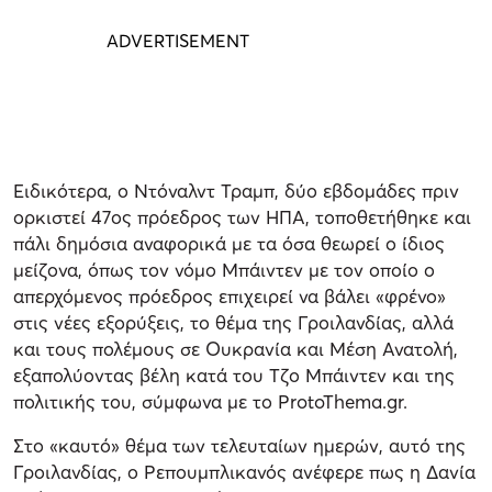
Ειδικότερα, ο Ντόναλντ Τραμπ, δύο εβδομάδες πριν
ορκιστεί 47ος πρόεδρος των ΗΠΑ, τοποθετήθηκε και
πάλι δημόσια αναφορικά με τα όσα θεωρεί ο ίδιος
μείζονα, όπως τον νόμο Μπάιντεν με τον οποίο ο
απερχόμενος πρόεδρος επιχειρεί να βάλει «φρένο»
στις νέες εξορύξεις, το θέμα της Γροιλανδίας, αλλά
και τους πολέμους σε Ουκρανία και Μέση Ανατολή,
εξαπολύοντας βέλη κατά του Τζο Μπάιντεν και της
πολιτικής του, σύμφωνα με το ProtoThema.gr.
Στο «καυτό» θέμα των τελευταίων ημερών, αυτό της
Γροιλανδίας, ο Ρεπουμπλικανός ανέφερε πως η Δανία