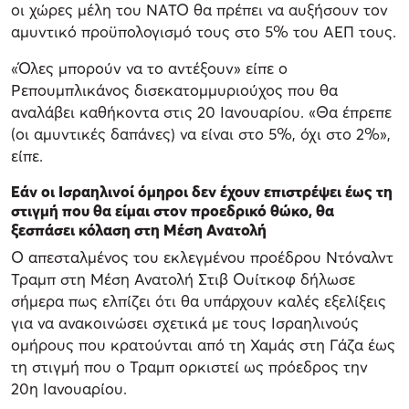
οι χώρες μέλη του ΝΑΤΟ θα πρέπει να αυξήσουν τον
αμυντικό προϋπολογισμό τους στο 5% του ΑΕΠ τους.
«Όλες μπορούν να το αντέξουν» είπε ο
Ρεπουμπλικάνος δισεκατομμυριούχος που θα
αναλάβει καθήκοντα στις 20 Ιανουαρίου. «Θα έπρεπε
(οι αμυντικές δαπάνες) να είναι στο 5%, όχι στο 2%»,
είπε.
Εάν οι Ισραηλινοί όμηροι δεν έχουν επιστρέψει έως τη
στιγμή που θα είμαι στον προεδρικό θώκο, θα
ξεσπάσει κόλαση στη Μέση Ανατολή
Ο απεσταλμένος του εκλεγμένου προέδρου Ντόναλντ
Τραμπ στη Μέση Ανατολή Στιβ Ουίτκοφ δήλωσε
σήμερα πως ελπίζει ότι θα υπάρχουν καλές εξελίξεις
για να ανακοινώσει σχετικά με τους Ισραηλινούς
ομήρους που κρατούνται από τη Χαμάς στη Γάζα έως
τη στιγμή που ο Τραμπ ορκιστεί ως πρόεδρος την
20η Ιανουαρίου.