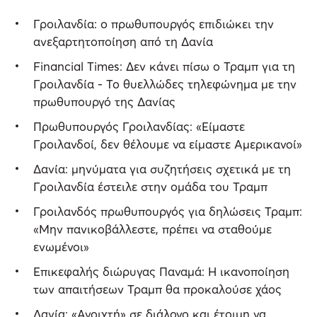
Γροιλανδία: ο πρωθυπουργός επιδιώκει την
ανεξαρτητοποίηση από τη Δανία
Financial Times: Δεν κάνει πίσω ο Τραμπ για τη
Γροιλανδία - Το θυελλώδες τηλεφώνημα με την
πρωθυπουργό της Δανίας
Πρωθυπουργός Γροιλανδίας: «Είμαστε
Γροιλανδοί, δεν θέλουμε να είμαστε Αμερικανοί»
Δανία: μηνύματα για συζητήσεις σχετικά με τη
Γροιλανδία έστειλε στην ομάδα του Τραμπ
Γροιλανδός πρωθυπουργός για δηλώσεις Τραμπ:
«Μην πανικοβάλλεστε, πρέπει να σταθούμε
ενωμένοι»
Επικεφαλής διώρυγας Παναμά: Η ικανοποίηση
των απαιτήσεων Τραμπ θα προκαλούσε χάος
Δανία: «Ανοιχτή» σε διάλογο και έτοιμη να