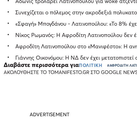
Άδωνις τρολάρει Λατινοπούλου για woke ατζέντ
Συνεχίζεται ο πόλεμος στην ακροδεξιά πολυκατ
«Σφαγή» Μπογδάνου - Λατινοπούλου: «Το 8% έχε
Νίκος Ρωμανός: Η Αφροδίτη Λατινοπούλου δεν 
Αφροδίτη Λατινοπούλου στο «Μανιφέστο»: Η ανη
Γιάννης Οικονόμου: Η ΝΔ δεν έχει μετατοπιστεί 
Διαβάστε περισσότερα για
ΠΟΛΙΤΙΚΗ
#ΑΦΡΟΔΙΤΗ ΛΑ
ΑΚΟΛΟΥΘΗΣΤΕ ΤΟ TOMANIFESTO.GR ΣΤΟ GOOGLE NEW