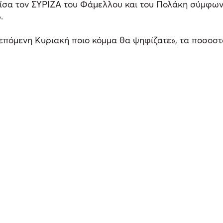
 ίσα τον ΣΥΡΙΖΑ του Φάμελλου και του Πολάκη σύμφω
.
 επόμενη Κυριακή ποιο κόμμα θα ψηφίζατε», τα ποσοστ