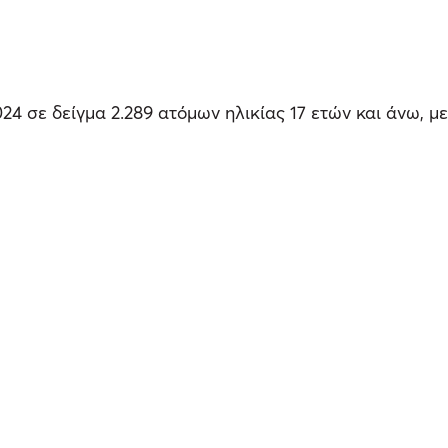
24 σε δείγμα 2.289 ατόμων ηλικίας 17 ετών και άνω, μ