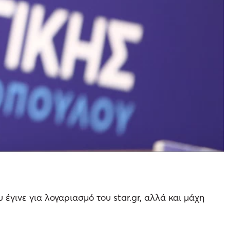
γινε για λογαριασμό του star.gr, αλλά και μάχη