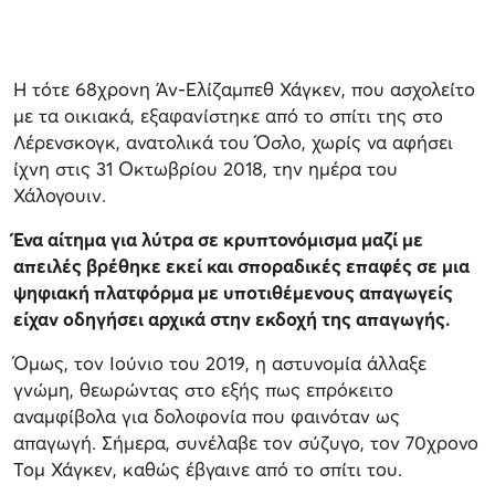
Η τότε 68χρονη Άν-Ελίζαμπεθ Χάγκεν, που ασχολείτο
με τα οικιακά, εξαφανίστηκε από το σπίτι της στο
Λέρενσκογκ, ανατολικά του Όσλο, χωρίς να αφήσει
ίχνη στις 31 Οκτωβρίου 2018, την ημέρα του
Χάλογουιν.
Ένα αίτημα για λύτρα σε κρυπτονόμισμα μαζί με
απειλές βρέθηκε εκεί και σποραδικές επαφές σε μια
ψηφιακή πλατφόρμα με υποτιθέμενους απαγωγείς
είχαν οδηγήσει αρχικά στην εκδοχή της απαγωγής.
Όμως, τον Ιούνιο του 2019, η αστυνομία άλλαξε
γνώμη, θεωρώντας στο εξής πως επρόκειτο
αναμφίβολα για δολοφονία που φαινόταν ως
απαγωγή. Σήμερα, συνέλαβε τον σύζυγο, τον 70χρονο
Τομ Χάγκεν, καθώς έβγαινε από το σπίτι του.