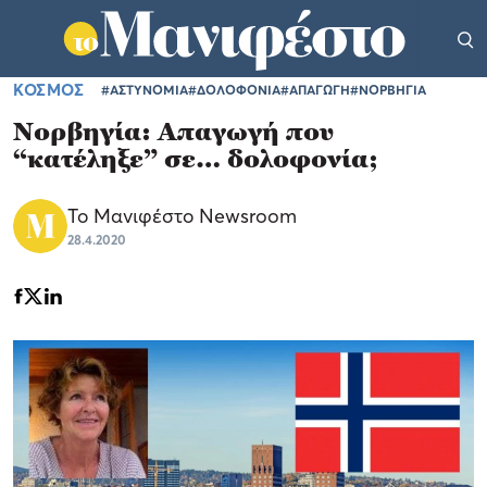
ΚΟΣΜΟΣ
#ΑΣΤΥΝΟΜΙΑ
#ΔΟΛΟΦΟΝΙΑ
#ΑΠΑΓΩΓΗ
#ΝΟΡΒΗΓΙΑ
Νορβηγία: Απαγωγή που
“κατέληξε” σε… δολοφονία;
Το Μανιφέστο Newsroom
28.4.2020