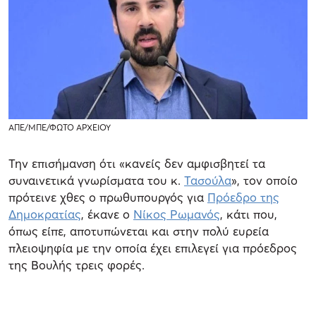
ΑΠΕ/ΜΠΕ/ΦΩΤΟ ΑΡΧΕΙΟΥ
Την επισήμανση ότι «κανείς δεν αμφισβητεί τα
συναινετικά γνωρίσματα του κ.
Τασούλα
», τον οποίο
πρότεινε χθες ο πρωθυπουργός για
Πρόεδρο της
Δημοκρατίας
, έκανε ο
Νίκος Ρωμανός
, κάτι που,
όπως είπε, αποτυπώνεται και στην πολύ ευρεία
πλειοψηφία με την οποία έχει επιλεγεί για πρόεδρος
της Βουλής τρεις φορές.