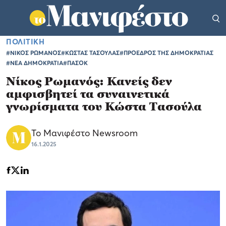
ΠΟΛΙΤΙΚΗ
#ΝΙΚΟΣ ΡΩΜΑΝΟΣ
#ΚΩΣΤΑΣ ΤΑΣΟΥΛΑΣ
#ΠΡΟΕΔΡΟΣ ΤΗΣ ΔΗΜΟΚΡΑΤΙΑΣ
#ΝΕΑ ΔΗΜΟΚΡΑΤΙΑ
#ΠΑΣΟΚ
Νίκος Ρωμανός: Κανείς δεν
αμφισβητεί τα συναινετικά
γνωρίσματα του Κώστα Τασούλα
Το Μανιφέστο Newsroom
16.1.2025