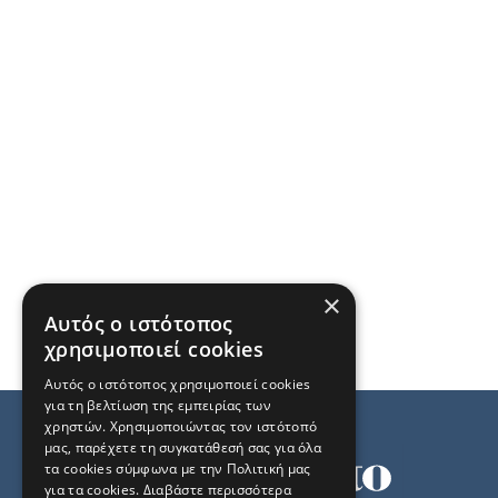
×
Αυτός ο ιστότοπος
χρησιμοποιεί cookies
Αυτός ο ιστότοπος χρησιμοποιεί cookies
για τη βελτίωση της εμπειρίας των
χρηστών. Χρησιμοποιώντας τον ιστότοπό
μας, παρέχετε τη συγκατάθεσή σας για όλα
τα cookies σύμφωνα με την Πολιτική μας
για τα cookies.
Διαβάστε περισσότερα