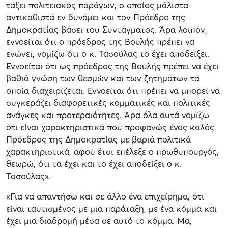
τάξει πολιτειακός παράγων, ο οποίος μάλιστα
αντικαθιστά εν δυνάμει και τον Πρόεδρο της
Δημοκρατίας βάσει του Συντάγματος. Άρα λοιπόν,
εννοείται ότι ο πρόεδρος της Βουλής πρέπει να
ενώνει, νομίζω ότι ο κ. Τασούλας το έχει αποδείξει.
Εννοείται ότι ως πρόεδρος της Βουλής πρέπει να έχει
βαθιά γνώση των θεσμών και των ζητημάτων τα
οποία διαχειρίζεται. Εννοείται ότι πρέπει να μπορεί να
συγκεράζει διαφορετικές κομματικές και πολιτικές
ανάγκες και προτεραιότητες. Άρα όλα αυτά νομίζω
ότι είναι χαρακτηριστικά που προφανώς ένας καλός
Πρόεδρος της Δημοκρατίας με βαριά πολιτικά
χαρακτηριστικά, αφού έτσι επέλεξε ο πρωθυπουργός,
θεωρώ, ότι τα έχει και το έχει αποδείξει ο κ.
Τασούλας».
«Για να απαντήσω και σε άλλο ένα επιχείρημα, ότι
είναι ταυτισμένος με μια παράταξη, με ένα κόμμα και
έχει μια διαδρομή μέσα σε αυτό το κόμμα. Μα,