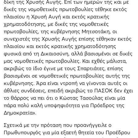
δίκη της Χρυσής Αυγής. Επί των ημερών της και με
δικές της νομοθετικές πρωτοβουλίες τέθηκε εκτός
πλαισίου η Χρυσή Αυγή και εκτός κρατικής
χρηματοδότησης, με δικές της νομοθετικές
πρωτοβουλίες, της κυβέρνησης Μητσοτάκη, οι
συνεχιστές της Χρυσής Αυγής επίσης τέθηκαν εκτός
πλαισίου και εκτός κρατικής χρηματοδότησης
φυσικά από τη Δικαιοσύνη, αλλά βασισμένοι σε δικές
μας νομοθετικές πρωτοβουλίες. Και εχθές μάλιστα,
ακριβώς το ίδιο έγινε με τους Σπαρτιάτες, επίσης
βασισμένοι σε νομοθετικές πρωτοβουλίες αυτής της
κυβέρνησης. Άρα είναι ντροπή να γίνονται αυτές οι
άθλιες συνδέσεις, επειδή ακριβώς το ΠΑΣΟΚ δεν έχει
το θάρρος να πει ότι ο Κώστας Τασούλας είναι μία
πάρα πολύ καλή υποψηφιότητα για Πρόεδρος της
Δημοκρατία».
Σχετικά με την πρόταση που προανήγγειλε ο
Πρωθυπουργός για μία εξαετή θητεία του Προέδρου