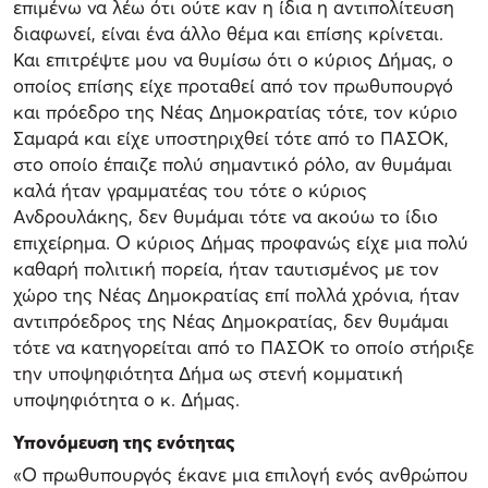
επιμένω να λέω ότι ούτε καν η ίδια η αντιπολίτευση
διαφωνεί, είναι ένα άλλο θέμα και επίσης κρίνεται.
Και επιτρέψτε μου να θυμίσω ότι ο κύριος Δήμας, ο
οποίος επίσης είχε προταθεί από τον πρωθυπουργό
και πρόεδρο της Νέας Δημοκρατίας τότε, τον κύριο
Σαμαρά και είχε υποστηριχθεί τότε από το ΠΑΣΟΚ,
στο οποίο έπαιζε πολύ σημαντικό ρόλο, αν θυμάμαι
καλά ήταν γραμματέας του τότε ο κύριος
Ανδρουλάκης, δεν θυμάμαι τότε να ακούω το ίδιο
επιχείρημα. Ο κύριος Δήμας προφανώς είχε μια πολύ
καθαρή πολιτική πορεία, ήταν ταυτισμένος με τον
χώρο της Νέας Δημοκρατίας επί πολλά χρόνια, ήταν
αντιπρόεδρος της Νέας Δημοκρατίας, δεν θυμάμαι
τότε να κατηγορείται από το ΠΑΣΟΚ το οποίο στήριξε
την υποψηφιότητα Δήμα ως στενή κομματική
υποψηφιότητα ο κ. Δήμας.
Υπονόμευση της ενότητας
«Ο πρωθυπουργός έκανε μια επιλογή ενός ανθρώπου