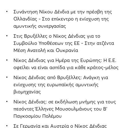
Συνάντηση Νίκου Δένδια με την πρέσβη της
Ολλανδίας - Στο επίκεντρο η ενίσχυση της
αμυντικής συνεργασίας
Στις Βρυξέλλες ο Νίκος Δένδιας για το
Συμβούλιο Υποθέσεων της ΕΕ - Στην ατζέντα
Μέση Ανατολή και Ουκρανία
Νίκος Δένδιας για Ημέρα της Ευρώπης: Η Ε.Ε.
οφείλει να είναι ασπίδα για κάθε κράτος-μέλος
Νίκος Δένδιας από Βρυξέλλες: Ανάγκη για
ενίσχυσης της ευρωπαϊκής αμυντικής
βιομηχανίας
Νίκος Δένδιας: σε εκδήλωση μνήμης για τους
πεσόντες Έλληνες Μουσουλμάνους του Β’
Παγκοσμίου Πολέμου
Σε Γερμανία και Αυστρία ο Νίκος Δένδιας