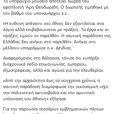
Το υποβρύχιο μουσείο αποτελεί δωρεά του
εφοπλιστή 'Αρη Θεοδωρίδη. Ο δωρητής τιμήθηκε με
τον βαθμό του υποναυάρχου ε.τ..
«Η ευθύνη απέναντι στο έθνος δεν εξαντλείται στα
λόγια αλλά επιβεβαιώνεται με πράξεις. Τα έργα και οι
πράξεις τιμούν το παρελθόν. Η ναυτική παράδοση της
Ελλάδας δεν ανήκει στο παρελθόν. Ανήκει στο
μέλλον» υπογράμμισε ο κ. Δένδιας.
Αναφερόμενος στη θάλασσα, τόνισε ότι «υπήρξε
διαχρονικά πεδίο επικοινωνίας, εμπορίου,
εξωστρέφειας, αλλά και αγώνα για την ελευθερία».
«Από την αρχαιότητα έως τα σύγχρονα χρόνια, η
ναυτική παράδοση διαμόρφωσε την οικονομική ισχύ,
την πολιτιστική ακτινοβολία και την αμυντική
υπόσταση του έθνους» εξήγησε.
Για την παρουσία τεσσάρων εμβληματικών πλοίων