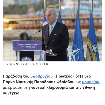
EUROKINISSI / ΧΡΗΣΤΟΣ ΜΠΟΝΗΣ
Παράδοση του
υποβρυχίου
«Πρωτεύς» S113
στο
Πάρκο Ναυτικής Παράδοσης Φλοίσβου
ως
μουσείου
,
με έμφαση στη
ναυτική κληρονομιά και την εθνική
συνέχεια
.