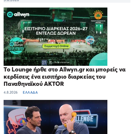
Το Lounge ήρθε στο Allwyn.gr και μπορείς να
κερδίσεις ένα εισιτήριο διαρκείας του
Παναθηναϊκού AKTOR
4.8.2026
ΕΛΛΑΔΑ