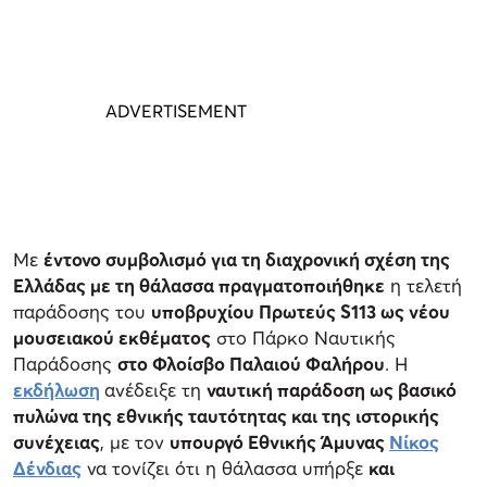
Με
έντονο συμβολισμό για τη διαχρονική σχέση της
Ελλάδας με τη θάλασσα πραγματοποιήθηκε
η τελετή
παράδοσης του
υποβρυχίου Πρωτεύς S113 ως νέου
μουσειακού εκθέματος
στο Πάρκο Ναυτικής
Παράδοσης
στο Φλοίσβο Παλαιού Φαλήρου
. Η
εκδήλωση
ανέδειξε τη
ναυτική παράδοση ως βασικό
πυλώνα της εθνικής ταυτότητας και της ιστορικής
συνέχειας
, με τον
υπουργό Εθνικής Άμυνας
Νίκος
Δένδιας
να τονίζει ότι η θάλασσα υπήρξε
και