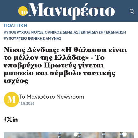
ΠΟΛΙΤΙΚΗ
#ΥΠΟΒΡΥΧΙΟ
#ΜΟΥΣΕΙΟ
#ΝΙΚΟΣ ΔΕΝΔΙΑΣ
#ΕΚΠΑΙΔΕΥΣΗ
#ΕΚΔΗΛΩΣΗ
#ΥΠΟΥΡΓΕΙΟ ΕΘΝΙΚΗΣ ΑΜΥΝΑΣ
Νίκος Δένδιας: «Η θάλασσα είναι
το μέλλον της Ελλάδας» - Το
υποβρύχιο Πρωτεύς γίνεται
μουσείο και σύμβολο ναυτικής
ισχύος
Το Μανιφέστο Newsroom
11.5.2026