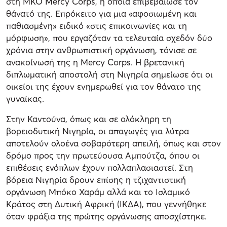
στη ΜΚΟ Mercy Corps, η οποία επιβεβαίωσε τον
θάνατό της. Επρόκειτο για μια «αφοσιωμένη και
παθιασμένη» ειδικό «στις επικοινωνίες και τη
μόρφωση», που εργαζόταν τα τελευταία σχεδόν δύο
χρόνια στην ανθρωπιστική οργάνωση, τόνισε σε
ανακοίνωσή της η Mercy Corps. Η βρετανική
διπλωματική αποστολή στη Νιγηρία σημείωσε ότι οι
οικείοι της έχουν ενημερωθεί για τον θάνατο της
γυναίκας.
Στην Καντούνα, όπως και σε ολόκληρη τη
βορειοδυτική Νιγηρία, οι απαγωγές για λύτρα
αποτελούν ολοένα σοβαρότερη απειλή, όπως και στον
δρόμο προς την πρωτεύουσα Αμπούτζα, όπου οι
επιθέσεις ενόπλων έχουν πολλαπλασιαστεί. Στη
βόρεια Νιγηρία δρουν επίσης η τζιχαντιστική
οργάνωση Μπόκο Χαράμ αλλά και το Ισλαμικό
Κράτος στη Δυτική Αφρική (ΙΚΔΑ), που γεννήθηκε
όταν φράξια της πρώτης οργάνωσης αποσχίστηκε.