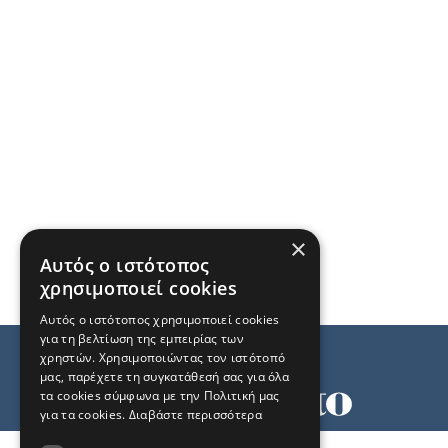
×
Αυτός ο ιστότοπος
χρησιμοποιεί cookies
Αυτός ο ιστότοπος χρησιμοποιεί cookies
για τη βελτίωση της εμπειρίας των
χρηστών. Χρησιμοποιώντας τον ιστότοπό
μας, παρέχετε τη συγκατάθεσή σας για όλα
τα cookies σύμφωνα με την Πολιτική μας
για τα cookies.
Διαβάστε περισσότερα
Όροι χρήσης