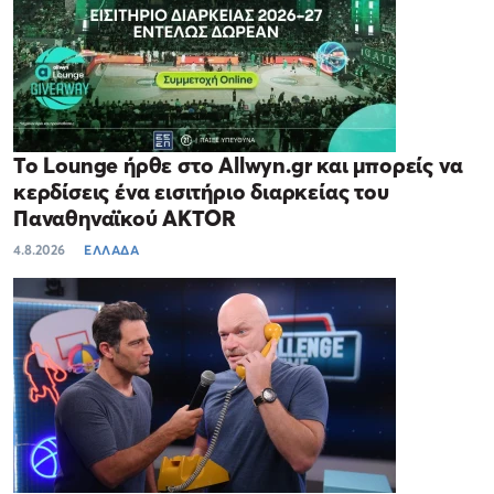
Το Lounge ήρθε στο Allwyn.gr και μπορείς να
κερδίσεις ένα εισιτήριο διαρκείας του
Παναθηναϊκού AKTOR
4.8.2026
ΕΛΛΑΔΑ