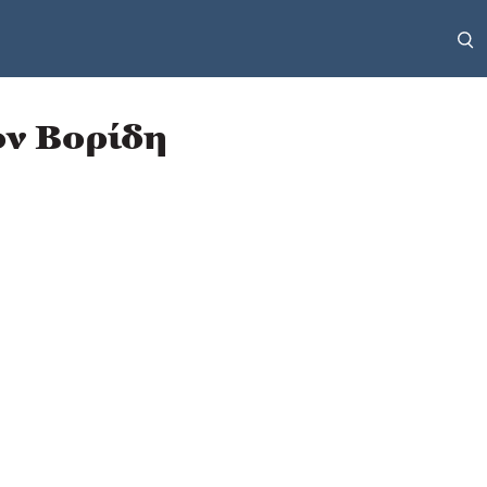
ον Βορίδη