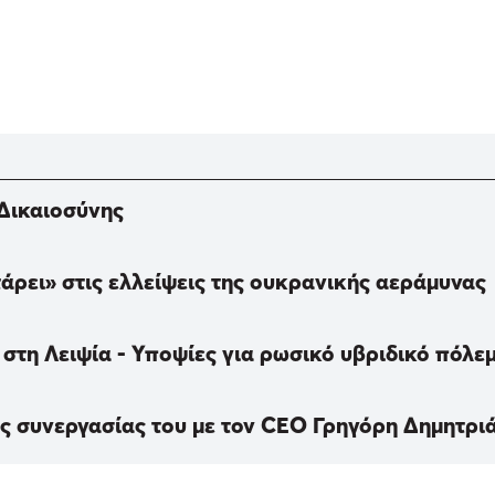
 Δικαιοσύνης
τάρει» στις ελλείψεις της ουκρανικής αεράμυνας
 στη Λειψία - Υποψίες για ρωσικό υβριδικό πόλε
ς συνεργασίας του με τον CEO Γρηγόρη Δημητρι