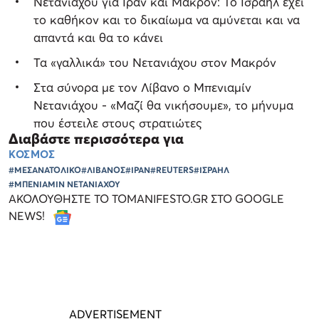
Νετανιάχου για Ιράν και Μακρόν: Το Ισραήλ έχει
το καθήκον και το δικαίωμα να αμύνεται και να
απαντά και θα το κάνει
Τα «γαλλικά» του Νετανιάχου στον Μακρόν
Στα σύνορα με τον Λίβανο ο Μπενιαμίν
Νετανιάχου - «Μαζί θα νικήσουμε», το μήνυμα
που έστειλε στους στρατιώτες
Διαβάστε περισσότερα για
ΚΟΣΜΟΣ
#ΜΕΣΑΝΑΤΟΛΙΚΟ
#ΛΙΒΑΝΟΣ
#ΙΡΑΝ
#REUTERS
#ΙΣΡΑΗΛ
#ΜΠΕΝΙΑΜΙΝ ΝΕΤΑΝΙΑΧΟΥ
ΑΚΟΛΟΥΘΗΣΤΕ ΤΟ TOMANIFESTO.GR ΣΤΟ GOOGLE
NEWS!