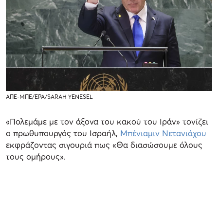
ΑΠΕ-ΜΠΕ/EPA/SARAH YENESEL
«Πολεμάμε με τον άξονα του κακού του Ιράν» τονίζει
ο πρωθυπουργός του Ισραήλ,
Μπένιαμιν Νετανιάχου
εκφράζοντας σιγουριά πως «Θα διασώσουμε όλους
τους ομήρους».