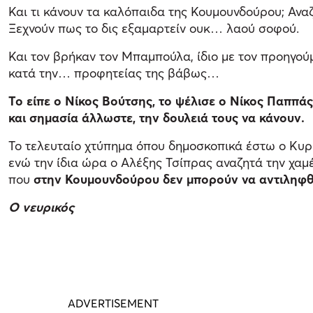
Και τι κάνουν τα καλόπαιδα της Κουμουνδούρου; Αναζ
Ξεχνούν πως το δις εξαμαρτείν ουκ… λαού σοφού.
Και τον βρήκαν τον Μπαμπούλα, ίδιο με τον προηγού
κατά την… προφητείας της βάβως…
Το είπε ο Νίκος Βούτσης, το ψέλισε ο Νίκος Παππάς
και σημασία άλλωστε, την δουλειά τους να κάνουν.
Το τελευταίο χτύπημα όπου δημοσκοπικά έστω ο Κυ
ενώ την ίδια ώρα ο Αλέξης Τσίπρας αναζητά την χαμ
που
στην Κουμουνδούρου δεν μπορούν να αντιληφθ
Ο νευρικός