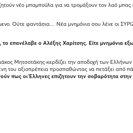
ητούν νέο μπαμπούλα για να τρομάξουν τον λαό μπας κα
μενο. Ούτε φαντάσια… Νέα μνημόνια σου λένε οι ΣΥΡΙΖΑ
, το επανέλαβε ο Αλέξης Χαρίτσης. Είτε μνημόνια εξω
ριάκος Μητσοτάκης κερδίζει την αποδοχή των Ελλήνω
ένη του αξιοπρέπεια προσπαθώντας να πετάξει από πά
ούν πως οι Έλληνες επιζητουν την σοβαρότητα στην