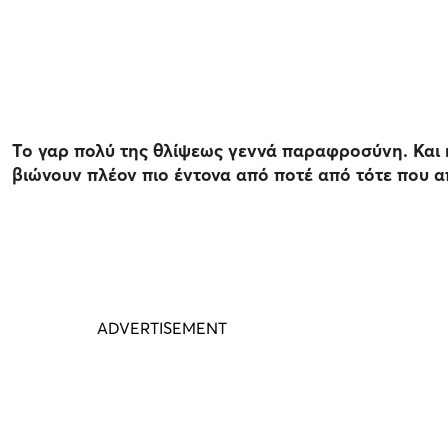
Το γαρ πολύ της θλίψεως γεννά παραφροσύνη. Και η
βιώνουν πλέον πιο έντονα από ποτέ από τότε που 