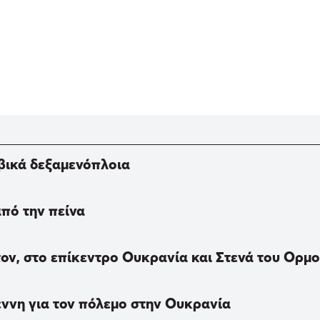
αβικά δεξαμενόπλοια
από την πείνα
ον, στο επίκεντρο Ουκρανία και Στενά του Ορμο
ννη για τον πόλεμο στην Ουκρανία