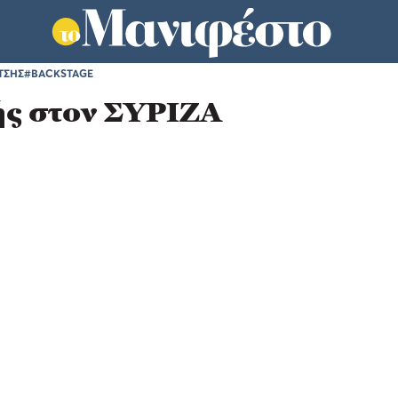
ΤΣΗΣ
#BACKSTAGE
ής στον ΣΥΡΙΖΑ