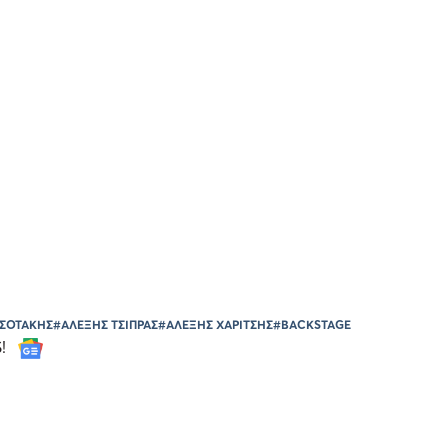
ΤΣΟΤΑΚΗΣ
#ΑΛΕΞΗΣ ΤΣΙΠΡΑΣ
#ΑΛΕΞΗΣ ΧΑΡΙΤΣΗΣ
#BACKSTAGE
S!