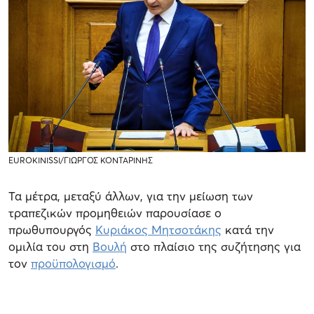
EUROKINISSI/ΓΙΩΡΓΟΣ ΚΟΝΤΑΡΙΝΗΣ
Τα μέτρα, μεταξύ άλλων, για την μείωση των
τραπεζικών προμηθειών παρουσίασε ο
πρωθυπουργός
Κυριάκος Μητσοτάκης
κατά την
ομιλία του στη
Βουλή
στο πλαίσιο της συζήτησης για
τον
προϋπολογισμό
.