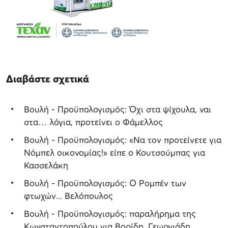
Διαβάστε σχετικά
Βουλή - Προϋπολογισμός: Όχι στα ψίχουλα, ναι
στα… λόγια, προτείνει ο Φάμελλος
Βουλή - Προϋπολογισμός: «Να τον προτείνετε για
Νόμπελ οικονομίας!» είπε ο Κουτσούμπας για
Κασσελάκη
Βουλή - Προϋπολογισμός: Ο Ρομπέν των
φτωχών... Βελόπουλος
Βουλή - Προϋπολογισμός: παραλήρημα της
Κωνσταντοπούλου για Βορίδη, Γεωργιάδη,