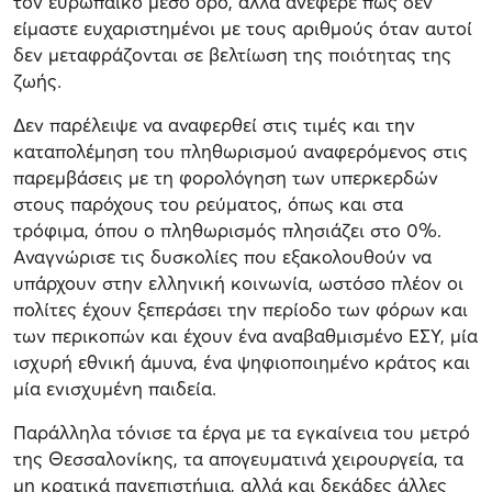
τον ευρωπαϊκό μέσο όρο, αλλά ανέφερε πως δεν
είμαστε ευχαριστημένοι με τους αριθμούς όταν αυτοί
δεν μεταφράζονται σε βελτίωση της ποιότητας της
ζωής.
Δεν παρέλειψε να αναφερθεί στις τιμές και την
καταπολέμηση του πληθωρισμού αναφερόμενος στις
παρεμβάσεις με τη φορολόγηση των υπερκερδών
στους παρόχους του ρεύματος, όπως και στα
τρόφιμα, όπου ο πληθωρισμός πλησιάζει στο 0%.
Αναγνώρισε τις δυσκολίες που εξακολουθούν να
υπάρχουν στην ελληνική κοινωνία, ωστόσο πλέον οι
πολίτες έχουν ξεπεράσει την περίοδο των φόρων και
των περικοπών και έχουν ένα αναβαθμισμένο ΕΣΥ, μία
ισχυρή εθνική άμυνα, ένα ψηφιοποιημένο κράτος και
μία ενισχυμένη παιδεία.
Παράλληλα τόνισε τα έργα με τα εγκαίνεια του μετρό
της Θεσσαλονίκης, τα απογευματινά χειρουργεία, τα
μη κρατικά πανεπιστήμια, αλλά και δεκάδες άλλες