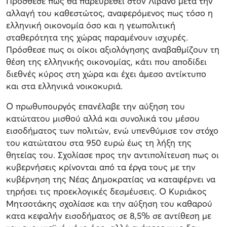
Πρόσθεσε πως θα παρευρεθεί στον Λίβανο μετά την
αλλαγή του καθεστώτος, αναφερόμενος πως τόσο η
ελληνική οικονομία όσο και η γεωπολιτική
σταθερότητα της χώρας παραμένουν ισχυρές.
Πρόσθεσε πως οι οίκοι αξιολόγησης αναβαθμίζουν τη
θέση της ελληνικής οικονομίας, κάτι που αποδίδει
διεθνές κύρος στη χώρα και έχει άμεσο αντίκτυπο
και στα ελληνικά νοικοκυριά.
Ο πρωθυπουργός επανέλαβε την αύξηση του
κατώτατου μισθού αλλά και συνολικά του μέσου
εισοδήματος των πολιτών, ενώ υπενθύμισε τον στόχο
του κατώτατου στα 950 ευρώ έως τη λήξη της
θητείας του. Σχολίασε προς την αντιπολίτευση πως οι
κυβερνήσεις κρίνονται από τα έργα τους με την
κυβέρνηση της Νέας Δημοκρατίας να καταφέρνει να
τηρήσει τις προεκλογικές δεσμέυσεις. Ο Κυριάκος
Μητσοτάκης σχολίασε και την αύξηση του καθαρού
κατα κεφαλήν εισοδήματος σε 8,5% σε αντίθεση με