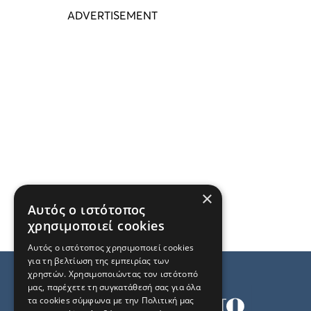
×
Αυτός ο ιστότοπος
χρησιμοποιεί cookies
Αυτός ο ιστότοπος χρησιμοποιεί cookies
για τη βελτίωση της εμπειρίας των
χρηστών. Χρησιμοποιώντας τον ιστότοπό
μας, παρέχετε τη συγκατάθεσή σας για όλα
τα cookies σύμφωνα με την Πολιτική μας