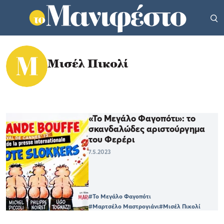
Μισέλ Πικολί
«Το Μεγάλο Φαγοπότι»: το
σκανδαλώδες αριστούργημα
του Φερέρι
7.5.2023
#Το Μεγάλο Φαγοπότι
#Μαρτσέλο Μαστρογιάνι
#Μισέλ Πικολί