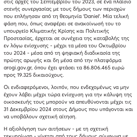
στις αρχές του Σεπτεμβρίου του 2023, σε ένα πλαίσιο
στενής συνεργασίας με τους δήμους των περιοχών
που επλήγησαν από τη θεομηνία ‘Daniel'. Μία τελική
φάση που, όπως αναφέρει σε ανακοίνωσή του το
υπουργείο Κλιματικής Κρίσης και Πολιτικής
Προστασίας, έρχεται σε συνέχεια της καταβολής της
εν λόγω ενίσχυσης - μέχρι τα μέσα του Οκτωβρίου
του 2024 - μέσα από τη ψηφιακή διαδικασία της
πρώτης αρωγής και δη μέσα από την πλατφόρμα
arogi.gov.gr, όπου έχει φτάσει τα 86.806.465 ευρώ
προς 19.325 δικαιούχους.
Οι ενδιαφερόμενοι, λοιπόν, που ενδεχομένως να μην
έχουν λάβει μέχρι τώρα ενίσχυση για την κάλυψη της
οικοσκευής τους μπορούν να απευθύνονται μέχρι τις
31 Δεκεμβρίου 2024 στους Δήμους που υπάγονται και
να υποβάλουν σχετική αίτηση.
Η αξιολόγηση των αιτήσεων - με τη σχετική
τεκμηρίωση - γίνεται από τους δήμους σύμφωνα με