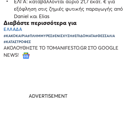
ΕΛΓΑ: καταβάλλονται αύριο 21,7 εκατ. € για
εξόφληση στις ζημιές φυτικής παραγωγής από
Daniel και Elias
Διαβάστε περισσότερα για
ΕΛΛΑΔΑ
#ΚΑΚΟΚΑΙΡΙΑ
#ΠΛΗΜΜΥΡΕΣ
#ΕΝΙΣΧΥΣΗ
#ΕΠΙΔΟΜΑΤΑ
#ΘΕΣΣΑΛΙΑ
#ΚΑΤΑΣΤΡΟΦΕΣ
ΑΚΟΛΟΥΘΗΣΤΕ ΤΟ TOMANIFESTO.GR ΣΤΟ GOOGLE
NEWS!