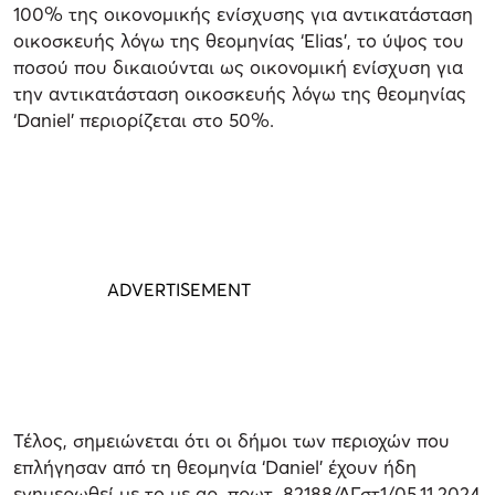
100% της οικονομικής ενίσχυσης για αντικατάσταση
οικοσκευής λόγω της θεομηνίας ‘Elias', το ύψος του
ποσού που δικαιούνται ως οικονομική ενίσχυση για
την αντικατάσταση οικοσκευής λόγω της θεομηνίας
‘Daniel' περιορίζεται στο 50%.
Τέλος, σημειώνεται ότι οι δήμοι των περιοχών που
επλήγησαν από τη θεομηνία ‘Daniel' έχουν ήδη
ενημερωθεί με το με αρ. πρωτ. 82188/ΔΓστ1/05.11.2024