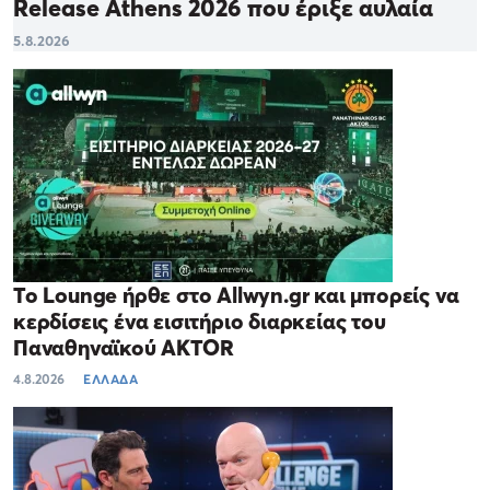
Release Athens 2026 που έριξε αυλαία
5.8.2026
Το Lounge ήρθε στο Allwyn.gr και μπορείς να
κερδίσεις ένα εισιτήριο διαρκείας του
Παναθηναϊκού AKTOR
4.8.2026
ΕΛΛΑΔΑ