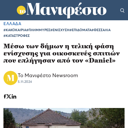
ΕΛΛΑΔΑ
#ΚΑΚΟΚΑΙΡΙΑ
#ΠΛΗΜΜΥΡΕΣ
#ΕΝΙΣΧΥΣΗ
#ΕΠΙΔΟΜΑΤΑ
#ΘΕΣΣΑΛΙΑ
#ΚΑΤΑΣΤΡΟΦΕΣ
Μέσω των δήμων η τελική φάση
ενίσχυσης για οικοσκευές σπιτιών
που επλήγησαν από τον «Daniel»
Το Μανιφέστο Newsroom
5.11.2024