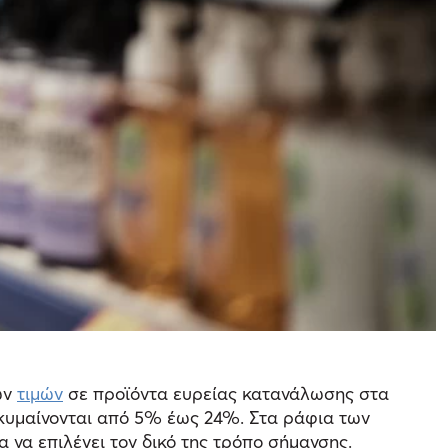
ων
τιμών
σε προϊόντα ευρείας κατανάλωσης στα
 κυμαίνονται από 5% έως 24%. Στα ράφια των
να επιλέγει τον δικό της τρόπο σήμανσης.