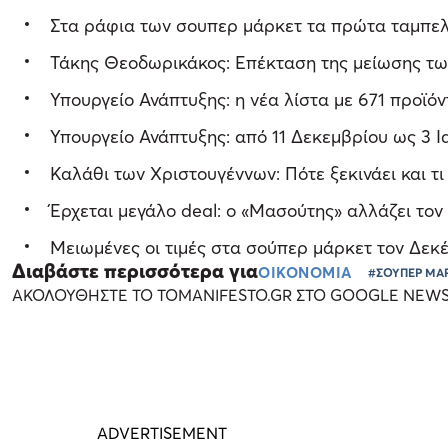
Στα ράφια των σουπερ μάρκετ τα πρώτα ταμπελ
Τάκης Θεοδωρικάκος: Επέκταση της μείωσης τω
Υπουργείο Ανάπτυξης: η νέα λίστα με 671 προϊόν
Υπουργείο Ανάπτυξης: από 11 Δεκεμβρίου ως 3 
Καλάθι των Χριστουγέννων: Πότε ξεκινάει και τ
Έρχεται μεγάλο deal: ο «Μασούτης» αλλάζει το
Μειωμένες οι τιμές στα σούπερ μάρκετ τον Δεκ
Διαβάστε περισσότερα για
ΟΙΚΟΝΟΜΙΑ
#ΣΟΥΠΕΡ ΜΑ
ΑΚΟΛΟΥΘΗΣΤΕ ΤΟ TOMANIFESTO.GR ΣΤΟ GOOGLE NEW