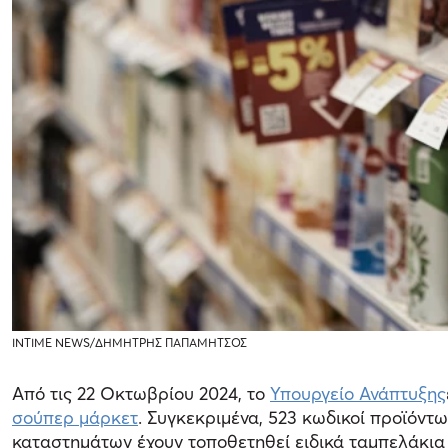
INTIME NEWS/ΔΗΜΗΤΡΗΣ ΠΑΠΑΜΗΤΣΟΣ
Από τις 22 Οκτωβρίου 2024, το
Υπουργείο Ανάπτυξης
σούπερ μάρκετ
. Συγκεκριμένα, 523 κωδικοί προϊόντ
καταστημάτων έχουν τοποθετηθεί ειδικά ταμπελάκια 