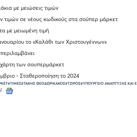
άκια με μειώσεις τιμών
ν τιμών σε νέους κωδικούς στα σούπερ μάρκετ
τα με μειωμένη τιμή
Ιανουαρίου το «Καλάθι των Χριστουγέννων»
ι περιλαμβάνει
ν χάρτη των σουπερμάρκετ
έμβριο - Σταθεροποίηση το 2024
ΡΚΕΤ
#ΤΙΜΕΣ
#ΤΑΚΗΣ ΘΕΟΔΩΡΙΚΑΚΟΣ
#ΤΖΙΡΟΣ
#ΥΠΟΥΡΓΕΙΟ ΑΝΑΠΤΥΞΗΣ ΚΑΙ 
S!