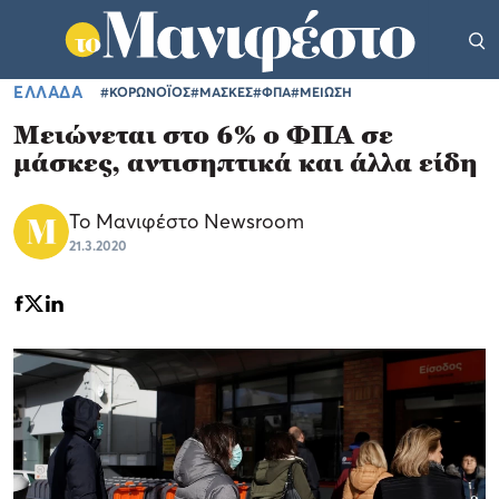
ΕΛΛΑΔΑ
#ΚΟΡΩΝΟΪΟΣ
#ΜΑΣΚΕΣ
#ΦΠΑ
#ΜΕΙΩΣΗ
Μειώνεται στο 6% ο ΦΠΑ σε
μάσκες, αντισηπτικά και άλλα είδη
Το Μανιφέστο Newsroom
21.3.2020