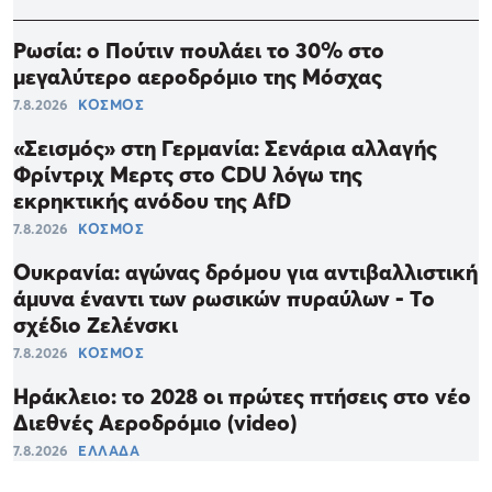
Ρωσία: ο Πούτιν πουλάει το 30% στο
μεγαλύτερο αεροδρόμιο της Μόσχας
7.8.2026
ΚΟΣΜΟΣ
«Σεισμός» στη Γερμανία: Σενάρια αλλαγής
Φρίντριχ Μερτς στο CDU λόγω της
εκρηκτικής ανόδου της AfD
7.8.2026
ΚΟΣΜΟΣ
Ουκρανία: αγώνας δρόμου για αντιβαλλιστική
άμυνα έναντι των ρωσικών πυραύλων - Το
σχέδιο Ζελένσκι
7.8.2026
ΚΟΣΜΟΣ
Ηράκλειο: το 2028 οι πρώτες πτήσεις στο νέο
Διεθνές Αεροδρόμιο (video)
7.8.2026
ΕΛΛΑΔΑ