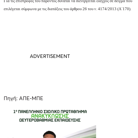
Για τις επιστροφές του παρόντος δύναται να διενεργείται έλεγχος σε δείγμα που
επιλέγεται σύμφωνα με τις διατάξεις του άρθρου 26 του ν. 4174/2013 (Α΄170).
Πηγή: ΑΠΕ-ΜΠΕ