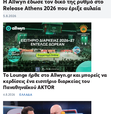
Η Allwyn έδωσε τον δικό της ρυθμό στο
Release Athens 2026 που έριξε αυλαία
5.8.2026
Το Lounge ήρθε στο Allwyn.gr και μπορείς να
κερδίσεις ένα εισιτήριο διαρκείας του
Παναθηναϊκού AKTOR
4.8.2026
ΕΛΛΑΔΑ