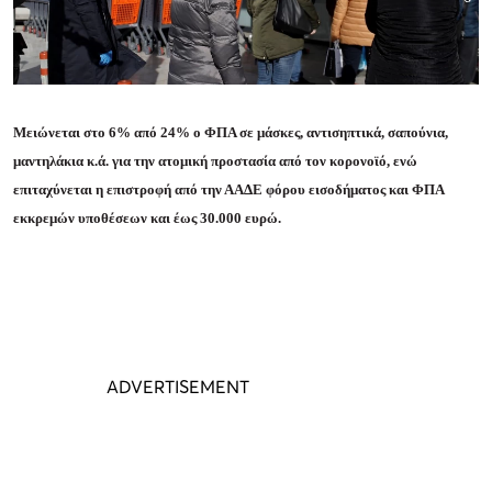
Μειώνεται στο 6% από 24% ο ΦΠΑ σε μάσκες, αντισηπτικά, σαπούνια,
μαντηλάκια κ.ά. για την ατομική προστασία από τον κορονοϊό, ενώ
επιταχύνεται η επιστροφή από την ΑΑΔΕ φόρου εισοδήματος και ΦΠΑ
εκκρεμών υποθέσεων και έως 30.000 ευρώ.