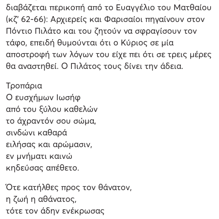
διαβάζεται περικοπή από το Ευαγγέλιο του Ματθαίου
(κζ’ 62-66): Αρχιερείς και Φαρισαίοι πηγαίνουν στον
Πόντιο Πιλάτο και του ζητούν να σφραγίσουν τον
τάφο, επειδή θυμούνται ότι ο Κύριος σε μία
αποστροφή των λόγων του είχε πει ότι σε τρεις μέρες
θα αναστηθεί. Ο Πιλάτος τους δίνει την άδεια.
Τροπάρια
Ο ευσχήμων Ιωσήφ
από του ξύλου καθελών
το άχραντόν σου σώμα,
σινδώνι καθαρά
ειλήσας και αρώμασιν,
εν μνήματι καινώ
κηδεύσας απέθετο.
Ότε κατήλθες προς τον θάνατον,
η ζωή η αθάνατος,
τότε τον άδην ενέκρωσας