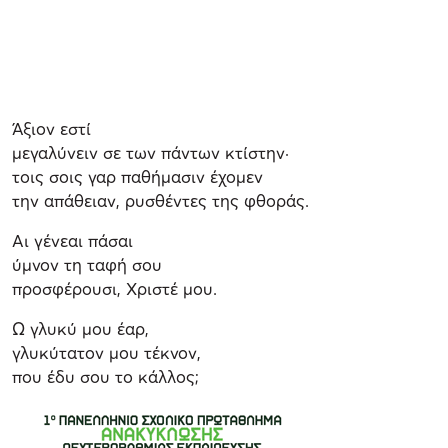
Άξιον εστί
μεγαλύνειν σε των πάντων κτίστην·
τοις σοις γαρ παθήμασιν έχομεν
την απάθειαν, ρυσθέντες της φθοράς.
Αι γένεαι πάσαι
ύμνον τη ταφή σου
προσφέρουσι, Χριστέ μου.
Ω γλυκύ μου έαρ,
γλυκύτατον μου τέκνον,
που έδυ σου το κάλλος;