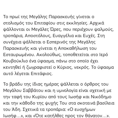
Το πρωί της Μεγάλης Παρασκευής γίνεται ο
στολισμός του Επιταφίου στις εκκλησίες. Αρχικά
ψάλλονται οι Μεγάλες Ώρες, που περιέχουν ψαλμούς,
τροπάρια, Αποστόλους, Ευαγγέλια και Ευχές. Στη
συνέχεια ψάλλεται ο Εσπερινός της Μεγάλης
Παρασκευής και γίνεται η Αποκαθήλωση του
Εσταυρωμένου. Ακολούθως, τοποθετείται στο Ιερό
Κουβούκλιο ένα ύφασμα, πάνω στο οποίο έχει
κεντηθεί ή ζωγραφιστεί ο Κύριος, νεκρός. Το ύφασμα
αυτό λέγεται Επιτάφιος.
Το βράδυ της ίδιας ημέρας ψάλλεται ο όρθρος του
Μεγάλου Σαββάτου και η υμνολογία είναι σχετική με
την ταφή του Κυρίου από τους Ιωσήφ και Νικόδημο
και την κάθοδο της ψυχής Του στα σκοτεινά βασίλεια
του Άδη. Σχετικά τα τροπάρια: «Ο ευσχήμων
Ιωσήφ…», και «Ότε κατήλθες προς τον θάνατον…».