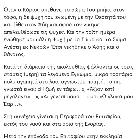
Όταν ο Κύριος απέθανε, το σώμα Του μπήκε στον
τάφο, η δε ψυχή του ενωμένη με την Θεότητά του
κατήλθε στον Άδη και αφού τον νίκησε
απελευθέρωσε τις ψυχές. Και την τρίτη ημέρα
ενώθηκε και πάλι η Ψυχή με το Σώμα και το Σώμα
Ανέστη εκ Νεκρών. Έτσι νικήθηκε ο Άδης και ο
θάνατος.
Κατά τη διάρκεια της ακολουθίας ψάλλονται σε τρεις
στάσεις (μέρη) τα λεγόμενα Εγκώμια, μικρά τροπάρια
πολύ αγαπητά στο λαό, αγνώστου ποιητή. Τα πιο
γνωστά είναι: «Η ζωή εν τάφω…», «Άξιον εστί
μεγαλύνειν…», «Αι γενεαί πάσαι…» και «Ω γλυκύ μου
Έαρ…».
Στη συνέχεια γίνεται η Περιφορά του Επιταφίου,
εκτός του ναού και στα όρια της Ενορίας.
Μετά την επάνοδο του Επιταφίου στην εκκλησία