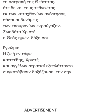
τη αστραπή της Θεότητας·
ότε δε και τους τεθνεώτας
εκ των καταχθονίων ανέστησας,
πάσαι αι δυνάμεις
των επουρανίων εκραύγαζον·
Ζωοδότα Χριστέ
ο Θεός ημών, δόξα σοι.
Εγκώμια
Η ζωή εν τάφω
κατετέθης, Χριστέ,
και αγγέλων στρατιαί εξεπλήττοντο,
συγκατάβασιν δοξάζουσαι την σην.