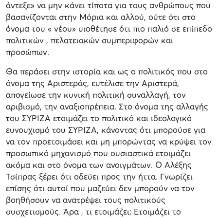
άντεξε» να μην κάνει τίποτα για τους ανθρώπους που
βασανίζονται στην Μόρια και αλλού, ούτε ότι στο
όνομα του « νέου» υιοθέτησε ότι πιο παλιό σε επίπεδο
πολιτικών , πελατειακών συμπεριφορών και
προσώπων.
Θα περάσει στην ιστορία και ως ο πολιτικός που στο
όνομα της Αριστεράς, ευτέλισε την Αριστερά,
απογείωσε την κυνική πολιτική συναλλαγή, τον
αριβισμό, την αναξιοπρέπεια. Στο όνομα της αλλαγής
του ΣΥΡΙΖΑ ετοιμάζει το πολιτικό και ιδεολογικό
ευνουχισμό του ΣΥΡΙΖΑ, κάνοντας ότι μπορούσε για
να τον προετοιμάσει και μη μπορώντας να κρύψει τον
προσωπικό μηχανισμό που ουσιαστικά ετοιμάζει
ακόμα και στο όνομα των ανοιγμάτων. Ο Αλέξης
Τσίπρας ξέρει ότι οδεύει προς την ήττα. Γνωρίζει
επίσης ότι αυτοί που μαζεύει δεν μπορούν να τον
βοηθήσουν να ανατρέψει τους πολιτικούς
συσχετισμούς. Άρα , τι ετοιμάζει; Ετοιμάζει το