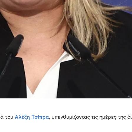
τά του
Αλέξη Τσίπρα
, υπενθυμίζοντας τις ημέρες της 