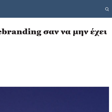
ebranding σαν να μην έχει