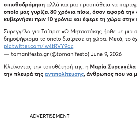
οπισθοδρόμηση
αλλά και μια προσπάθεια να παραγρ
οποίο μας γυρίζει 80 χρόνια πίσω, όσον αφορά την 
κυβερνήσει πριν 10 χρόνια και έφερε τη χώρα στη
Συρεγγέλα για Τσίπρα: «Ο Μητσοτάκης ήρθε με μια σ
δημοψήφισμα το οποίο διαίρεσε τη χώρα. Μετά, το όχ
pic.twitter.com/lw4tRVY9ac
— tomanifesto.gr (@tomanifesto)
June 9, 2026
Κλείνοντας την τοποθέτησή της, η
Μαρία Συρεγγέλα
την πλευρά της
αντιπολίτευσης
, άνθρωπος που να μ