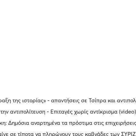
ξη της ιστορίας» - απαντήσεις σε Τσίπρα και αντιπο
ην αντιπολίτευση - Επιταγές χωρίς αντίκρισμα (video
η: Δημόσια αναρτημένα τα πρόστιμα στις επιχειρήσει
αίνε σε τίποτα να πληρώνουν τους καβγάδες των ΣΥΡΙΖ