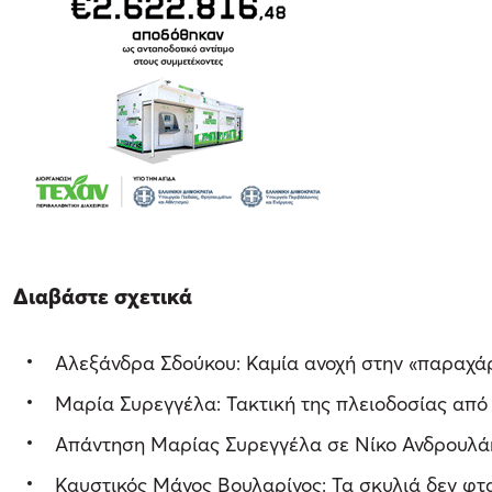
Διαβάστε σχετικά
Αλεξάνδρα Σδούκου: Καμία ανοχή στην «παραχάρα
Μαρία Συρεγγέλα: Τακτική της πλειοδοσίας από τ
Απάντηση Μαρίας Συρεγγέλα σε Νίκο Ανδρουλάκ
Καυστικός Μάνος Βουλαρίνος: Τα σκυλιά δεν φτ