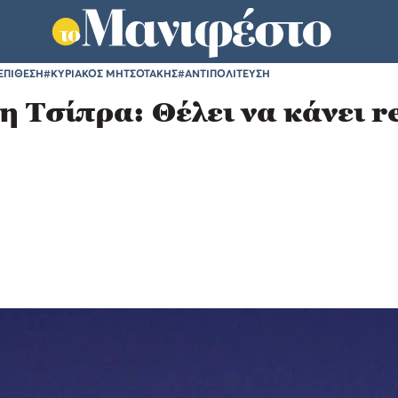
ΕΠΙΘΕΣΗ
#ΚΥΡΙΑΚΟΣ ΜΗΤΣΟΤΑΚΗΣ
#ΑΝΤΙΠΟΛΙΤΕΥΣΗ
η Τσίπρα: Θέλει να κάνει r