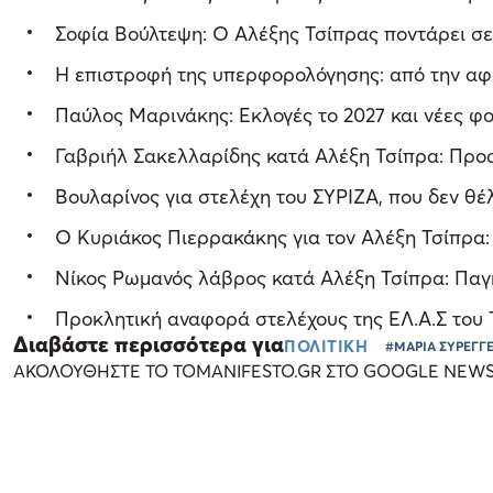
Σοφία Βούλτεψη: Ο Αλέξης Τσίπρας ποντάρει σε
Η επιστροφή της υπερφορολόγησης: από την αφα
Παύλος Μαρινάκης: Εκλογές το 2027 και νέες φ
Γαβριήλ Σακελλαρίδης κατά Αλέξη Τσίπρα: Προ
Βουλαρίνος για στελέχη του ΣΥΡΙΖΑ, που δεν θέλ
Ο Κυριάκος Πιερρακάκης για τον Αλέξη Τσίπρα: 
Νίκος Ρωμανός λάβρος κατά Αλέξη Τσίπρα: Παγκό
Προκλητική αναφορά στελέχους της ΕΛ.Α.Σ του 
Διαβάστε περισσότερα για
ΠΟΛΙΤΙΚΗ
#ΜΑΡΙΑ ΣΥΡΕΓΓ
ΑΚΟΛΟΥΘΗΣΤΕ ΤΟ TOMANIFESTO.GR ΣΤΟ GOOGLE NEW