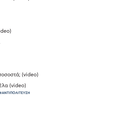
ideo)
ά
οσοστά; (video)
λα (video)
#ΑΝΤΙΠΟΛΙΤΕΥΣΗ