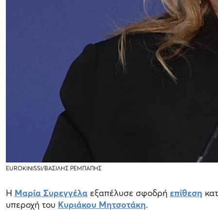
EUROKINISSI/ΒΑΣΙΛΗΣ ΡΕΜΠΑΠΗΣ
Η
Μαρία Συρεγγέλα
εξαπέλυσε σφοδρή
επίθεση
κα
υπεροχή του
Κυριάκου Μητσοτάκη
.