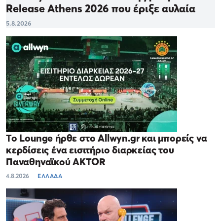
Release Athens 2026 που έριξε αυλαία
5.8.2026
Το Lounge ήρθε στο Allwyn.gr και μπορείς να
κερδίσεις ένα εισιτήριο διαρκείας του
Παναθηναϊκού AKTOR
4.8.2026
ΕΛΛΑΔΑ