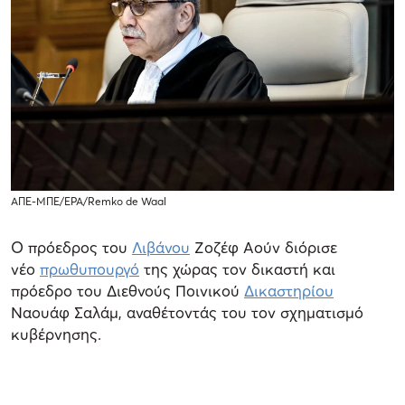
ΑΠΕ-ΜΠΕ/EPA/Remko de Waal
Ο πρόεδρος του
Λιβάνου
Ζοζέφ Αούν διόρισε
νέο
πρωθυπουργό
της χώρας τον δικαστή και
πρόεδρο του Διεθνούς Ποινικού
Δικαστηρίου
Ναουάφ Σαλάμ, αναθέτοντάς του τον σχηματισμό
κυβέρνησης.