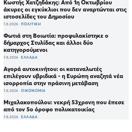
Κωστής Χατζηδάκης: Από 1η Οκτωβρίου
άκυρες οι εγκύκλιοι που δεν αναρτώνται στις
ιστοσελίδες του Δημοσίου
7.8.2026
ΠΟΛΙΤΙΚΗ
Φωτιά στη Βοιωτία: προφυλακίστηκε ο
δήμαρχος Στυλίδας και άλλοι δύο
κατηγορούμενοι
7.8.2026
ΕΛΛΑΔΑ
Αγορά αυτοκινήτου: οι καταναλωτές
επιλέγουν υβριδικά - η Ευρώπη αναζητά νέα
ισορροπία στην πράσινη μετάβαση
7.8.2026
ΟΙΚΟΝΟΜΙΑ
Μιχαλακοπούλου: νεκρή 53χρονη που έπεσε
από τον 5ο όροφο πολυκατοικίας
7.8.2026
ΕΛΛΑΔΑ