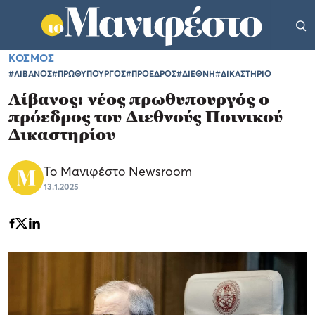
ΚΟΣΜΟΣ
#ΛΙΒΑΝΟΣ
#ΠΡΩΘΥΠΟΥΡΓΟΣ
#ΠΡΟΕΔΡΟΣ
#ΔΙΕΘΝΗ
#ΔΙΚΑΣΤΗΡΙΟ
Λίβανος: νέος πρωθυπουργός ο
πρόεδρος του Διεθνούς Ποινικού
Δικαστηρίου
Το Μανιφέστο Newsroom
13.1.2025