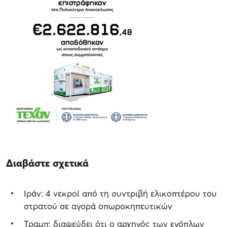
Διαβάστε σχετικά
Ιράν: 4 νεκροί από τη συντριβή ελικοπτέρου του
στρατού σε αγορά οπωροκηπευτικών
Τραμπ: διαψεύδει ότι ο αρχηγός των ενόπλων