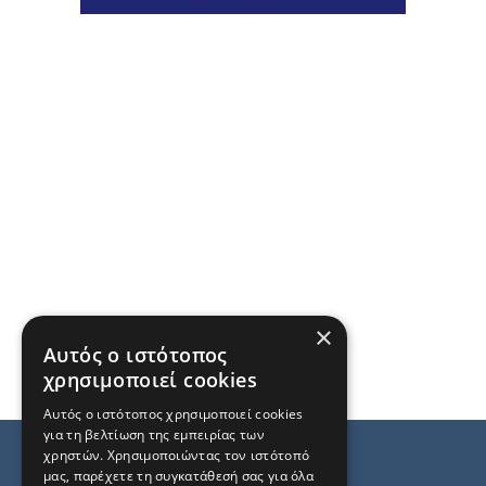
×
Αυτός ο ιστότοπος
χρησιμοποιεί cookies
Αυτός ο ιστότοπος χρησιμοποιεί cookies
για τη βελτίωση της εμπειρίας των
χρηστών. Χρησιμοποιώντας τον ιστότοπό
μας, παρέχετε τη συγκατάθεσή σας για όλα