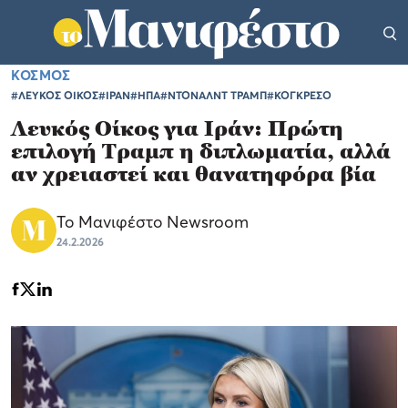
ΚΟΣΜΟΣ
#ΛΕΥΚΟΣ ΟΙΚΟΣ
#ΙΡΑΝ
#ΗΠΑ
#ΝΤΟΝΑΛΝΤ ΤΡΑΜΠ
#ΚΟΓΚΡΕΣΟ
Λευκός Οίκος για Ιράν: Πρώτη
επιλογή Τραμπ η διπλωματία, αλλά
αν χρειαστεί και θανατηφόρα βία
Το Μανιφέστο Newsroom
24.2.2026