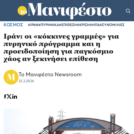
ΚΟΣΜΟΣ
#ΙΡΑΝ
#ΠΥΡΗΝΙΚΑ
#ΕΠΙΘΕΣΗ
#ΚΡΙΣΗ
#ΗΠΑ
#ΣΥΝΟΜΙΛΙΕΣ
Ιράν: οι «κόκκινες γραμμές» για
πυρηνικό πρόγραμμα και η
προειδοποίηση για παγκόσμιο
χάος αν ξεκινήσει επίθεση
Το Μανιφέστο Newsroom
23.2.2026