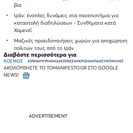
βία
Ιράν: ένοπλες δυνάμεις στα πανεπιστήμια για
καταστολή διαδηλώσεων - Συνθήματα κατά
Χαμενεΐ
Μαζικές προειδοποιήσεις χωρών για αποχώρηση
πολιτών τους από το Ιράν
Διαβάστε περισσότερα για
ΚΟΣΜΟΣ
#ΙΡΑΝ
#ΠΥΡΗΝΙΚΑ
#ΕΠΙΘΕΣΗ
#ΚΡΙΣΗ
#ΗΠΑ
#ΣΥΝΟΜΙΛΙΕΣ
ΑΚΟΛΟΥΘΗΣΤΕ ΤΟ TOMANIFESTO.GR ΣΤΟ GOOGLE
NEWS!