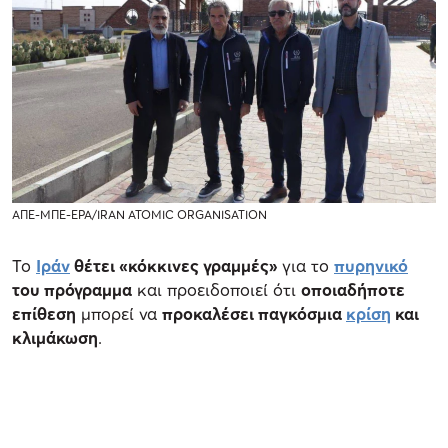
ΑΠΕ-ΜΠΕ-EPA/IRAN ATOMIC ORGANISATION
Το
Ιράν
θέτει «κόκκινες γραμμές»
για το
πυρηνικό
του πρόγραμμα
και προειδοποιεί ότι
οποιαδήποτε
επίθεση
μπορεί να
προκαλέσει παγκόσμια
κρίση
και
κλιμάκωση
.