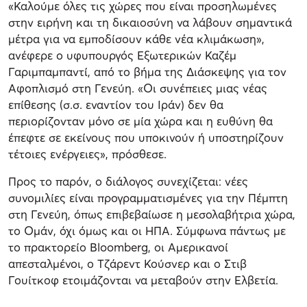
«Καλούμε όλες τις χώρες που είναι προσηλωμένες
στην ειρήνη και τη δικαιοσύνη να λάβουν σημαντικά
μέτρα για να εμποδίσουν κάθε νέα κλιμάκωση»,
ανέφερε ο υφυπουργός Εξωτερικών Καζέμ
Γαριμπαμπαντί, από το βήμα της Διάσκεψης για τον
Αφοπλισμό στη Γενεύη. «Οι συνέπειες μιας νέας
επίθεσης (σ.σ. εναντίον του Ιράν) δεν θα
περιορίζονταν μόνο σε μία χώρα και η ευθύνη θα
έπεφτε σε εκείνους που υποκινούν ή υποστηρίζουν
τέτοιες ενέργειες», πρόσθεσε.
Προς το παρόν, ο διάλογος συνεχίζεται: νέες
συνομιλίες είναι προγραμματισμένες για την Πέμπτη
στη Γενεύη, όπως επιβεβαίωσε η μεσολαβήτρια χώρα,
το Ομάν, όχι όμως και οι ΗΠΑ. Σύμφωνα πάντως με
το πρακτορείο Bloomberg, οι Αμερικανοί
απεσταλμένοι, ο Τζάρεντ Κούσνερ και ο Στιβ
Γουίτκοφ ετοιμάζονται να μεταβούν στην Ελβετία.