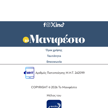
Όροι χρήσης
Ταυτότητα
Επικοινωνία
Αριθμός Πιστοποίησης Μ.Η.Τ. 242099
COPYRIGHT © 2026 Το Μανιφέστο
Μέλος του