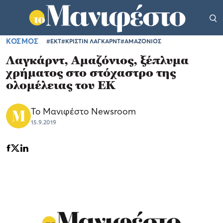
ΚΟΣΜΟΣ
#ΕΚΤ
#ΚΡΙΣΤΙΝ ΛΑΓΚΑΡΝΤ
#ΑΜΑΖΟΝΙΟΣ
Λαγκάρντ, Αμαζόνιος, ξέπλυμα
χρήματος στο στόχαστρο της
ολομέλειας του ΕΚ
Το Μανιφέστο Newsroom
15.9.2019