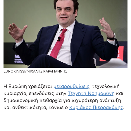
EUROKINISSI/ΜΙΧΑΛΗΣ ΚΑΡΑΓΙΑΝΝΗΣ
Η Ευρώπη χρειάζεται
μεταρρυθμίσεις
, τεχνολογική
κυριαρχία, επενδύσεις στην
Τεχνητή Νοημοσύνη
και
δημοσιονομική πειθαρχία για ισχυρότερη ανάπτυξη
και ανθεκτικότητα, τόνισε ο
Κυριάκος Πιερρακάκης
.