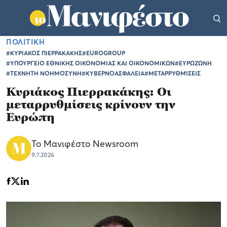
ΠΟΛΙΤΙΚΗ
#ΚΥΡΙΑΚΟΣ ΠΙΕΡΡΑΚΑΚΗΣ
#EUROGROUP
#ΥΠΟΥΡΓΕΙΟ ΕΘΝΙΚΗΣ ΟΙΚΟΝΟΜΙΑΣ ΚΑΙ ΟΙΚΟΝΟΜΙΚΩΝ
#ΕΥΡΩΖΩΝΗ
#ΤΕΧΝΗΤΗ ΝΟΗΜΟΣΥΝΗ
#ΚΥΒΕΡΝΟΑΣΦΑΛΕΙΑ
#ΜΕΤΑΡΡΥΘΜΊΣΕΙΣ
Κυριάκος Πιερρακάκης: Οι
μεταρρυθμίσεις κρίνουν την
Ευρώπη
Το Μανιφέστο Newsroom
9.7.2026