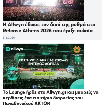
Η Allwyn έδωσε τον δικό της ρυθμό στο
Release Athens 2026 που έριξε αυλαία
5.8.2026
Το Lounge ήρθε στο Allwyn.gr και μπορείς να
κερδίσεις ένα εισιτήριο διαρκείας του
Παναθηναϊκού AKTOR