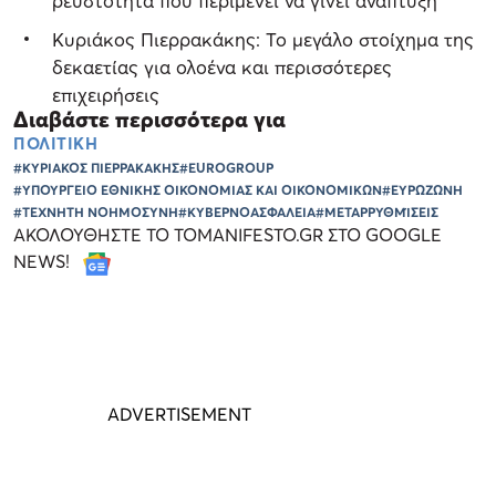
ρευστότητα που περιμένει να γίνει ανάπτυξη
Κυριάκος Πιερρακάκης: Το μεγάλο στοίχημα της
δεκαετίας για ολοένα και περισσότερες
επιχειρήσεις
Διαβάστε περισσότερα για
ΠΟΛΙΤΙΚΗ
#ΚΥΡΙΑΚΟΣ ΠΙΕΡΡΑΚΑΚΗΣ
#EUROGROUP
#ΥΠΟΥΡΓΕΙΟ ΕΘΝΙΚΗΣ ΟΙΚΟΝΟΜΙΑΣ ΚΑΙ ΟΙΚΟΝΟΜΙΚΩΝ
#ΕΥΡΩΖΩΝΗ
#ΤΕΧΝΗΤΗ ΝΟΗΜΟΣΥΝΗ
#ΚΥΒΕΡΝΟΑΣΦΑΛΕΙΑ
#ΜΕΤΑΡΡΥΘΜΊΣΕΙΣ
ΑΚΟΛΟΥΘΗΣΤΕ ΤΟ TOMANIFESTO.GR ΣΤΟ GOOGLE
NEWS!