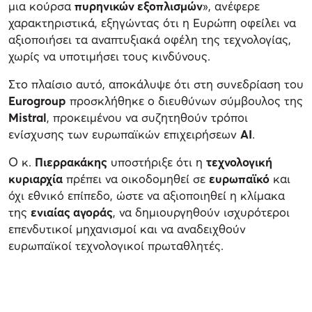
μια κούρσα
πυρηνικών εξοπλισμών
», ανέφερε
χαρακτηριστικά, εξηγώντας ότι η Ευρώπη οφείλει να
αξιοποιήσει τα αναπτυξιακά οφέλη της τεχνολογίας,
χωρίς να υποτιμήσει τους κινδύνους.
Στο πλαίσιο αυτό, αποκάλυψε ότι στη συνεδρίαση του
Eurogroup
προσκλήθηκε ο διευθύνων σύμβουλος της
Mistral
, προκειμένου να συζητηθούν τρόποι
ενίσχυσης των ευρωπαϊκών επιχειρήσεων
AI
.
Ο κ.
Πιερρακάκης
υποστήριξε ότι η
τεχνολογική
κυριαρχία
πρέπει να οικοδομηθεί σε
ευρωπαϊκό
και
όχι εθνικό επίπεδο, ώστε να αξιοποιηθεί η κλίμακα
της
ενιαίας αγοράς
, να δημιουργηθούν ισχυρότεροι
επενδυτικοί μηχανισμοί και να αναδειχθούν
ευρωπαϊκοί τεχνολογικοί πρωταθλητές.