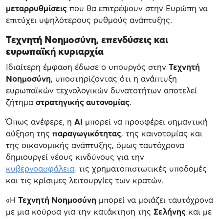
μεταρρυθμίσεις
που θα επιτρέψουν στην Ευρώπη να
επιτύχει υψηλότερους ρυθμούς ανάπτυξης.
Τεχνητή Νοημοσύνη, επενδύσεις και
ευρωπαϊκή κυριαρχία
Ιδιαίτερη έμφαση έδωσε ο υπουργός στην
Τεχνητή
Νοημοσύνη
, υποστηρίζοντας ότι η ανάπτυξη
ευρωπαϊκών τεχνολογικών δυνατοτήτων αποτελεί
ζήτημα
στρατηγικής αυτονομίας
.
Όπως ανέφερε, η
AI
μπορεί να προσφέρει σημαντική
αύξηση της
παραγωγικότητας
, της καινοτομίας και
της οικονομικής ανάπτυξης, όμως ταυτόχρονα
δημιουργεί νέους κινδύνους για την
κυβερνοασφάλεια
, τις χρηματοπιστωτικές υποδομές
και τις κρίσιμες λειτουργίες των κρατών.
«Η
Τεχνητή Νοημοσύνη
μπορεί να μοιάζει ταυτόχρονα
με μια κούρσα για την κατάκτηση της
Σελήνης
και με