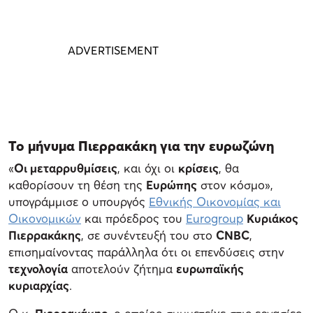
Το μήνυμα Πιερρακάκη για την ευρωζώνη
«
Οι μεταρρυθμίσεις
, και όχι οι
κρίσεις
, θα
καθορίσουν τη θέση της
Ευρώπης
στον κόσμο»,
υπογράμμισε ο υπουργός
Εθνικής Οικονομίας και
Οικονομικών
και πρόεδρος του
Eurogroup
Κυριάκος
Πιερρακάκης
, σε συνέντευξή του στο
CNBC
,
επισημαίνοντας παράλληλα ότι οι επενδύσεις στην
τεχνολογία
αποτελούν ζήτημα
ευρωπαϊκής
κυριαρχίας
.