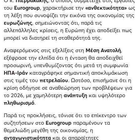
Ο κ.
Πιερρακάκης
, ο οποίος συμμετείχε στις εργασίες
του
Eurogroup
, χαρακτήρισε την
«ανθεκτικότητα»
ως
τη λέξη που συνοψίζει την εικόνα της οικονομίας της
ευρωζώνης
, σημειώνοντας ότι, παρά τις
αλλεπάλληλες κρίσεις, η Ευρώπη έχει αποδείξει πως
μπορεί να διατηρεί τη σταθερότητά της.
Αναφερόμενος στις εξελίξεις στη
Μέση Ανατολή
,
εξέφρασε την ελπίδα ότι η ένταση θα αποδειχθεί
προσωρινή, υπενθυμίζοντας ότι μετά τη συμφωνία
ΗΠΑ-Ιράν
καταγράφηκε σημαντική αποκλιμάκωση
στις τιμές του
πετρελαίου
. Ωστόσο, επισήμανε ότι η
κρίση οδήγησε σε αναθεώρηση των προβλέψεων για
το 2026, με χαμηλότερη
ανάπτυξη
και υψηλότερο
πληθωρισμό
.
Παρά τις προκλήσεις, τόνισε ότι το επίκεντρο των
συζητήσεων στο
Eurogroup
παραμένουν τα
θεμελιώδη μεγέθη της οικονομίας, η
ανταγωνιστικότητα
και οι απαραίτητες