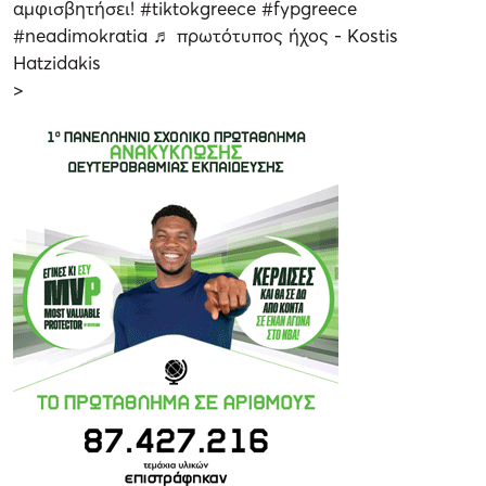
αμφισβητήσει!
#tiktokgreece
#fypgreece
#neadimokratia
♬ πρωτότυπος ήχος - Kostis
Hatzidakis
>