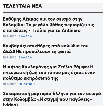
ΤΕΛΕΥΤΑΙΑ ΝΕΑ
Ευθύμης Λέκκας για τον σεισμό στην
Κολομβία: Tο μεγάλο βάθος περιορίζει τις
επιπτώσεις - Tι είπε για το Αntinero
10.8.2026
ΕΛΛΑΔΑ
Κουβαράς: σπινθήρες από καλώδια του
ΔΕΔΔΗΕ προκάλεσαν τη φωτιά
10.8.2026
ΕΛΛΑΔΑ
Νικήτας Κακλαμάνης για Στέλιο Ράμφο: Η
πνευματική ζωή του τόπου μας έχασε έναν
πολύτιμο εκπρόσωπό της
10.8.2026
ΠΟΛΙΤΙΚΗ
Σοκαριστική μαρτυρία Έλληνα για τον σεισμό
στην Κολομβία: «Η στιγμή που παγώνεις»
(video)