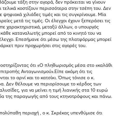
άζουμε τάξη στην αγορά, δεν πρόκειται να γίνουν
ι τελικά κοστίζουν περισσότερα στην τσέπη του. Δεν
ε ψηφιακά χιλιάδες τιμές και τις συγκρίνουμε. Μία
είες μετά τις τιμές. Οι έλεγχοι έχουν ξεπεράσει τις
ίπε χαρακτηριστικά, μεταξύ άλλων, ο υπουργός
κάθε καταναλωτής μπορεί από το κινητό του να
α έλεγχο. Επεσήμανε ότι μέσω της πλατφόρμας μπορεί
μάρκετ πριν προχωρήσει στις αγορές του.
υποστηρίζοντας ότι «Ο πληθωρισμός μέσα στο «καλάθι
πιτροπής Ανταγωνισμού».Είπε ακόμη ότι τις
αι το αρνί και το κατσίκι. Όπως τόνισε ο κ.
ερα. Δεν θέλουμε να περιορίσουμε το κέρδος των
υσίδες, για να μείνει η τιμή λιανικής στα 10 ευρώ
σίδα της παραγωγής από τους κτηνοτρόφους και πάνω.
ολύπαθη περιοχή , ο κ. Σκρέκας υπενθύμισε ότι