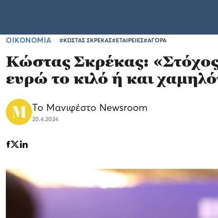
ΟΙΚΟΝΟΜΙΑ
#ΚΩΣΤΑΣ ΣΚΡΕΚΑΣ
#ΕΤΑΙΡΕΙΕΣ
#ΑΓΟΡΑ
Κώστας Σκρέκας: «Στόχος 
ευρώ το κιλό ή και χαμηλ
Το Μανιφέστο Newsroom
20.4.2024