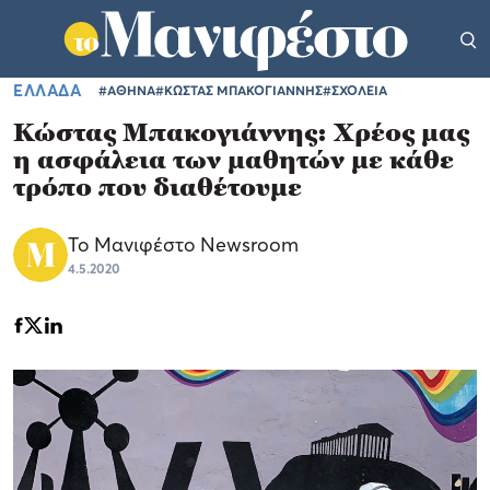
ΕΛΛΑΔΑ
#ΑΘΗΝΑ
#ΚΩΣΤΑΣ ΜΠΑΚΟΓΙΑΝΝΗΣ
#ΣΧΟΛΕΙΑ
Κώστας Μπακογιάννης: Χρέος μας
η ασφάλεια των μαθητών με κάθε
τρόπο που διαθέτουμε
Το Μανιφέστο Newsroom
4.5.2020