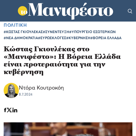
ΠΟΛΙΤΙΚΗ
#ΚΩΣΤΑΣ ΓΚΙΟΥΛΕΚΑΣ
#ΣΥΝΕΝΤΕΥΞΗ
#ΥΠΟΥΡΓΕΙΟ ΕΣΩΤΕΡΙΚΩΝ
#ΝΕΑ ΔΗΜΟΚΡΑΤΙΑ
#ΕΥΡΩΕΚΛΟΓΕΣ
#ΚΥΒΕΡΝΗΣΗ
#ΒΟΡΕΙΑ ΕΛΛΑΔΑ
Κώστας Γκιουλέκας στο
«Μανιφέστο»: Η Βόρεια Ελλάδα
είναι προτεραιότητα για την
κυβέρνηση
Ντόρα Κουτροκόη
8.7.2024