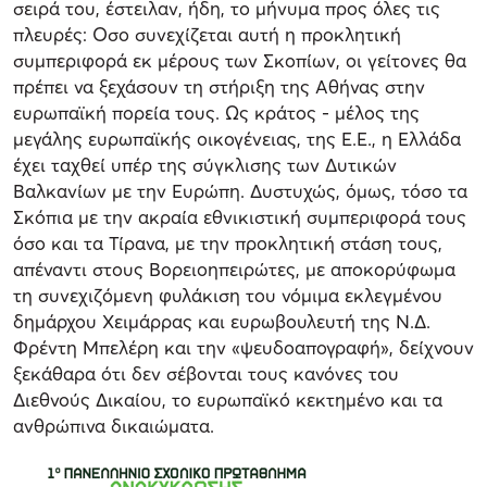
σειρά του, έστειλαν, ήδη, το μήνυμα προς όλες τις
πλευρές: Οσο συνεχίζεται αυτή η προκλητική
συμπεριφορά εκ μέρους των Σκοπίων, οι γείτονες θα
πρέπει να ξεχάσουν τη στήριξη της Αθήνας στην
ευρωπαϊκή πορεία τους. Ως κράτος - μέλος της
μεγάλης ευρωπαϊκής οικογένειας, της Ε.Ε., η Ελλάδα
έχει ταχθεί υπέρ της σύγκλισης των Δυτικών
Βαλκανίων με την Ευρώπη. Δυστυχώς, όμως, τόσο τα
Σκόπια με την ακραία εθνικιστική συμπεριφορά τους
όσο και τα Τίρανα, με την προκλητική στάση τους,
απέναντι στους Βορειοηπειρώτες, με αποκορύφωμα
τη συνεχιζόμενη φυλάκιση του νόμιμα εκλεγμένου
δημάρχου Χειμάρρας και ευρωβουλευτή της Ν.Δ.
Φρέντη Μπελέρη και την «ψευδοαπογραφή», δείχνουν
ξεκάθαρα ότι δεν σέβονται τους κανόνες του
Διεθνούς Δικαίου, το ευρωπαϊκό κεκτημένο και τα
ανθρώπινα δικαιώματα.