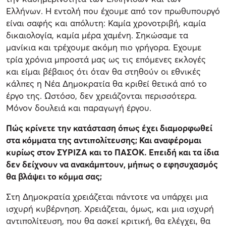
Ελλήνων. Η εντολή που έχουμε από τον πρωθυπουργό
είναι σαφής και απόλυτη: Καμία χρονοτριβή, καμία
δικαιολογία, καμία μέρα χαμένη. Σηκώσαμε τα
μανίκια και τρέχουμε ακόμη πιο γρήγορα. Εχουμε
τρία χρόνια μπροστά μας ως τις επόμενες εκλογές
και είμαι βέβαιος ότι όταν θα στηθούν οι εθνικές
κάλπες η Νέα Δημοκρατία θα κριθεί θετικά από το
έργο της. Ωστόσο, δεν χρειάζονται περισσότερα.
Μόνον δουλειά και παραγωγή έργου.
Πώς κρίνετε την κατάσταση όπως έχει διαμορφωθεί
στα κόμματα της αντιπολίτευσης; Και αναφέρομαι
κυρίως στον ΣΥΡΙΖΑ και το ΠΑΣΟΚ. Επειδή και τα ίδια
δεν δείχνουν να ανακάμπτουν, μήπως ο εφησυχασμός
θα βλάψει το κόμμα σας;
Στη Δημοκρατία χρειάζεται πάντοτε να υπάρχει μια
ισχυρή κυβέρνηση. Χρειάζεται, όμως, και μια ισχυρή
αντιπολίτευση, που θα ασκεί κριτική, θα ελέγχει, θα