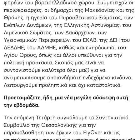
φορέων του βορειοελλαδικού χώρου. Συμμετείχαν οι
περιφερειάρχες, οι δήμαρχοι της Μακεδονίας και της
Θράκης, η ηγεσία του Πυροσβεστικού Σώματος, των
Ενόπλων Δυνάμεων, της Ελληνικής Αστυνομίας, του
Λιμενικού Σώματος, των Δασαρχείων, των
Υγειονομικών Περιφερειών, του ΕΚΑΒ, της ΔΕΗ του
ΔΕΔΔΗΕ, του ΑΔΜΗΕ, καθώς και εκπρόσωποι του
Αγίου Ορους, όπως και άλλοι υπεύθυνοι για την
πολιτική προστασία. Σκοπός μας είναι να
συντονιστούμε καλύτερα όλοι μαζί για να
αντιμετωπίσουμε οποιονδήποτε ενδεχόμενο κίνδυνο.
Λειτουργούμε προληπτικά και όχι κατασταλτικά.
Προετοιμάζετε, ήδη, μια νέα μεγάλη σύσκεψη αυτή
την εβδομάδα.
Την επόμενη Τετάρτη συγκαλούμε το Συντονιστικό
Συμβούλιο της Θεσσαλονίκης για την
παρακολούθηση των έργων του FlyOver και τις
επιπτώσεις που προκαλεί η κατασκευή του, παρουσία