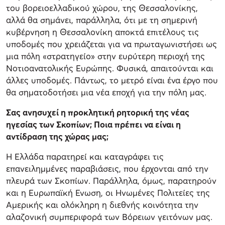
του βορειοελλαδικού χώρου, της Θεσσαλονίκης,
αλλά θα σημάνει, παράλληλα, ότι με τη σημερινή
κυβέρνηση η Θεσσαλονίκη αποκτά επιτέλους τις
υποδομές που χρειάζεται για να πρωταγωνιστήσει ως
μια πόλη «στρατηγείο» στην ευρύτερη περιοχή της
Νοτιοανατολικής Ευρώπης. Φυσικά, απαιτούνται και
άλλες υποδομές. Πάντως, το μετρό είναι ένα έργο που
θα σηματοδοτήσει μια νέα εποχή για την πόλη μας.
Σας ανησυχεί η προκλητική ρητορική της νέας
ηγεσίας των Σκοπίων; Ποια πρέπει να είναι η
αντίδραση της χώρας μας;
Η Ελλάδα παρατηρεί και καταγράφει τις
επανειλημμένες παραβιάσεις, που έρχονται από την
πλευρά των Σκοπίων. Παράλληλα, όμως, παρατηρούν
και η Ευρωπαϊκή Ενωση, οι Ηνωμένες Πολιτείες της
Αμερικής και ολόκληρη η διεθνής κοινότητα την
αλαζονική συμπεριφορά των Βόρειων γειτόνων μας.