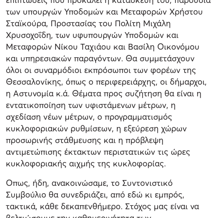
των υπουργών Υποδομών και Μεταφορών Χρήστου
Σταϊκούρα, Προστασίας του Πολίτη Μιχάλη
Χρυσοχοΐδη, των υφυπουργών Υποδομών και
Μεταφορών Νίκου Ταχιάου και Βασίλη Οικονόμου
και υπηρεσιακών παραγόντων. Θα συμμετάσχουν
όλοι οι συναρμόδιοι εκπρόσωποι των φορέων της
Θεσσαλονίκης, όπως ο περιφερειάρχης, οι δήμαρχοι,
η Αστυνομία κ.ά. Θέματα προς συζήτηση θα είναι η
εντατικοποίηση των υφιστάμενων μέτρων, η
σχεδίαση νέων μέτρων, ο προγραμματισμός
κυκλοφοριακών ρυθμίσεων, η εξεύρεση χώρων
προσωρινής στάθμευσης και η πρόβλεψη
αντιμετώπισης έκτακτων περιστατικών τις ώρες
κυκλοφοριακής αιχμής της κυκλοφορίας.
Οπως, ήδη, ανακοινώσαμε, το Συντονιστικό
Συμβούλιο θα συνεδριάζει, από εδώ κι εμπρός,
τακτικά, κάθε δεκαπενθήμερο. Στόχος μας είναι να
βελτιώσουμε την καθημερινότητα των