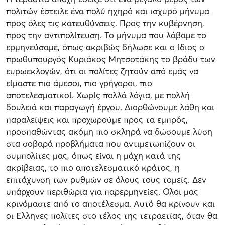
πολιτών έστειλε ένα πολύ ηχηρό και ισχυρό μήνυμα
προς όλες τις κατευθύνσεις. Προς την κυβέρνηση,
προς την αντιπολίτευση. Το μήνυμα που λάβαμε το
ερμηνεύσαμε, όπως ακριβώς δήλωσε και ο ίδιος ο
πρωθυπουργός Κυριάκος Μητσοτάκης το βράδυ των
ευρωεκλογών, ότι οι πολίτες ζητούν από εμάς να
είμαστε πιο άμεσοι, πιο γρήγοροι, πιο
αποτελεσματικοί. Χωρίς πολλά λόγια, με πολλή
δουλειά και παραγωγή έργου. Διορθώνουμε λάθη και
παραλείψεις και προχωρούμε προς τα εμπρός,
προσπαθώντας ακόμη πιο σκληρά να δώσουμε λύση
στα σοβαρά προβλήματα που αντιμετωπίζουν οι
συμπολίτες μας, όπως είναι η μάχη κατά της
ακρίβειας, το πιο αποτελεσματικό κράτος, η
επιτάχυνση των ρυθμών σε όλους τους τομείς. Δεν
υπάρχουν περιθώρια για παρερμηνείες. Ολοι μας
κρινόμαστε από το αποτέλεσμα. Αυτό θα κρίνουν και
οι Ελληνες πολίτες στο τέλος της τετραετίας, όταν θα