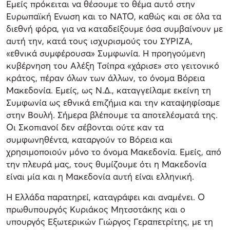
Εμείς πρόκειται να θέσουμε το θέμα αυτό στην
Ευρωπαϊκή Ενωση και το ΝΑΤΟ, καθώς και σε όλα τα
διεθνή φόρα, για να καταδείξουμε όσα συμβαίνουν με
αυτή την, κατά τους ισχυρισμούς του ΣΥΡΙΖΑ,
«εθνικά συμφέρουσα» Συμφωνία. Η προηγούμενη
κυβέρνηση του Αλέξη Τσίπρα «χάρισε» στο γειτονικό
κράτος, πέραν όλων των άλλων, το όνομα Βόρεια
Μακεδονία. Εμείς, ως Ν.Δ., καταγγείλαμε εκείνη τη
Συμφωνία ως εθνικά επιζήμια και την καταψηφίσαμε
στην Βουλή. Σήμερα βλέπουμε τα αποτελέσματά της.
Οι Σκοπιανοί δεν σέβονται ούτε καν τα
συμφωνηθέντα, καταργούν το Βόρεια και
χρησιμοποιούν μόνο το όνομα Μακεδονία. Εμείς, από
την πλευρά μας, τους θυμίζουμε ότι η Μακεδονία
είναι μία και η Μακεδονία αυτή είναι ελληνική.
Η Ελλάδα παρατηρεί, καταγράφει και αναμένει. Ο
πρωθυπουργός Κυριάκος Μητσοτάκης και ο
υπουργός Εξωτερικών Γιώργος Γεραπετρίτης, με τη