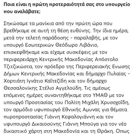
Ποια είναι η πρώτη προτεραιότητά σας στο υπουργείο
που αναλάβατε;
Σηκώσαμε τα μανίκια από την πρώτη ώρα που
βρεθήκαμε σε αυτή τη θέση ευθύνης. Την ίδια ημέρα,
μετά την τελετή παράδοσης - παραλαβής, με τον
υπουργό Εσωτερικών Θεόδωρο Λιβάνιο,
επισκεφθήκαμε και είχαμε συσκέψεις με τον
περιφερειάρχη Κεντρικής Μακεδονίας Απόστολο
Τζιτζικώστα, τον πρόεδρο της Περιφερειακής Ενωσης
Δήμων Κεντρικής Μακεδονίας και δήμαρχο Πυλαίας -
Χορτιάτη Ιγνάτιο Καΐτεζίδη και τον δήμαρχο
Θεσσαλονίκης Στέλιο Αγγελούδη. Τις αμέσως
επόμενες ημέρες συναντηθήκαμε στο ΥΜΑΘ με τον
υπουργό Προστασίας του Πολίτη Μιχάλη Χρυσοχοΐδη,
τον αρμόδιο υφυπουργό Εθνικής Αμυνας για θέματα
πυροπροστασίας Γιάννη Κεφαλογιάννη και τον
υφυπουργό Δικαιοσύνης Γιάννη Μπούγα για τον νέο
δικαστικό χάρτη στη Μακεδονία και τη Θράκη. Οπως