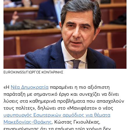
EUROKINISSI/ΓΙΩΡΓΟΣ ΚΟΝΤΑΡΙΝΗΣ
«Η
Νέα Δημοκρατία
παραμένει η πιο αξιόπιστη
παράταξη με σημαντικό έργο και συνεχίζει να δίνει
λύσεις στα καθημερινά προβλήματα που απασχολούν
τους πολίτες», δηλώνει στο «Μανιφέστο» ο νέος
υφυπουργός Εσωτερικών αρμόδιος για θέματα
Μακεδονίας-Θράκης
, Κώστας Γκιουλέκας,
επισημαίνοντας ότι τα επόμενα τρία χρόνια δεν