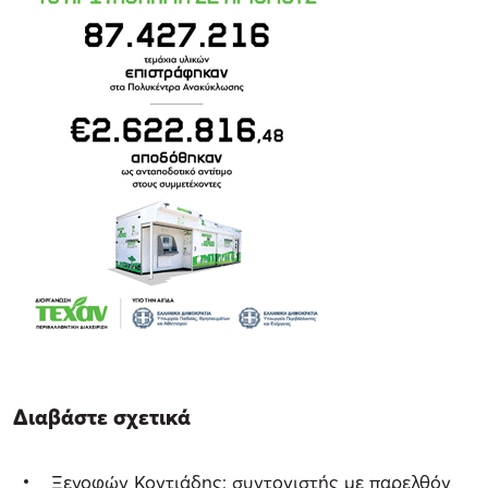
Διαβάστε σχετικά
Ξενοφών Κοντιάδης: συντονιστής με παρελθόν