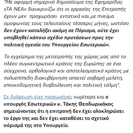
“Με αφορμή σημερινό δημοσίευμα της Εφημερίδας
«ΤΑ ΝΕΑ» διευκρινίζω ότι οι εργασίες της Επιτροπής
έχουν μεν προχωρήσει εντατικά και με πνεύμα
ομοφωνίας τους τελευταίους τέσσερις μήνες, ωστόσο
δεν έχουν καταλήξει ακόμη σε Πόρισμα, ούτε έχει
υποβληθεί κάποιο σχέδιο προτάσεων προς την
πολιτική ηγεσία του Υπουργείου Εσωτερικών.
Το εγχείρημα της μετατροπής της χώρας μας από το
πλέον συγκεντρωτικό κράτος της Ευρώπης σε ένα
σύγχρονο, ορθολογικό και αποτελεσματικό κράτος με
πολυεπίπεδη διακυβέρνηση απαιτεί σοβαρή μελέτη,
εποικοδομητική διαβούλευση και πολιτική τόλμη”.
Σε διάψευση είχε προχωρήσει
νωρίτερα και
ο
υπουργός Εσωτερικών κ. Τάκης Θεοδωρικάκος
σημειώνοντας ότι η επιτροπή δεν έχει ολοκληρώσει
το έργο της και δεν έχει καταθέσει το σχετικό
πόρισμά της στο Υπουργείο.