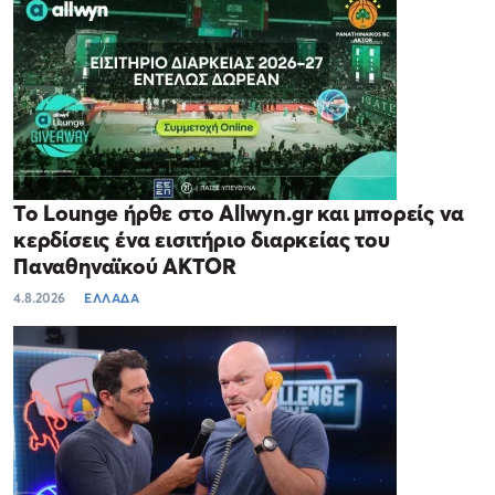
Το Lounge ήρθε στο Allwyn.gr και μπορείς να
κερδίσεις ένα εισιτήριο διαρκείας του
Παναθηναϊκού AKTOR
4.8.2026
ΕΛΛΑΔΑ