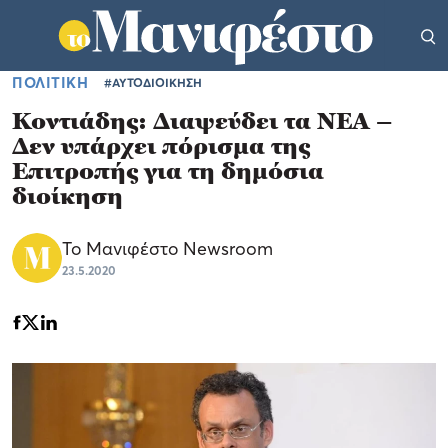
ΠΟΛΙΤΙΚΗ
#ΑΥΤΟΔΙΟΙΚΗΣΗ
Κοντιάδης: Διαψεύδει τα ΝΕΑ –
Δεν υπάρχει πόρισμα της
Επιτροπής για τη δημόσια
διοίκηση
Το Μανιφέστο Newsroom
23.5.2020