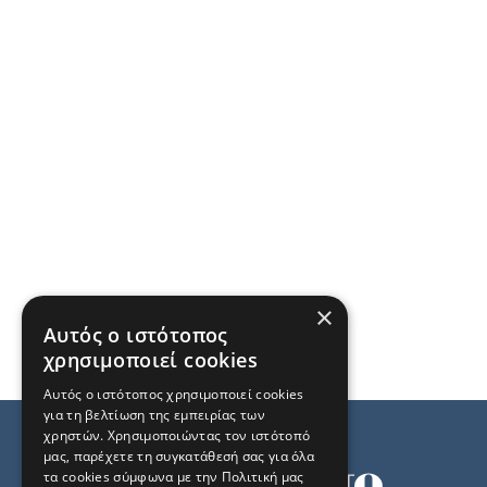
×
Αυτός ο ιστότοπος
χρησιμοποιεί cookies
Αυτός ο ιστότοπος χρησιμοποιεί cookies
για τη βελτίωση της εμπειρίας των
χρηστών. Χρησιμοποιώντας τον ιστότοπό
μας, παρέχετε τη συγκατάθεσή σας για όλα
τα cookies σύμφωνα με την Πολιτική μας