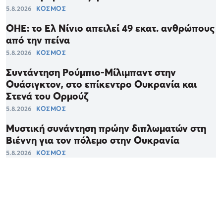
5.8.2026
ΚΟΣΜΟΣ
ΟΗΕ: το Ελ Νίνιο απειλεί 49 εκατ. ανθρώπους
από την πείνα
5.8.2026
ΚΟΣΜΟΣ
Συντάντηση Ρούμπιο-Μίλιμπαντ στην
Ουάσιγκτον, στο επίκεντρο Ουκρανία και
Στενά του Ορμούζ
5.8.2026
ΚΟΣΜΟΣ
Μυστική συνάντηση πρώην διπλωματών στη
Βιέννη για τον πόλεμο στην Ουκρανία
5.8.2026
ΚΟΣΜΟΣ