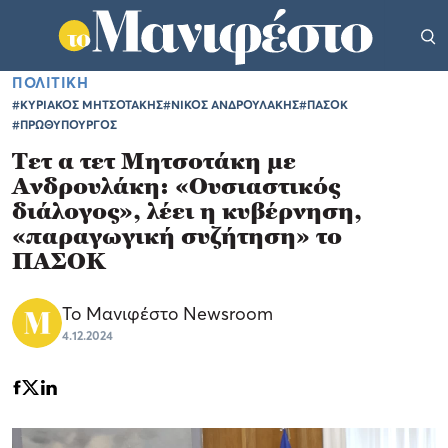
ΠΟΛΙΤΙΚΗ
#ΚΥΡΙΑΚΟΣ ΜΗΤΣΟΤΑΚΗΣ
#ΝΙΚΟΣ ΑΝΔΡΟΥΛΑΚΗΣ
#ΠΑΣΟΚ
#ΠΡΩΘΥΠΟΥΡΓΟΣ
Τετ α τετ Μητσοτάκη με
Ανδρουλάκη: «Ουσιαστικός
διάλογος», λέει η κυβέρνηση,
«παραγωγική συζήτηση» το
ΠΑΣΟΚ
Το Μανιφέστο Newsroom
4.12.2024