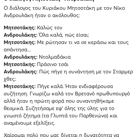
Ο διάλογος του Κυριάκου Μητσοτάκη με τον Νίκο
Ανδρουλάκη ήταν ο ακόλουθος:
Μητσοτάκης:
Καλώς τον
Ανδρουλάκης:
Όλα καλά, πώς είσαι;
Μητσοτάκης:
Με ρώτησαν τι να σε κεράσω και τους
απάντησα...
Ανδρουλάκης:
Ντολμαδάκια
Μητσοτάκης:
Πράσινο τσάι
Ανδρουλάκης:
Πώς πήγε η συνάντηση με τον Σταρμερ
χθες;
Μητσοτάκης:
Πήγε καλά. Ήταν ενδιαφέρουσα
συζήτηση. Γνωρίζω καλά τον Βρετανό πρωθυπουργό
αλλά ήταν η πρώτη φορά που συναντηθήκαμε
θεσμικά. Συζητήσαμε εφ' όλης της ύλης για το
γνωστό ζήτημα (τα Γλυπτά του Παρθενώνα) και
αναμένουμε εξελίξεις.
Χαίρομαι πολύ που μας δίνεται η δυνατότητα να