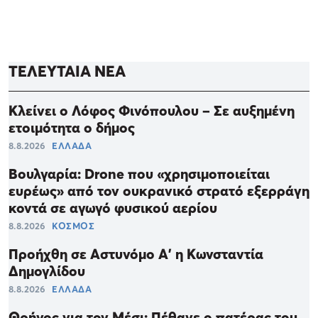
ΤΕΛΕΥΤΑΙΑ ΝΕΑ
Κλείνει ο Λόφος Φινόπουλου – Σε αυξημένη
ετοιμότητα ο δήμος
8.8.2026
ΕΛΛΑΔΑ
Βουλγαρία: Drone που «χρησιμοποιείται
ευρέως» από τον ουκρανικό στρατό εξερράγη
κοντά σε αγωγό φυσικού αερίου
8.8.2026
ΚΟΣΜΟΣ
Προήχθη σε Αστυνόμο Α' η Κωνσταντία
Δημογλίδου
8.8.2026
ΕΛΛΑΔΑ
Θρήνος για τον Μέσι: Πέθανε ο πατέρας του