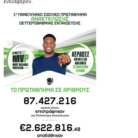
ενδιαφέρον.