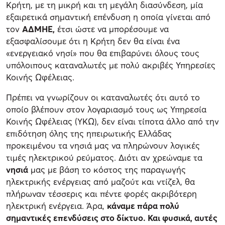
Κρήτη, με τη μικρή και τη μεγάλη διασύνδεση, μία
εξαιρετικά σημαντική επένδυση η οποία γίνεται από
τον
ΑΔΜΗΕ,
έτσι ώστε να μπορέσουμε να
εξασφαλίσουμε ότι η Κρήτη δεν θα είναι ένα
«ενεργειακό νησί» που θα επιβαρύνει όλους τους
υπόλοιπους καταναλωτές με πολύ ακριβές Υπηρεσίες
Κοινής Ωφέλειας.
Πρέπει να γνωρίζουν οι καταναλωτές ότι αυτό το
οποίο βλέπουν στον λογαριασμό τους ως Υπηρεσία
Κοινής Ωφέλειας (ΥΚΩ), δεν είναι τίποτα άλλο από την
επιδότηση όλης της ηπειρωτικής Ελλάδας
προκειμένου τα νησιά μας να πληρώνουν λογικές
τιμές ηλεκτρικού ρεύματος. Διότι αν χρεώναμε τα
νησιά
μας με βάση το κόστος της παραγωγής
ηλεκτρικής ενέργειας από μαζούτ και ντίζελ, θα
πλήρωναν τέσσερις και πέντε φορές ακριβότερη
ηλεκτρική ενέργεια. Άρα,
κάναμε πάρα πολύ
σημαντικές επενδύσεις στο δίκτυο. Και φυσικά, αυτές