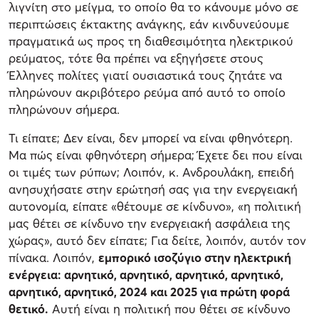
λιγνίτη στο μείγμα, το οποίο θα το κάνουμε μόνο σε
περιπτώσεις έκτακτης ανάγκης, εάν κινδυνεύουμε
πραγματικά ως προς τη διαθεσιμότητα ηλεκτρικού
ρεύματος, τότε θα πρέπει να εξηγήσετε στους
Έλληνες πολίτες γιατί ουσιαστικά τους ζητάτε να
πληρώνουν ακριβότερο ρεύμα από αυτό το οποίο
πληρώνουν σήμερα.
Τι είπατε; Δεν είναι, δεν μπορεί να είναι φθηνότερη.
Μα πώς είναι φθηνότερη σήμερα; Έχετε δει που είναι
οι τιμές των ρύπων; Λοιπόν, κ. Ανδρουλάκη, επειδή
ανησυχήσατε στην ερώτησή σας για την ενεργειακή
αυτονομία, είπατε «θέτουμε σε κίνδυνο», «η πολιτική
μας θέτει σε κίνδυνο την ενεργειακή ασφάλεια της
χώρας», αυτό δεν είπατε; Για δείτε, λοιπόν, αυτόν τον
πίνακα. Λοιπόν,
εμπορικό ισοζύγιο στην ηλεκτρική
ενέργεια: αρνητικό, αρνητικό, αρνητικό, αρνητικό,
αρνητικό, αρνητικό, 2024 και 2025 για πρώτη φορά
θετικό.
Αυτή είναι η πολιτική που θέτει σε κίνδυνο