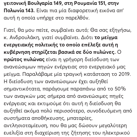
γειτονική Βουλγαρία 149, στη Ρουμανία 151, στην
Πολωνία 143.
Είναι πια μία διαφορετική εικόνα απ’
αυτή η οποία υπήρχε στο παρελθόν.
Γιατί, θα μου πείτε, συμβαίνει αυτό; Θα σας εξηγήσω,
κ. Ανδρουλάκη, γιατί συμβαίνει. Διότι
το μείγμα
ενεργειακής πολιτικής το οποίο επέλεξε αυτή η
κυβέρνηση στηρίζεται βασικά σε δύο πυλώνες.
Ο
πρώτος πυλώνας
είναι η γρήγορη διείσδυση των
ανανεώσιμων πηγών ενέργειας στο ενεργειακό μας
μείγμα. Παραλάβαμε μία τραγική κατάσταση το 2019.
Η διείσδυση των ανανεώσιμων έχει αυξηθεί
σημαντικότατα, παράγουμε παραπάνω από το 50%
των αναγκών μας σήμερα από ανανεώσιμες πηγές
ενέργειας και εκτιμούμε ότι αυτή η διείσδυση θα
αυξηθεί ακόμα πολύ περισσότερο, συνοδευόμενη από
συστήματα αποθήκευσης, μπαταρίες,
αντλησιοταμίευση, που θα μας δώσουν μεγαλύτερη
ευελιξία στη διαχείριση της ζήτησης του ηλεκτρικού