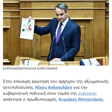
EUROKINISSI/ΜΙΧΑΛΗΣ ΚΑΡΑΓΙΑΝΝΗΣ
Στην επίκαιρη ερώτηση του αρχηγού της αξιωματικής
αντιπολίτευσης,
Νίκου Ανδρουλάκη
για την
κυβερνητική πολιτική στον τομέα της
ενέργειας
απάντησε ο πρωθυπουργός,
Κυριάκος Μητσοτάκης.