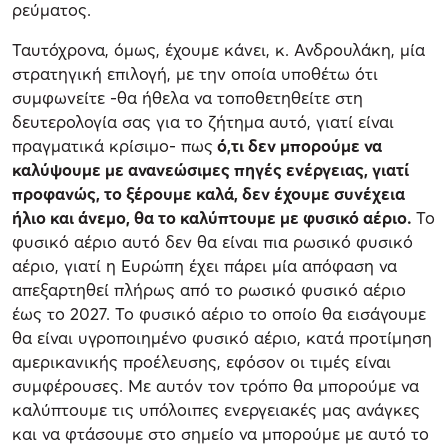
ρεύματος.
Ταυτόχρονα, όμως, έχουμε κάνει, κ. Ανδρουλάκη, μία
στρατηγική επιλογή, με την οποία υποθέτω ότι
συμφωνείτε -θα ήθελα να τοποθετηθείτε στη
δευτερολογία σας για το ζήτημα αυτό, γιατί είναι
πραγματικά κρίσιμο- πως
ό,τι δεν μπορούμε να
καλύψουμε με ανανεώσιμες πηγές ενέργειας, γιατί
προφανώς, το ξέρουμε καλά, δεν έχουμε συνέχεια
ήλιο και άνεμο, θα το καλύπτουμε με φυσικό αέριο.
Το
φυσικό αέριο αυτό δεν θα είναι πια ρωσικό φυσικό
αέριο, γιατί η Ευρώπη έχει πάρει μία απόφαση να
απεξαρτηθεί πλήρως από το ρωσικό φυσικό αέριο
έως το 2027. Το φυσικό αέριο το οποίο θα εισάγουμε
θα είναι υγροποιημένο φυσικό αέριο, κατά προτίμηση
αμερικανικής προέλευσης, εφόσον οι τιμές είναι
συμφέρουσες. Με αυτόν τον τρόπο θα μπορούμε να
καλύπτουμε τις υπόλοιπες ενεργειακές μας ανάγκες
και να φτάσουμε στο σημείο να μπορούμε με αυτό το