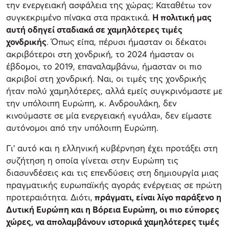
την ενεργειακή ασφάλεια της χώρας; Καταθέτω τον
συγκεκριμένο πίνακα στα πρακτικά.
Η πολιτική μας
αυτή οδηγεί σταδιακά σε χαμηλότερες τιμές
χονδρικής
. Όπως είπα, πέρυσι ήμασταν οι δέκατοι
ακριβότεροι στη χονδρική, το 2024 ήμασταν οι
έβδομοι, το 2019, επαναλαμβάνω, ήμασταν οι πιο
ακριβοί στη χονδρική. Ναι, οι τιμές της χονδρικής
ήταν πολύ χαμηλότερες, αλλά εμείς συγκρινόμαστε με
την υπόλοιπη Ευρώπη, κ. Ανδρουλάκη, δεν
κινούμαστε σε μία ενεργειακή «γυάλα», δεν είμαστε
αυτόνομοι από την υπόλοιπη Ευρώπη.
Γι’ αυτό και η ελληνική κυβέρνηση έχει προτάξει στη
συζήτηση η οποία γίνεται στην Ευρώπη τις
διασυνδέσεις και τις επενδύσεις στη δημιουργία μιας
πραγματικής ευρωπαϊκής αγοράς ενέργειας σε πρώτη
προτεραιότητα. Διότι,
πράγματι, είναι λίγο παράξενο η
Δυτική Ευρώπη και η Βόρεια Ευρώπη, οι πιο εύπορες
χώρες, να απολαμβάνουν ιστορικά χαμηλότερες τιμές