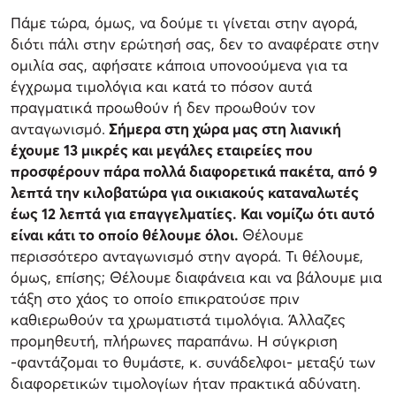
Πάμε τώρα, όμως, να δούμε τι γίνεται στην αγορά,
διότι πάλι στην ερώτησή σας, δεν το αναφέρατε στην
ομιλία σας, αφήσατε κάποια υπονοούμενα για τα
έγχρωμα τιμολόγια και κατά το πόσον αυτά
πραγματικά προωθούν ή δεν προωθούν τον
ανταγωνισμό.
Σήμερα στη χώρα μας στη λιανική
έχουμε 13 μικρές και μεγάλες εταιρείες που
προσφέρουν πάρα πολλά διαφορετικά πακέτα, από 9
λεπτά την κιλοβατώρα για οικιακούς καταναλωτές
έως 12 λεπτά για επαγγελματίες. Και νομίζω ότι αυτό
είναι κάτι το οποίο θέλουμε όλοι.
Θέλουμε
περισσότερο ανταγωνισμό στην αγορά. Τι θέλουμε,
όμως, επίσης; Θέλουμε διαφάνεια και να βάλουμε μια
τάξη στο χάος το οποίο επικρατούσε πριν
καθιερωθούν τα χρωματιστά τιμολόγια. Άλλαζες
προμηθευτή, πλήρωνες παραπάνω. Η σύγκριση
-φαντάζομαι το θυμάστε, κ. συνάδελφοι- μεταξύ των
διαφορετικών τιμολογίων ήταν πρακτικά αδύνατη.