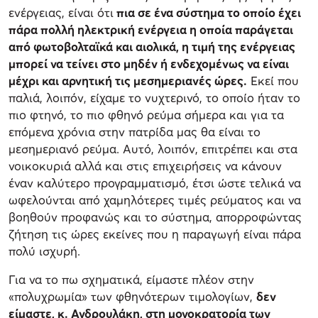
ενέργειας, είναι ότι
πια σε ένα σύστημα το οποίο έχει
πάρα πολλή ηλεκτρική ενέργεια η οποία παράγεται
από φωτοβολταϊκά και αιολικά, η τιμή της ενέργειας
μπορεί να τείνει στο μηδέν ή ενδεχομένως να είναι
μέχρι και αρνητική τις μεσημεριανές ώρες.
Εκεί που
παλιά, λοιπόν, είχαμε το νυχτερινό, το οποίο ήταν το
πιο φτηνό, το πιο φθηνό ρεύμα σήμερα και για τα
επόμενα χρόνια στην πατρίδα μας θα είναι το
μεσημεριανό ρεύμα. Αυτό, λοιπόν, επιτρέπει και στα
νοικοκυριά αλλά και στις επιχειρήσεις να κάνουν
έναν καλύτερο προγραμματισμό, έτσι ώστε τελικά να
ωφελούνται από χαμηλότερες τιμές ρεύματος και να
βοηθούν προφανώς και το σύστημα, απορροφώντας
ζήτηση τις ώρες εκείνες που η παραγωγή είναι πάρα
πολύ ισχυρή.
Για να το πω σχηματικά, είμαστε πλέον στην
«πολυχρωμία» των φθηνότερων τιμολογίων,
δεν
είμαστε, κ. Ανδρουλάκη, στη μονοκρατορία των