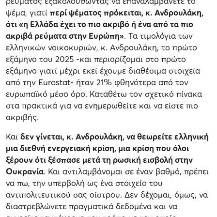
ρεύματος εξακολουθώντας να επαναλαμβάνετε το
ψέμα, γιατί
περί ψέματος πρόκειται, κ. Ανδρουλάκη,
ότι «η Ελλάδα έχει το πιο ακριβό ή ένα από τα πιο
ακριβά ρεύματα στην Ευρώπη»
. Τα τιμολόγια των
ελληνικών νοικοκυριών, κ. Ανδρουλάκη, το πρώτο
εξάμηνο του 2025 -και περιορίζομαι στο πρώτο
εξάμηνο γιατί μέχρι εκεί έχουμε διαθέσιμα στοιχεία
από την Eurostat- ήταν 21% φθηνότερα από τον
ευρωπαϊκό μέσο όρο. Καταθέτω τον σχετικό πίνακα
στα πρακτικά για να ενημερωθείτε και να είστε πιο
ακριβής.
Και
δεν γίνεται, κ. Ανδρουλάκη, να θεωρείτε ελληνική
μια διεθνή ενεργειακή κρίση, μια κρίση που όλοι
ξέρουν ότι ξέσπασε μετά τη ρωσική εισβολή στην
Ουκρανία
. Και αντιλαμβάνομαι σε έναν βαθμό, πρέπει
να πω, την υπερβολή ως ένα στοιχείο του
αντιπολιτευτικού σας οίστρου. Δεν δέχομαι, όμως, να
διαστρεβλώνετε πραγματικά δεδομένα και να