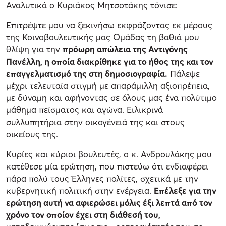
Αναλυτικά ο Κυριάκος Μητσοτάκης τόνισε:
Επιτρέψτε μου να ξεκινήσω εκφράζοντας εκ μέρους
της Κοινοβουλευτικής μας Ομάδας τη βαθιά μου
θλίψη για την
πρόωρη απώλεια της Αντιγόνης
Πανέλλη, η οποία διακρίθηκε για το ήθος της και τον
επαγγελματισμό της στη δημοσιογραφία.
Πάλεψε
μέχρι τελευταία στιγμή με απαράμιλλη αξιοπρέπεια,
με δύναμη και αφήνοντας σε όλους μας ένα πολύτιμο
μάθημα πείσματος και αγώνα. Ειλικρινά
συλλυπητήρια στην οικογένειά της και στους
οικείους της.
Κυρίες και κύριοι βουλευτές, ο κ. Ανδρουλάκης μου
κατέθεσε μία ερώτηση, που πιστεύω ότι ενδιαφέρει
πάρα πολύ τους Έλληνες πολίτες, σχετικά με την
κυβερνητική πολιτική στην ενέργεια.
Επέλεξε για την
ερώτηση αυτή να αφιερώσει μόλις έξι λεπτά από τον
χρόνο τον οποίον έχει στη διάθεσή του,