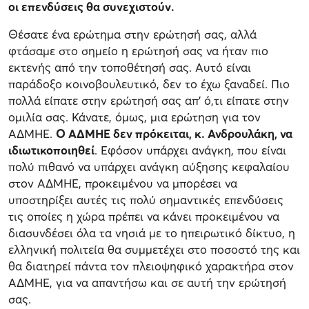
οι επενδύσεις θα συνεχιστούν.
Θέσατε ένα ερώτημα στην ερώτησή σας, αλλά
φτάσαμε στο σημείο η ερώτησή σας να ήταν πιο
εκτενής από την τοποθέτησή σας. Αυτό είναι
παράδοξο κοινοβουλευτικό, δεν το έχω ξαναδεί. Πιο
πολλά είπατε στην ερώτησή σας απ’ ό,τι είπατε στην
ομιλία σας. Κάνατε, όμως, μια ερώτηση για τον
ΑΔΜΗΕ.
Ο ΑΔΜΗΕ δεν πρόκειται, κ. Ανδρουλάκη, να
ιδιωτικοποιηθεί
. Εφόσον υπάρχει ανάγκη, που είναι
πολύ πιθανό να υπάρχει ανάγκη αύξησης κεφαλαίου
στον ΑΔΜΗΕ, προκειμένου να μπορέσει να
υποστηρίξει αυτές τις πολύ σημαντικές επενδύσεις
τις οποίες η χώρα πρέπει να κάνει προκειμένου να
διασυνδέσει όλα τα νησιά με το ηπειρωτικό δίκτυο, η
ελληνική πολιτεία θα συμμετέχει στο ποσοστό της και
θα διατηρεί πάντα τον πλειοψηφικό χαρακτήρα στον
ΑΔΜΗΕ, για να απαντήσω και σε αυτή την ερώτησή
σας.