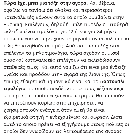
Τώρα έχει μπει μια τάξη στην αγορά.
Και βέβαια,
οφείλω να τονίσω ότι ολοένα και περισσότεροι
καταναλωτές κάνουν αυτό το οποίο συμβαίνει στην
Ευρώπη. Επιλέγουν, δηλαδή, μπλε τιμολόγιο, σταθερά
«κλειδωμένα» τιμολόγια για 12 ή και για 24 μήνες,
προκειμένου να μην έχουν τη μηνιαία ανασφάλεια του
πώς θα κινηθούν οι τιμές. Από εκεί που ελάχιστοι
επέλεγαν τα μπλε τιμολόγια, τώρα σχεδόν οι μισοί
οικιακοί καταναλωτές επιλέγουν να «κλειδώσουν»
σταθερές τιμές. Και αυτό νομίζω ότι είναι μια ένδειξη
υγείας και προόδου στην αγορά της λιανικής. Όπως
επίσης εξαιρετικά σημαντικά είναι και τα
πορτοκαλί
τιμολόγια
, τα οποία συνδέονται με τους «έξυπνους»
μετρητές, οι οποίοι «έξυπνοι» μετρητές θα μπορούν
να επιτρέπουν κυρίως στις επιχειρήσεις να
χρησιμοποιούν ενέργεια όταν αυτή θα είναι
εξαιρετικά φτηνή ή ενδεχομένως και δωρεάν. Διότι
αυτό το οποίο πρέπει να εξηγήσουμε στους πολίτες οι
οποίοι δεν γνωρίζουν τις λεπτομέρειες της αγοράς