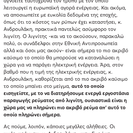
αγνοείτε ταυτόχρονα τον τρόπο με τον οποίο
λειτουργεί η ευρωπαϊκή αγορά ενέργειας. Και ακόμα,
να αποσιωπείτε με ευκολία δεδομένα της εποχής,
όπως ότι το κόστος των ρύπων έχει καταστήσει, κ.
Ανδρουλάκη, πρακτικά παντελώς ασύμφορο τον
λιγνίτη. Ο λιγνίτης -και να το ακούσουν, παρακαλώ
πολύ, οι συνάδελφοι στην Εθνική Αντιπροσωπεία
αλλά και όσοι μας ακούν- είναι σήμερα το πιο ακριβό
καύσιμο το οποίο θα μπορούσε να καταναλώσει η
χώρα για να παράγει ηλεκτρική ενέργεια. Άρα, στον
βαθμό που η τιμή της ηλεκτρικής ενέργειας, κ.
Ανδρουλάκη, καθορίζεται από το πιο ακριβό καύσιμο
το οποίο μπαίνει στο μείγμα,
αυτό το οποίο
εισηγείστε, με το να διατηρήσουμε ενεργά εργοστάσια
παραγωγής ρεύματος από λιγνίτη, ουσιαστικά είναι η
χώρα μας να πληρώνει πιο ακριβό ρεύμα απ’ αυτό το
οποίο πληρώνει σήμερα.
Ας πούμε, λοιπόν, κάποιες μεγάλες αλήθειες. Οι