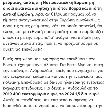
ρεύματος, από ό,τι η Νοτιοανατολική Ευρώπη, η
οποία είναι και πιο φτωχή από τον Βορρά και από τη
Δυτική Ευρώπη.
Άρα, αν θέλουμε πραγματικά να
είμαστε ανταγωνιστικοί στην Ευρώπη συνολικά ως
προς τις τιμές ρεύματος, κάτι το οποίο αποτελεί, θα
έλεγα, και μία εθνική προτεραιότητα που συμβαδίζει
απόλυτα με την ευρωπαϊκή ανάγκη για στήριξη της
ανταγωνιστικότητας, πρέπει να προχωρήσουμε σε
αυτές τις επενδύσεις.
Εμείς στη χώρα μας, ως προς τις επενδύσεις στα
δίκτυα, έχουμε κάνει άλματα. Για δείτε λίγο και αυτή
την εικόνα, κ. Ανδρουλάκη, εσείς που ανησυχείτε για
την ενεργειακή επάρκεια και για την ενεργειακή μας
πολιτική. Επενδύσεις σε δίκτυα ηλεκτρικής ενέργειας,
εγχώριες επενδύσεις. Για δείτε, κ. Ανδρουλάκη:
το
2019 400 εκατομμύρια ευρώ, το 2024 1,5 δισ. ευρώ
.
Αυτές οι επενδύσεις μας επιτρέπουν αφενός να
διασυνδέσουμε τα νησιά μας, να διασυνδέσουμε την