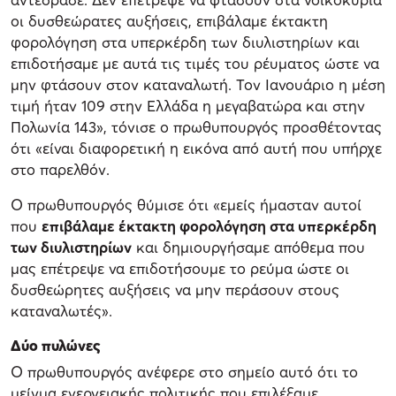
οι δυσθεώρατες αυξήσεις, επιβάλαμε έκτακτη
φορολόγηση στα υπερκέρδη των διυλιστηρίων και
επιδοτήσαμε με αυτά τις τιμές του ρέυματος ώστε να
μην φτάσουν στον καταναλωτή. Τον Ιανουάριο η μέση
τιμή ήταν 109 στην Ελλάδα η μεγαβατώρα και στην
Πολωνία 143», τόνισε ο πρωθυπουργός προσθέτοντας
ότι «είναι διαφορετική η εικόνα από αυτή που υπήρχε
στο παρελθόν.
Ο πρωθυπουργός θύμισε ότι «εμείς ήμασταν αυτοί
που
επιβάλαμε έκτακτη φορολόγηση στα υπερκέρδη
των διυλιστηρίων
και δημιουργήσαμε απόθεμα που
μας επέτρεψε να επιδοτήσουμε το ρεύμα ώστε οι
δυσθεώρητες αυξήσεις να μην περάσουν στους
καταναλωτές».
Δύο πυλώνες
Ο πρωθυπουργός ανέφερε στο σημείο αυτό ότι το
μείγμα ενεργειακής πολιτικής που επιλέξαμε