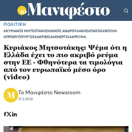
ΠΟΛΙΤΙΚΗ
#ΚΥΡΙΑΚΟΣ ΜΗΤΣΟΤΑΚΗΣ
#ΝΙΚΟΣ ΑΝΔΡΟΥΛΑΚΗΣ
#ΠΑΣΟΚ
#ΒΟΥΛΗ
#ΠΡΩΘΥΠΟΥΡΓΟΣ
#ΑΚΡΙΒΕΙΑ
#ΕΝΕΡΓΕΙΑ
#ΡΕΥΜΑ
Κυριάκος Μητσοτάκης: Ψέμα ότι η
Ελλάδα έχει το πιο ακριβό ρεύμα
στην ΕΕ - Φθηνότερα τα τιμολόγια
από τον ευρωπαϊκό μέσο όρο
(video)
Το Μανιφέστο Newsroom
27.2.2026