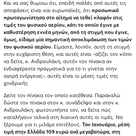
Και να σας θυμίσω ότι, επειδή πολλές από αυτές τις
αποφάσεις είναι και ευρωπαϊκές, ότι
προσωπικά
πρωταγωνίστησα στο αίτημα να τεθεί πλαφόν στις
τιμές του φυσικού αερίου, κάτι το οποίο έγινε με
καθυστέρηση εννέα μηνών, από τη στιγμή που έγινε,
όμως, είδαμε μία σημαντική αποκλιμάκωση των τιμών
του φυσικού αερίου.
Είμαστε, λοιπόν, αυτή τη στιγμή
στην ευχάριστη θέση, και αυτές είναι -αξίζει τον κόπο
να δείτε, κ. Ανδρουλάκη, αυτόν τον πίνακα αν
ενδιαφέρεστε πραγματικά για το τι γίνεται στην
αγορά ενέργειας-, αυτές είναι οι μέσες τιμές της
χονδρικής
Δείτε τον πίνακα τον οποίο κατέθεσα. Παρακαλώ
δώστε τον πίνακα στον κ. συνάδελφο και στον κ.
Ανδρουλάκη, φωτοτυπήστε τον, να δείτε πώς
καταλήγουν τελικά στη λιανική αυτές οι τιμές. Να
ξέρουμε για τι μιλάμε επιτέλους.
Τον Ιανουάριο, μέση
τιμή στην Ελλάδα 109 ευρώ ανά μεγαβατώρα, στη