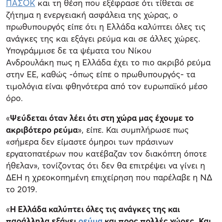
ΠΑΣΟΚ
και τη θέση που εξέφρασε ότι τίθεται σε
ζήτημα η ενεργειακή ασφάλεια της χώρας, ο
πρωθυπουργός είπε ότι η Ελλάδα καλύπτει όλες τις
ανάγκες της και εξάγει ρεύμα και σε άλλες χώρες.
Υπογράμμισε δε τα ψέματα του Νίκου
Ανδρουλάκη πως η Ελλάδα έχει το πιο ακριβό ρεύμα
στην ΕΕ, καθώς -όπως είπε ο πρωθυπουργός- τα
τιμολόγια είναι φθηνότερα από τον ευρωπαϊκό μέσο
όρο.
«
Ψεύδεται όταν λέει ότι στη χώρα μας έχουμε το
ακριβότερο ρεύμα
», είπε. Και συμπλήρωσε πως
«σήμερα δεν είμαστε όμηροι των πράσινων
εργατοπατέρων που κατέβαζαν τον διακόπτη όποτε
ήθελαν», τονίζοντας ότι δεν θα επιτρέψει να γίνει η
ΔΕΗ η χρεοκοπημένη επιχείρηση που παρέλαβε η ΝΔ
το 2019.
«
Η Ελλάδα καλύπτει όλες τις ανάγκες της και
παράλληλα εξάγει
ρεύμα
και προς πολλές χώρες. Και