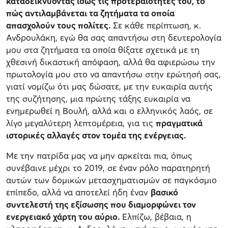
καταδεικνύοντας ίσως τις προτεραιότητές του, το
πώς αντιλαμβάνεται τα ζητήματα τα οποία
απασχολούν τους πολίτες.
Σε κάθε περίπτωση, κ.
Ανδρουλάκη, εγώ θα σας απαντήσω στη δευτερολογία
μου στα ζητήματα τα οποία θίξατε σχετικά με τη
χθεσινή δικαστική απόφαση, αλλά θα αφιερώσω την
πρωτολογία μου στο να απαντήσω στην ερώτησή σας,
γιατί νομίζω ότι μας δώσατε, με την ευκαιρία αυτής
της συζήτησης, μια πρώτης τάξης ευκαιρία να
ενημερωθεί η Βουλή, αλλά και ο ελληνικός λαός, σε
λίγο μεγαλύτερη λεπτομέρεια, για τις
πραγματικά
ιστορικές αλλαγές στον τομέα της ενέργειας.
Με την πατρίδα μας να μην αρκείται πια, όπως
συνέβαινε μέχρι το 2019, σε έναν ρόλο παρατηρητή
αυτών των δομικών μετασχηματισμών σε παγκόσμιο
επίπεδο, αλλά να αποτελεί ήδη έναν
βασικό
συντελεστή της εξίσωσης που διαμορφώνει τον
ενεργειακό χάρτη του αύριο.
Ελπίζω, βέβαια, η