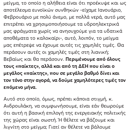
μείγμα, το οποίο η αλήθεια είναι ότι προέκυψε και ως
αποτέλεσμα ευνοϊκών συνθηκών -είχαμε Ιανουάριο,
Φεβρουάριο με πολύ άνεμο, με πολλά νερά, αυτό μας
επιτρέπει να χρησιμοποιήσουμε τα υδροηλεκτρικά
μας φράγματα χωρίς να ανησυχούμε για τα υδατικά
αποθέματα το καλοκαίρι-, αυτό, λοιπόν, το μείγμα
μας επέτρεψε να έχουμε αυτές τις χαμηλές τιμές. Θα
περάσουν αυτές οι χαμηλές τιμές στη λιανική;
Βεβαίως και θα περάσουν.
Περιμένουμε από όλους
τους «παίκτες», αλλά και από τη ΔΕΗ που είναι ο
μεγάλος «παίκτης», που σε μεγάλο βαθμό δίνει και
τον τόνο στην αγορά, να δούμε χαμηλότερες τιμές τον
επόμενο μήνα.
Αυτό στο οποίο, όμως, πρέπει κάποια στιγμή, κ.
Ανδρουλάκη, να συμφωνήσουμε, είναι εάν θεωρούμε
ότι αυτή η βασική επιλογή της ενεργειακής πολιτικής
της χώρας είναι σωστή. Ή θέλετε να βάζουμε και
λιγνίτη στο μείγμα; Γιατί αν θέλετε να βάλουμε