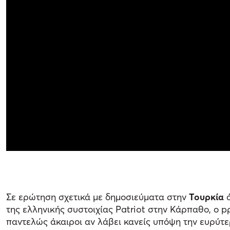
Σε ερώτηση σχετικά με δημοσιεύματα στην
Τουρκία
ό
της ελληνικής συστοιχίας Patriot στην Κάρπαθο, ο pρ
παντελώς άκαιροι αν λάβει κανείς υπόψη την ευρύτερ