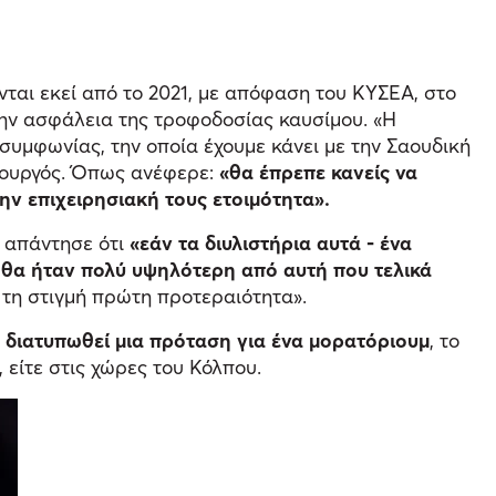
ται εκεί από το 2021, με απόφαση του ΚΥΣΕΑ, στο
την ασφάλεια της τροφοδοσίας καυσίμου. «Η
συμφωνίας, την οποία έχουμε κάνει με την Σαουδική
υπουργός. Όπως ανέφερε:
«θα έπρεπε κανείς να
ην επιχειρησιακή τους ετοιμότητα».
 απάντησε ότι
«εάν τα διυλιστήρια αυτά - ένα
ρα θα ήταν πολύ υψηλότερη από αυτή που τελικά
 τη στιγμή πρώτη προτεραιότητα».
 διατυπωθεί μια πρόταση για ένα μορατόριουμ
, το
 είτε στις χώρες του Κόλπου.