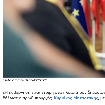
ΓΡΑΦΕΙΟ ΤΥΠΟΥ ΠΡΩΘΥΠΟΥΡΓΟΥ
«Η κυβέρνηση είναι έτοιμη στα πλαίσια των δημοσιον
δήλωσε ο πρωθυπουργός,
Κυριάκος Μητσοτάκης
, μ