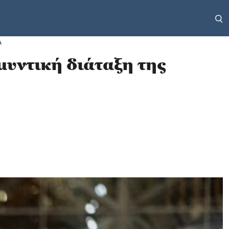
Α
μυντική διάταξη της