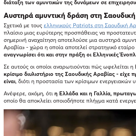
διάταξη των αμυντικών της δυνάμεων σε επιχειρησι
Aυστηρά αμυντική δράση στη Σαουδική
Σχετικά με τους
ελληνικούς Patriots στη Σαουδική Α
πλαίσιο μιας ευρύτερης προσπάθειας να προστατευτο
σημερινή αναχαίτηση αποτελούσε μια αυστηρά αμυντι
Αραβία» - χώρα η οποία αποτελεί στρατηγικό εταίρ
αναγνωρίσει ότι και στην πράξη οι Ελληνικές Ένοπλ
Σε αυτούς οι οποίοι αναρωτιούνται πώς ωφελείται η
κρίσιμο διυλιστήριο της Σαουδικής Αραβίας - είχε 
είναι
, διότι η προστασία των κρίσιμων ενεργειακών 
Ανέφερε, ακόμη, ότι
η Ελλάδα και η Γαλλία, πρωταγ
οποίο θα αποκλείει οποιοδήποτε πλήγμα κατά ενεργει