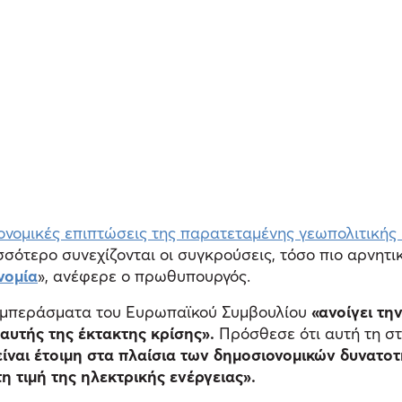
ονομικές επιπτώσεις της παρατεταμένης γεωπολιτικής
σσότερο συνεχίζονται οι συγκρούσεις, τόσο πιο αρνητικ
νομία
», ανέφερε ο πρωθυπουργός.
συμπεράσματα του Ευρωπαϊκού Συμβουλίου
«ανοίγει τη
αυτής της έκτακτης κρίσης».
Πρόσθεσε ότι αυτή τη στι
ναι έτοιμη στα πλαίσια των δημοσιονομικών δυνατοτή
η τιμή της ηλεκτρικής ενέργειας».