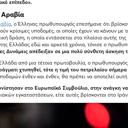
ακό επίπεδο».
 Αραβία
ραβία
, ο Έλληνας πρωθυπουργός επεσήμανε ότι βρίσκον
ύν κρίσιμες υποδομές, οι οποίες έχουν να κάνουν με 
κή δράση, η οποία εντάσσεται στα πλαίσια αυτής της 
ο της Ελλάδας εδώ και αρκετά χρόνια, τόνισε ο πρωθ
ες Δυνάμεις απέδειξαν σε μια πολύ σύνθετη άσκηση τ
 Ελλάδα από μια τέτοια πρωτοβουλία, ο πρωθυπουργός
πράγματι χτυπηθεί, τότε η τιμή του πετρελαίου σήμε
υποδομών ένθεν και ένθεν, θα πρέπει να αποτελεί αυτή
ωνίστησαν στο Ευρωπαϊκό Συμβούλιο, στην ανάγκη να
ακών εγκαταστάσεων, είτε αυτές βρίσκονται στο Ιράν,