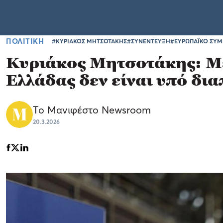
ΠΟΛΙΤΙΚΗ
#ΚΥΡΙΑΚΟΣ ΜΗΤΣΟΤΑΚΗΣ
#ΣΥΝΕΝΤΕΥΞΗ
#ΕΥΡΩΠΑΪΚΟ ΣΥ
Κυριάκος Μητσοτάκης: Μέτ
Ελλάδας δεν είναι υπό δι
Το Μανιφέστο Newsroom
20.3.2026