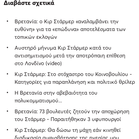
Διαβάστε σχετικά
Βρετανία: ο Κιρ Στάρμερ «αναλαμβάνει την
ευθύνη» για τα «επώδυνα» αποτελέσματα των
τοπικών εκλογών
Αυστηρό μήνυμα Κιρ Στάρμερ κατά του
αντισημιτισμού μετά την αποτρόπαιη επίθεση
στο Λονδίνο (video)
Κιρ Στάρμερ: Στο στόχαστρο του Κοινοβουλίου -
Κατηγορίες για παραπλάνηση και πολιτικό θρίλερ
Η Βρετανία στην αβεβαιότητα του
πολυκομματισμού...
Βρετανία: 73 βουλευτές ζητούν την αποχώρηση
του Στάρμερ - Παραιτήθηκαν 3 υφυπουργοί
Κιρ Στάρμερ: Θα δώσω τη μάχη εάν κινηθεί
διαδικασία αμφισβήτησης της ηγεσίας μου