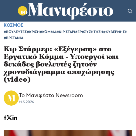
ΚΟΣΜΟΣ
#ΒΟΥΛΕΥΤΕΣ
#ΚΡΙΣΗ
#ΚΟΜΜΑ
#ΚΙΡ ΣΤΑΡΜΕΡ
#ΣΥΖΗΤΗΣΗ
#ΚΥΒΕΡΝΗΣΗ
#ΒΡΕΤΑΝΙΑ
Κιρ Στάρμερ: «Εξέγερση» στο
Εργατικό Κόμμα - Υπουργοί και
δεκάδες βουλευτές ζητούν
χρονοδιάγραμμα αποχώρησης
(video)
Το Μανιφέστο Newsroom
11.5.2026