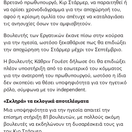
Βρετανό πρωθυπουργό, Κιρ Στάρμερ, να παραιτηθεί ή
να ορίσει χρονοδιάγραμμα για την αποχώρησή του,
αφού η κρίσιμη ομιλία του απέτυχε να καταλαγιάσει
τις ανησυχίες όσων τον αμφισβητούν.
Βουλευτής των Εργατικών έκανε πίσω στην κούρσα
για την ηγεσία, ωστόσο ξεκαθάρισε πως θα επιδιώξει
την αποχώρηση του Στάρμερ μέχρι τον Σεπτέμβριο.
Η βουλευτής Κάθριν Γουέστ δήλωσε ότι θα επιδιώξει
πλέον υποστήριξη από το εσωτερικό του κόμματος
για την ανατροπή του πρωθυπουργού, ωστόσο η ίδια
δεν σκοπεύει να θέσει υποψηφιότητα για τον ηγετικό
ρόλο, σύμφωνα με τον independent.
«Σκληρά» τα εκλογικά αποτελέσματα
Μια υποψηφιότητα για την ηγεσία απαιτεί την
επίσημη στήριξη 81 βουλευτών, με πολλούς ακόμη
βουλευτές να εκδηλώνουν τη δυσαρέσκειά τους για
τον Κιρ Στάρμερ.