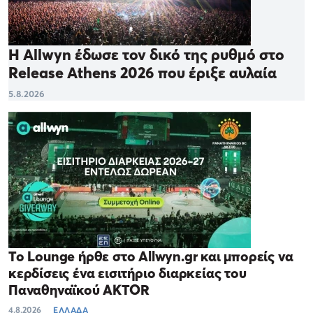
Η Allwyn έδωσε τον δικό της ρυθμό στο
Release Athens 2026 που έριξε αυλαία
5.8.2026
Το Lounge ήρθε στο Allwyn.gr και μπορείς να
κερδίσεις ένα εισιτήριο διαρκείας του
Παναθηναϊκού AKTOR
4.8.2026
ΕΛΛΑΔΑ