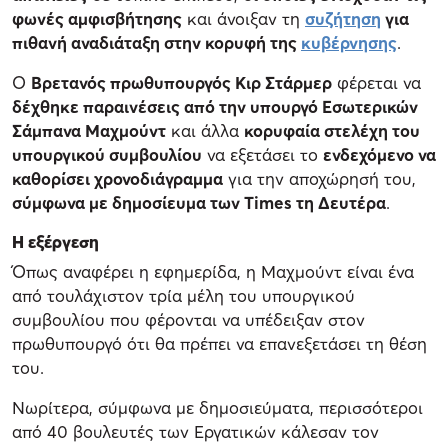
φωνές αμφισβήτησης
και άνοιξαν τη
συζήτηση
για
πιθανή αναδιάταξη στην κορυφή της
κυβέρνησης
.
Ο
Βρετανός πρωθυπουργός Κιρ Στάρμερ
φέρεται να
δέχθηκε παραινέσεις από την υπουργό Εσωτερικών
Σάμπανα Μαχμούντ
και άλλα
κορυφαία στελέχη του
υπουργικού συμβουλίου
να εξετάσει το
ενδεχόμενο να
καθορίσει χρονοδιάγραμμα
για την αποχώρησή του,
σύμφωνα με δημοσίευμα των Times τη Δευτέρα
.
Η εξέργεση
Όπως αναφέρει η εφημερίδα, η Μαχμούντ είναι ένα
από τουλάχιστον τρία μέλη του υπουργικού
συμβουλίου που φέρονται να υπέδειξαν στον
πρωθυπουργό ότι θα πρέπει να επανεξετάσει τη θέση
του.
Νωρίτερα, σύμφωνα με δημοσιεύματα, περισσότεροι
από 40 βουλευτές των Εργατικών κάλεσαν τον