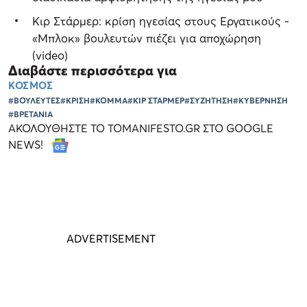
Κιρ Στάρμερ: κρίση ηγεσίας στους Εργατικούς -
«Μπλοκ» βουλευτών πιέζει για αποχώρηση
(video)
Διαβάστε περισσότερα για
ΚΟΣΜΟΣ
#ΒΟΥΛΕΥΤΕΣ
#ΚΡΙΣΗ
#ΚΟΜΜΑ
#ΚΙΡ ΣΤΑΡΜΕΡ
#ΣΥΖΗΤΗΣΗ
#ΚΥΒΕΡΝΗΣΗ
#ΒΡΕΤΑΝΙΑ
ΑΚΟΛΟΥΘΗΣΤΕ ΤΟ TOMANIFESTO.GR ΣΤΟ GOOGLE
NEWS!