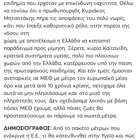
επιδημία που ερχόταν με επικίνδυνη ταχύτητα. Θέλω
να τονίσω ότι ο πρωθυπουργός Κυριάκος
Μητσοτάκης πήρε τις αποφάσεις του πολύ νωρίς,
κάτι που έπαιξε καθοριστικό ρόλο, στην πορεία της
νόσου στη
χώρα, με αποτέλεσμα η Ελλάδα να καταστεί
παράδειγμα προς μίμηση. Ξέρετε, κυρία Καϊτανίδη,
κραταιά συστήματα υγείας, πολύ πιο πλούσιων
χωρών από την Ελλάδα, κατέρρευσαν υπό την πίεση
της πρωτοφανούς πανδημίας. Και εάν εμείς ήμασταν
ανεπαρκείς σε ΜΕΘ με μέτρο τον ευρωπαϊκό μέσο
όρο και μετά από 10 χρόνια κρίσης, πετύχαμε όλα
αυτά να μην πλησιάσουμε καν στο μισό της
πληρότητάς τους. Δεν σχεδιάσαμε λοιπόν με βάση
πόσες ΜΕΘ έχουμε, αλλά πόσες ζωές θα
προστατεύσουμε αν πάρουμε τα σωστά μέτρα.
ΔΗΜΟΣΙΟΓΡΑΦΟΣ
: Από το πακέτο μέτρων που
ενέκρινε η Ε.Ε., τι θα κατευθυνθεί στην Υγεία και πώς