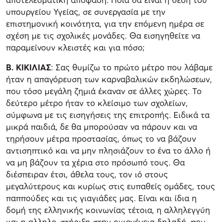
υπουργείου Υγείας, σε συνεργασία με την
επιστημονική κοινότητα, για την επόμενη ημέρα σε
σχέση με τις σχολικές μονάδες. Θα εισηγηθείτε να
παραμείνουν κλειστές και για πόσο;
Β. ΚΙΚΙΛΙΑΣ
: Σας θυμίζω το πρώτο μέτρο που λάβαμε
ήταν η απαγόρευση των καρναβαλικών εκδηλώσεων,
που τόσο μεγάλη ζημιά έκαναν σε άλλες χώρες. Το
δεύτερο μέτρο ήταν το κλείσιμο των σχολείων,
σύμφωνα με τις εισηγήσεις της επιτροπής. Ειδικά τα
μικρά παιδιά, δε θα μπορούσαν να πάρουν και να
τηρήσουν μέτρα προστασίας, όπως το να βάζουν
αντισηπτικό και να μην πλησιάζουν το ένα το άλλο ή
να μη βάζουν τα χέρια στο πρόσωπό τους. Θα
διέσπειραν έτσι, άθελα τους, τον ιό στους
μεγαλύτερους και κυρίως στις ευπαθείς ομάδες, τους
παππούδες και τις γιαγιάδες μας. Είναι και ίδια η
δομή της ελληνικής κοινωνίας τέτοια, η αλληλεγγύη
και η αλληλο-στήριξη στην οικογένεια δηλαδή, που