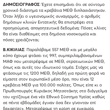
ΔΗΜΟΣΙΟΓΡΑΦΟΣ
: Έχετε επισημάνει ότι σε σύντομο
χρονικό διάστημα τα κρεβάτια ΜΕΘ διπλασιάστηκαν.
Όταν λήξει ο υγειονομικός συναγερμός, ο αριθμός
δημόσιων κλινών Εντατικής θα επιστρέψει στα
προηγούμενα, απογοητευτικά δεδομένα; Πόσες κλίνες
θα είναι διαθέσιμες στα δημόσια νοσοκομεία και
πόσες χρειάζονται;
Β.ΚΙΚΙΛΙΑΣ
: Παραλάβαμε 557 ΜΕΘ και με μεγάλο
κόπο έχουμε φτάσει τις 997, συμπεριλαμβανομένων
ΜΑΦ που μετατρέψαμε σε ΜΕΘ, στρατιωτικών ΜΕΘ,
όπως και αυτές του ιδιωτικού τομέα. Στόχος μας να
φτάσουμε τις 1200 ΜΕΘ, δηλαδή για πρώτη φορά να
είμαστε στον ευρωπαϊκό μέσο όρο, που είναι 12
κρεβάτια ΜΕΘ για 100.000 πολίτες. Όπως είπε κι ο
Πρωθυπουργός Κυριάκος Μητσοτάκης στο διάγγελμα
του «χτίζουμε ένα νέο Εθνικό Σύστημα Υγείας καθώς
σε πέντε εβδομάδες έγιναν όσα δεν γίνονταν επί
δεκαετίες». Μετατρέψαμε τη κρίση σε ευκαιρία,