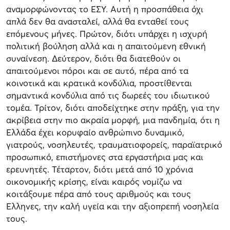
αναμορφώνοντας το ΕΣΥ. Αυτή η προσπάθεια όχι
απλά δεν θα ανασταλεί, αλλά θα ενταθεί τους
επόμενους μήνες. Πρώτον, διότι υπάρχει η ισχυρή
πολιτική βούληση αλλά και η απαιτούμενη εθνική
συναίνεση. Δεύτερον, διότι θα διατεθούν οι
απαιτούμενοι πόροι και σε αυτό, πέρα από τα
κοινοτικά και κρατικά κονδύλια, προστίθενται
σημαντικά κονδύλια από τις δωρεές του ιδιωτικού
τομέα. Τρίτον, διότι αποδείχτηκε στην πράξη, για την
ακρίβεια στην πιο ακραία μορφή, μια πανδημία, ότι η
Ελλάδα έχει κορυφαίο ανθρώπινο δυναμικό,
γιατρούς, νοσηλευτές, τραυματιοφορείς, παραϊατρικό
προσωπικό, επιστήμονες στα εργαστήρια μας και
ερευνητές. Τέταρτον, διότι μετά από 10 χρόνια
οικονομικής κρίσης, είναι καιρός νομίζω να
κοιτάξουμε πέρα από τους αριθμούς και τους
Ελληνες, την καλή υγεία και την αξιοπρεπή νοσηλεία
τους.