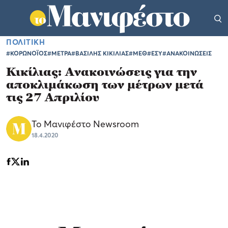
ΠΟΛΙΤΙΚΗ
#ΚΟΡΩΝΟΪΟΣ
#ΜΕΤΡΑ
#ΒΑΣΙΛΗΣ ΚΙΚΙΛΙΑΣ
#ΜΕΘ
#ΕΣΥ
#ΑΝΑΚΟΙΝΩΣΕΙΣ
Κικίλιας: Ανακοινώσεις για την
αποκλιμάκωση των μέτρων μετά
τις ‪27 Απριλίου
Το Μανιφέστο Newsroom
18.4.2020