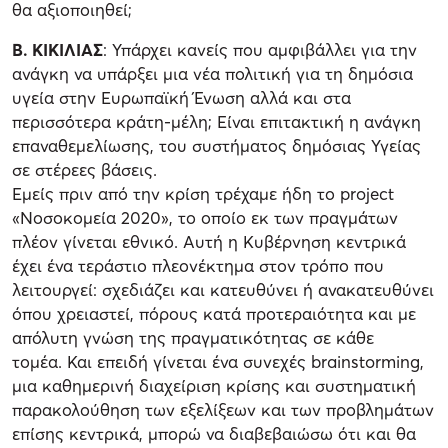
θα αξιοποιηθεί;
Β. ΚΙΚΙΛΙΑΣ
: Υπάρχει κανείς που αμφιβάλλει για την
ανάγκη να υπάρξει μια νέα πολιτική για τη δημόσια
υγεία στην Ευρωπαϊκή Ένωση αλλά και στα
περισσότερα κράτη-μέλη; Είναι επιτακτική η ανάγκη
επαναθεμελίωσης, του συστήματος δημόσιας Υγείας
σε στέρεες βάσεις.
Εμείς πριν από την κρίση τρέχαμε ήδη το project
«Νοσοκομεία 2020», το οποίο εκ των πραγμάτων
πλέον γίνεται εθνικό. Αυτή η Κυβέρνηση κεντρικά
έχει ένα τεράστιο πλεονέκτημα στον τρόπο που
λειτουργεί: σχεδιάζει και κατευθύνει ή ανακατευθύνει
όπου χρειαστεί, πόρους κατά προτεραιότητα και με
απόλυτη γνώση της πραγματικότητας σε κάθε
τομέα. Και επειδή γίνεται ένα συνεχές brainstorming,
μια καθημερινή διαχείριση κρίσης και συστηματική
παρακολούθηση των εξελίξεων και των προβλημάτων
επίσης κεντρικά, μπορώ να διαβεβαιώσω ότι και θα