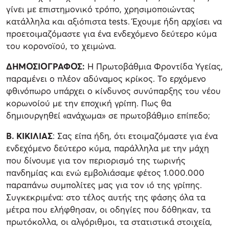
γίνει με επιστημονικό τρόπο, χρησιμοποιώντας
κατάλληλα και αξιόπιστα tests. Έχουμε ήδη αρχίσει να
προετοιμαζόμαστε για ένα ενδεχόμενο δεύτερο κύμα
του κορονοϊού, το χειμώνα.
ΔΗΜΟΣΙΟΓΡΑΦΟΣ:
Η Πρωτοβάθμια Φροντίδα Υγείας,
παραμένει ο πλέον αδύναμος κρίκος. Το ερχόμενο
φθινόπωρο υπάρχει ο κίνδυνος συνύπαρξης του νέου
κορωνοίού με την εποχική γρίπη. Πως θα
δημιουργηθεί «ανάχωμα» σε πρωτοβάθμιο επίπεδο;
Β. ΚΙΚΙΛΙΑΣ
: Σας είπα ήδη, ότι ετοιμαζόμαστε για ένα
ενδεχόμενο δεύτερο κύμα, παράλληλα με την μάχη
που δίνουμε για τον περιορισμό της τωρινής
πανδημίας και ενώ εμβολιάσαμε φέτος 1.000.000
παραπάνω συμπολίτες μας για τον ιό της γρίπης.
Συγκεκριμένα: στο τέλος αυτής της φάσης όλα τα
μέτρα που ελήφθησαν, οι οδηγίες που δόθηκαν, τα
πρωτόκολλα, οι αλγόριθμοι, τα στατιστικά στοιχεία,