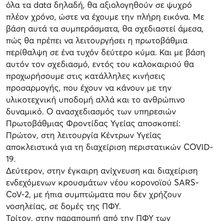
όλα τα data δηλαδή, θα αξιολογηθούν σε ψυχρό
πλέον χρόνο, ώστε να έχουμε την πλήρη εικόνα. Με
βάση αυτά τα συμπεράσματα, θα σχεδιαστεί άμεσα,
πώς θα πρέπει να λειτουργήσει η πρωτοβάθμια
περίθαλψη σε ένα τυχόν δεύτερο κύμα. Και με βάση
αυτόν τον σχεδιασμό, εντός του καλοκαιριού θα
προχωρήσουμε στις κατάλληλες κινήσεις
προσαρμογής, που έχουν να κάνουν με την
υλικοτεχνική υποδομή αλλά και το ανθρώπινο
δυναμικό. Ο ανασχεδιασμός των υπηρεσιών
Πρωτοβάθμιας Φροντίδας Υγείας αποσκοπεί:
Πρώτον, στη λειτουργία Κέντρων Υγείας
αποκλειστικά για τη διαχείριση περιστατικών COVID-
19.
Δεύτερον, στην έγκαιρη ανίχνευση και διαχείριση
ενδεχόμενων κρουσμάτων νέου κορονοϊού SARS-
CoV-2, με ήπια συμπτώματα που δεν χρήζουν
νοσηλείας, σε δομές της ΠΦΥ.
Τρίτον, στην παραπομπή από την ΠΦΥ των