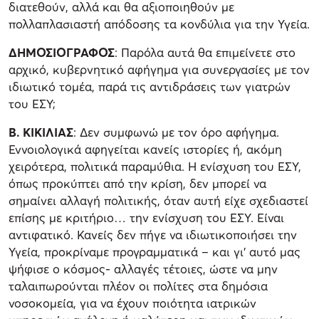
διατεθούν, αλλά και θα αξιοποιηθούν με
πολλαπλασιαστή απόδοσης τα κονδύλια για την Υγεία.
ΔΗΜΟΣΙΟΓΡΑΦΟΣ
: Παρόλα αυτά θα επιμείνετε στο
αρχικό, κυβερνητικό αφήγημα για συνεργασίες με τον
ιδιωτικό τομέα, παρά τις αντιδράσεις των γιατρών
του ΕΣΥ;
Β. ΚΙΚΙΛΙΑΣ
: Δεν συμφωνώ με τον όρο αφήγημα.
Εννοιολογικά αφηγείται κανείς ιστορίες ή, ακόμη
χειρότερα, πολιτικά παραμύθια. Η ενίσχυση του ΕΣΥ,
όπως προκύπτει από την κρίση, δεν μπορεί να
σημαίνει αλλαγή πολιτικής, όταν αυτή είχε σχεδιαστεί
επίσης με κριτήριο… την ενίσχυση του ΕΣΥ. Είναι
αντιφατικό. Κανείς δεν πήγε να ιδιωτικοποιήσει την
Υγεία, προκρίναμε προγραμματικά – και γι’ αυτό μας
ψήφισε ο κόσμος- αλλαγές τέτοιες, ώστε να μην
ταλαιπωρούνται πλέον οι πολίτες στα δημόσια
νοσοκομεία, για να έχουν ποιότητα ιατρικών