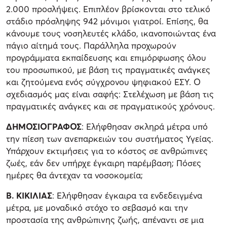
2.000 προσλήψεις. Επιπλέον βρίσκονται στο τελικό
στάδιο πρόσληψης 942 μόνιμοι γιατροί. Επίσης, θα
κάνουμε τους νοσηλευτές κλάδο, ικανοποιώντας ένα
πάγιο αίτημά τους. Παράλληλα προχωρούν
προγράμματα εκπαίδευσης και επιμόρφωσης όλου
του προσωπικού, με βάση τις πραγματικές ανάγκες
και ζητούμενα ενός σύγχρονου ψηφιακού ΕΣΥ. Ο
σχεδιασμός μας είναι σαφής: Στελέχωση με βάση τις
πραγματικές ανάγκες και σε πραγματικούς χρόνους.
ΔΗΜΟΣΙΟΓΡΑΦΟΣ
: Ελήφθησαν σκληρά μέτρα υπό
την πίεση των ανεπαρκειών του συστήματος Υγείας.
Υπάρχουν εκτιμήσεις για το κόστος σε ανθρώπινες
ζωές, εάν δεν υπήρχε έγκαιρη παρέμβαση; Πόσες
ημέρες θα άντεχαν τα νοσοκομεία;
Β. ΚΙΚΙΛΙΑΣ
: Ελήφθησαν έγκαιρα τα ενδεδειγμένα
μέτρα, με μοναδικό στόχο το σεβασμό και την
προστασία της ανθρώπινης ζωής, απέναντι σε μια