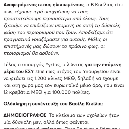
Αναφερόμενος στους ηλικιωμένους
, ο Β.Κικίλιας είπε
πως
«έχουμε ιερή υποχρέωση να τους
προστατεύσουμε περισσότερο από όλους. Τους
ζητούμε να επιδείξουν υπομονή σε αυτή τη δύσκολη
φάση του περιορισμού που ζουν. Αποδείξαμε ότι
πραγματικά νοιαζόμαστε για αυτούς. Μόλις οι
επιστήμονές μας δώσουν το πράσινο φως, οι
περιορισμοί θα αρθούν»
.
Τέλος ο υπουργός Υγείας, μιλώντας
για την επόμενη
μέρα του ΕΣΥ
είπε πως στόχος του Υπουργείου είναι
να φτάσει τις 1.200 κλίνες ΜΕΘ, δηλαδή να έχουμε
και στη χώρα μας τον ευρωπαϊκό μέσο όρο, που είναι
12 κρεβάτια ΜΕΘ για 100.000 πολίτες.
Ολόκληρη η συνέντευξη του Βασίλη Κικίλια:
ΔΗΜΟΣΙΟΓΡΑΦΟΣ
: Το κλείσιμο των σχολείων ήταν
μία δύσκολη μεν, αλλά όπως φαίνεται
αποτελεσματική απόφαση. Ποια θα είναι η θέση του