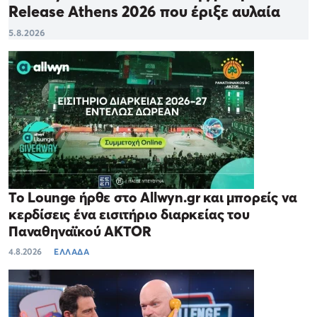
Release Athens 2026 που έριξε αυλαία
5.8.2026
Το Lounge ήρθε στο Allwyn.gr και μπορείς να
κερδίσεις ένα εισιτήριο διαρκείας του
Παναθηναϊκού AKTOR
4.8.2026
ΕΛΛΑΔΑ