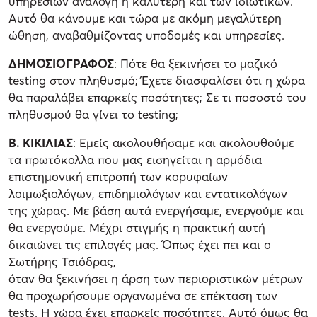
υπηρεσιών ανάλογη ή καλύτερη και των ιδιωτικών.
Αυτό θα κάνουμε και τώρα με ακόμη μεγαλύτερη
ώθηση, αναβαθμίζοντας υποδομές και υπηρεσίες.
ΔΗΜΟΣΙΟΓΡΑΦΟΣ
: Πότε θα ξεκινήσει το μαζικό
testing στον πληθυσμό; Έχετε διασφαλίσει ότι η χώρα
θα παραλάβει επαρκείς ποσότητες; Σε τι ποσοστό του
πληθυσμού θα γίνει το testing;
Β. ΚΙΚΙΛΙΑΣ
: Εμείς ακολουθήσαμε και ακολουθούμε
τα πρωτόκολλα που μας εισηγείται η αρμόδια
επιστημονική επιτροπή των κορυφαίων
λοιμωξιολόγων, επιδημιολόγων και εντατικολόγων
της χώρας. Με βάση αυτά ενεργήσαμε, ενεργούμε και
θα ενεργούμε. Μέχρι στιγμής η πρακτική αυτή
δικαιώνει τις επιλογές μας. Όπως έχει πει και ο
Σωτήρης Τσιόδρας,
όταν θα ξεκινήσει η άρση των περιοριστικών μέτρων
θα προχωρήσουμε οργανωμένα σε επέκταση των
tests. Η χώρα έχει επαρκείς ποσότητες. Αυτό όμως θα