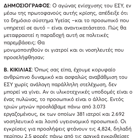
ΔΗΜΟΣΙΟΓΡΑΦΟΣ
: Ο αγώνας ενίσχυσης του ΕΣΥ, εν
μέσω της πρωτοφανούς αυτής κρίσης, απέδειξε ότι
το δημόσιο σύστημα Υγείας –και το προσωπικό που
υπηρετεί σε αυτό – είναι αναντικατάστατο. Πώς θα
μεταφραστεί η παραδοχή αυτή σε πολιτικές
παρεμβάσεις; Θα
μονιμοποιηθούν οι γιατροί και οι νοσηλευτές που
προσελήφθησαν;
Β. ΚΙΚΙΛΙΑΣ
: Όπως σας είπα, έχουμε κορυφαίο
ανθρώπινο δυναμικό και ασφαλώς αναβάθμιση του
ΕΣΥ χωρίς ανάλογη παράλληλη στελέχωση, δεν
μπορεί να γίνει. Αν οι υλικοτεχνικές υποδομές είναι ο
ένας πυλώνας, το προσωπικό είναι ο άλλος. Εντός
τριών μηνών προσλάβαμε πάνω από 3.073
εργαζομένους, εκ των οποίων 381 ιατροί και 2.692
νοσηλευτικό και λοιπό υγειονομικό προσωπικό. Οι
εγκρίσεις για προσλήψεις φτάνουν τις 4,824, δηλαδή
περίπου 2,5 φορές πάνω από τις αρχικά εγκριθείσες